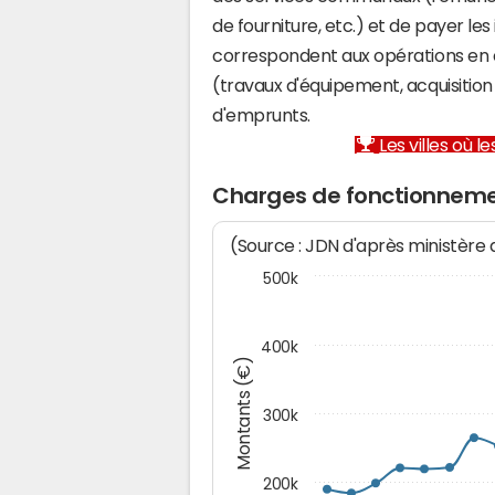
de fourniture, etc.) et de payer les
correspondent aux opérations en 
(travaux d'équipement, acquisiti
d'emprunts.
Les villes où 
Charges de fonctionneme
(Source : JDN d'après ministère
500k
400k
Montants (€)
300k
200k