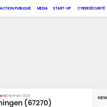
ACTION PUBLIQUE
MEDIA
START-UP
CYBERSÉCURITÉ
gen
Dépenses 2024
NEW
ningen (67270)