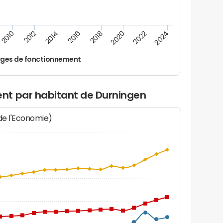
2014
2024
2012
2022
2010
2020
2018
2016
ges de fonctionnement
nt par habitant de Durningen
 de l'Economie)