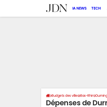
IA NEWS
TECH
Budgets des villes
Bas-Rhin
Durnin
Dépenses de Dur