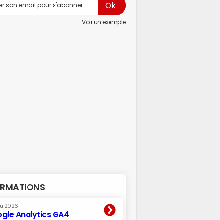
Voir un exemple
RMATIONS
oû 2026
gle Analytics GA4