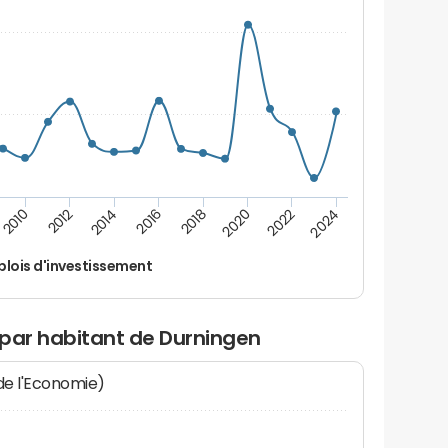
2014
2024
2012
2022
2010
2020
2018
2016
lois d'investissement
 par habitant de Durningen
 de l'Economie)