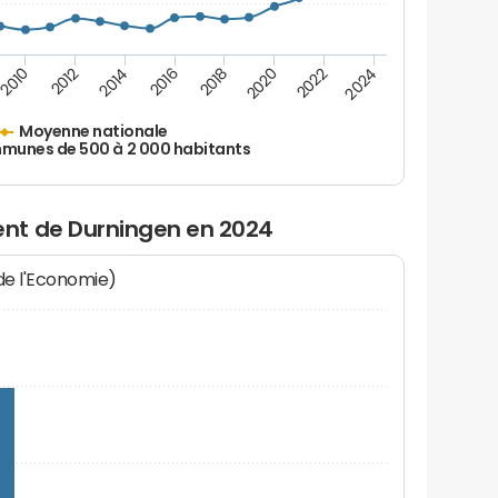
2010
2012
2014
2016
2018
2020
2022
2024
Moyenne nationale
unes de 500 à 2 000 habitants
nt de Durningen en 2024
 de l'Economie)