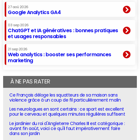
27 aoû 2026
Google Analytics GA4
03 sep 2026
ChatGPT et IA génératives : bonnes pratiques
et usages responsables
21 sep 2026
Web analytics : booster ses performances
marketing
À NE PAS RATER
Ce Français déloge les squatteurs de sa maison sans
violence grâce à un coup de fil particulièrement malin
Les neurologues en sont certains : ce sport est excellent
pour le cerveau et quelques minutes régulières suffisent
Le jardinier du roi d'Angleterre Charles III est catégorique :
avant fin août, voici ce qu'il faut impérativement faire
dans son jardin