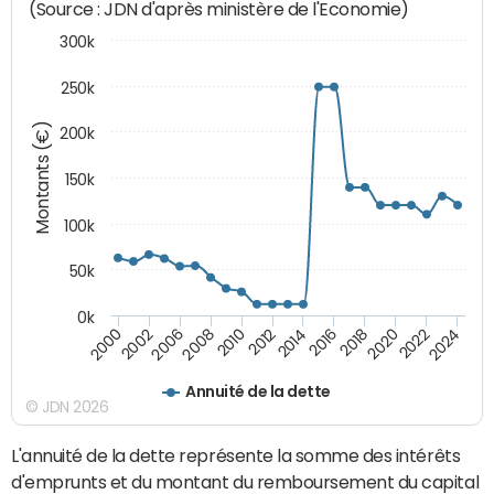
(Source : JDN d'après ministère de l'Economie)
300k
250k
Montants (€)
200k
150k
100k
50k
0k
2008
2022
2002
2018
2014
2010
2024
2006
2020
2000
2016
2012
Annuité de la dette
© JDN 2026
L'annuité de la dette représente la somme des intérêts
d'emprunts et du montant du remboursement du capital