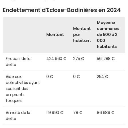
Endettement d'Eclose-Badinières en 2024
Moyenne
Montant
communes
Montant
par
de 500 à 2
habitant
000
habitants
Encours de la
424 960 €
275 €
561 288 €
dette
Aide aux
0 €
0 €
254 €
collectivités ayant
souscrit des
emprunts
toxiques
Annuité de la
119 990 €
78 €
86 989 €
dette