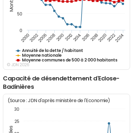
50
0
2014
2008
2000
2024
2018
2012
2006
2022
2016
2010
2002
2020
Annuité de la dette / habitant
Moyenne nationale
Moyenne communes de 500 à 2 000 habitants
© JDN 2026
Capacité de désendettement d'Eclose-
Badinières
(Source : JDN d'après ministère de l'Economie)
30
25