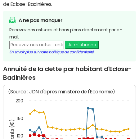
de Eclose-Badinières.
A ne pas manquer
Recevez nos astuces et bons plans directement par e-
mail.
Je m'abonne
En savoir plus sur notre politique de confidentialité
Annuité de la dette par habitant d'Eclose-
Badinières
(Source : JDN d'après ministère de l'Economie)
200
150
Montants (€)
100