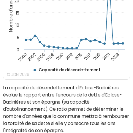
Nombre d'années
20
15
10
5
0
2021
2008
2019
2006
2017
2002
2015
2000
2012
2023
2010
Capacité de désendettement
© JDN 2026
La capacité de désendettement d'Eclose-Badinières
évalue le rapport entre l'encours de la dette d'Eclose-
Badinières et son épargne (sa capacité
d'autofinancement). Ce ratio permet de déterminer le
nombre d'années que la commune mettra à rembourser
la totalité de sa dette si elle y consacre tous les ans
l'intégralité de son épargne.