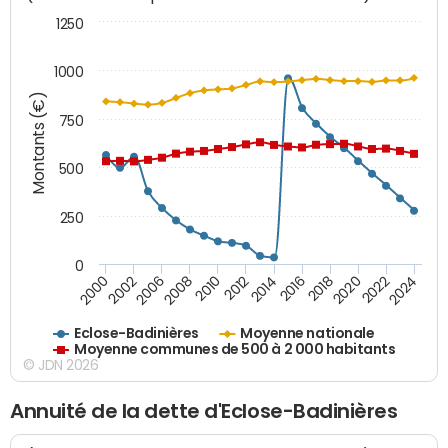
1250
1000
Montants (€)
750
500
250
0
2018
2002
2022
2008
2012
2016
2000
2020
2006
2024
2010
2014
Eclose-Badinières
Moyenne nationale
Moyenne communes de 500 à 2 000 habitants
© JDN 2026
Annuité de la dette d'Eclose-Badinières