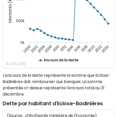
Montants (€)
500k
0k
2016
2014
2012
2010
2008
2006
2002
2000
2024
2022
2020
2018
Encours de la dette
© JDN 2026
L'encours de la dette représente la somme que Eclose-
Badinières doit rembourser aux banques. La somme
présentée ci-dessus représente l'encours total au 31
décembre.
Dette par habitant d'Eclose-Badinières
(Source : JDN d'après ministère de l'Economie)