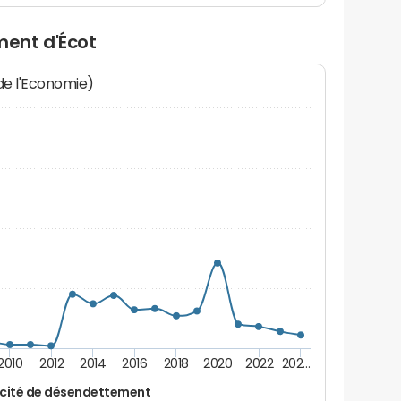
ent d'Écot
 de l'Economie)
2010
2012
2014
2016
2018
2020
2022
202…
cité de désendettement