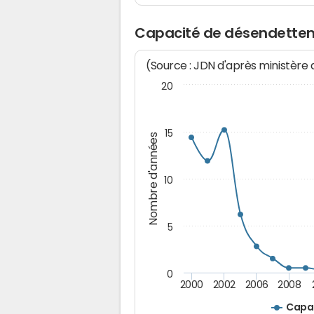
Capacité de désendettem
(Source : JDN d'après ministère
20
15
Nombre d'années
10
5
0
2000
2002
2006
2008
Capa