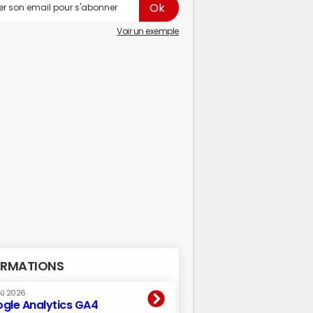
Voir un exemple
RMATIONS
oû 2026
gle Analytics GA4