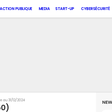
ACTION PUBLIQUE
MEDIA
START-UP
CYBERSÉCURITÉ
e au 31/12/2024
NEW
50)