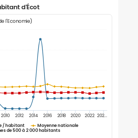
abitant d'Écot
 de l'Economie)
2010
2012
2014
2016
2018
2020
2022
202…
e / habitant
Moyenne nationale
 de 500 à 2 000 habitants