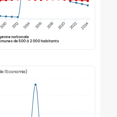
2010
2012
2014
2016
2018
2020
2022
2024
yenne nationale
unes de 500 à 2 000 habitants
 de l'Economie)