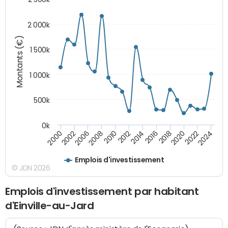
2 000k
Montants (€)
1 500k
1 000k
500k
0k
2014
2008
2000
2024
2018
2012
2006
2022
2016
2010
2002
2020
Emplois d'investissement
© JDN 2026
Emplois d'investissement par habitant
d'Einville-au-Jard