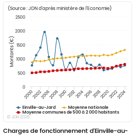
(Source : JDN d'après ministère de l'Economie)
2500
2000
Montants (€)
1500
1000
500
0
2018
2002
2022
2008
2012
2016
2000
2020
2006
2024
2010
2014
Einville-au-Jard
Moyenne nationale
Moyenne communes de 500 à 2 000 habitants
© JDN 2026
Charges de fonctionnement d'Einville-au-