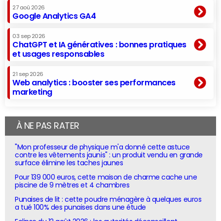
27 aoû 2026
Google Analytics GA4
03 sep 2026
ChatGPT et IA génératives : bonnes pratiques
et usages responsables
21 sep 2026
Web analytics : booster ses performances
marketing
À NE PAS RATER
"Mon professeur de physique m'a donné cette astuce
contre les vêtements jaunis" : un produit vendu en grande
surface élimine les taches jaunes
Pour 139 000 euros, cette maison de charme cache une
piscine de 9 mètres et 4 chambres
Punaises de lit : cette poudre ménagère à quelques euros
a tué 100% des punaises dans une étude