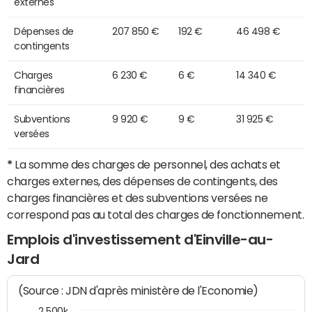
externes
Dépenses de
207 850 €
192 €
46 498 €
contingents
Charges
6 230 €
6 €
14 340 €
financières
Subventions
9 920 €
9 €
31 925 €
versées
*
La somme des charges de personnel, des achats et
charges externes, des dépenses de contingents, des
charges financières et des subventions versées ne
correspond pas au total des charges de fonctionnement.
Emplois d'investissement d'Einville-au-
Jard
(Source : JDN d'après ministère de l'Economie)
2 500k