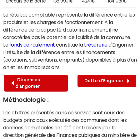
Encours de la dette
138 990 €
424 €
184 081 €
Le résultat comptable représente la différence entre les
produits et les charges de fonctionnement. A la
différence de la capacité d'autofinancement, il ne
caractérise pas le potentiel de liquidité de la commune.
Le
fonds de roulement
constitue la
trésorerie
d'Engomer.
Il résulte de la différence entre les financements
(dotations, subventions, emprunts) disponibles à plus d'un
an et les immobilisations.
Dépenses
Dette d'Engomer
d'Engomer
Méthodologie :
Les chiffres présentés dans ce service sont ceux des
budgets principaux exécutés des communes dont les
données comptables ont été centralisées par la
direction générale des Finances publiques du ministère de