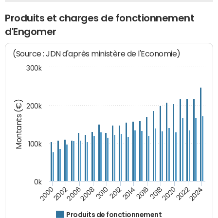
Produits et charges de fonctionnement
d'Engomer
(Source : JDN d'après ministère de l'Economie)
300k
Montants (€)
200k
100k
0k
2008
2022
2002
2018
2014
2010
2024
2006
2020
2000
2016
2012
Produits de fonctionnement