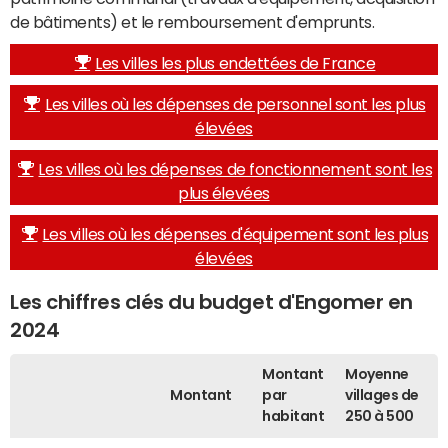
de bâtiments) et le remboursement d'emprunts.
Les villes les plus endettées de France
Les villes où les dépenses de personnel sont les plus
élevées
Les villes où les dépenses de fonctionnement sont les
plus élevées
Les villes où les dépenses d'équipement sont les plus
élevées
Les chiffres clés du budget d'Engomer en
2024
Montant
Moyenne
Montant
par
villages de
habitant
250 à 500