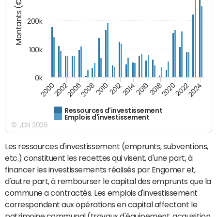
Montants (€)
200k
100k
0k
2000
2022
2016
2010
2002
2024
2018
2012
2006
2020
2014
2008
Ressources d'investissement
Emplois d'investissement
© JDN 2026
Les ressources d'investissement (emprunts, subventions,
etc.) constituent les recettes qui visent, d'une part, à
financer les investissements réalisés par Engomer et,
d'autre part, à rembourser le capital des emprunts que la
commune a contractés. Les emplois d'investissement
correspondent aux opérations en capital affectant le
patrimoine communal (travaux d'équipement, acquisition