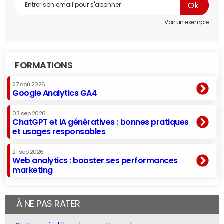
Voir un exemple
FORMATIONS
27 aoû 2026
Google Analytics GA4
03 sep 2026
ChatGPT et IA génératives : bonnes pratiques
et usages responsables
21 sep 2026
Web analytics : booster ses performances
marketing
À NE PAS RATER