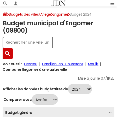
Budgets des villes
Ariège
Engomer
Budget 2024
Budget municipal d'Engomer
(09800)
Voir aussi :
Cescau
Castillon-en-Couserans
Moulis
Comparer Engomer à une autre ville
Mise à jour le 07/11/25
Afficher les données budgétaires de
Comparer avec
Budget général