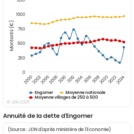
1000
Montants (€)
750
500
250
0
2018
2002
2022
2008
2012
2016
2000
2020
2006
2024
2010
2014
Engomer
Moyenne nationale
Moyenne villages de 250 à 500
© JDN 2026
Annuité de la dette d'Engomer
(Source : JDN d'après ministère de l'Economie)