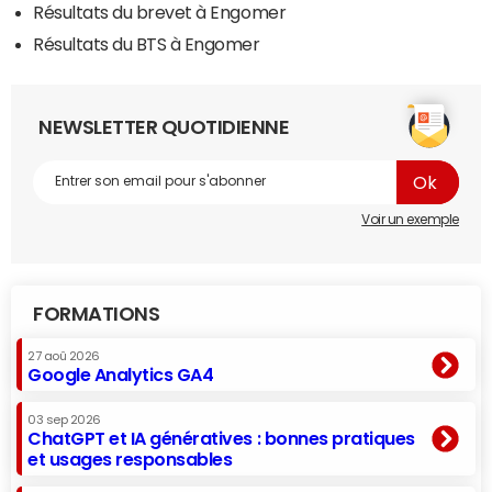
Résultats du brevet à Engomer
Résultats du BTS à Engomer
NEWSLETTER QUOTIDIENNE
Voir un exemple
FORMATIONS
27 aoû 2026
Google Analytics GA4
03 sep 2026
ChatGPT et IA génératives : bonnes pratiques
et usages responsables