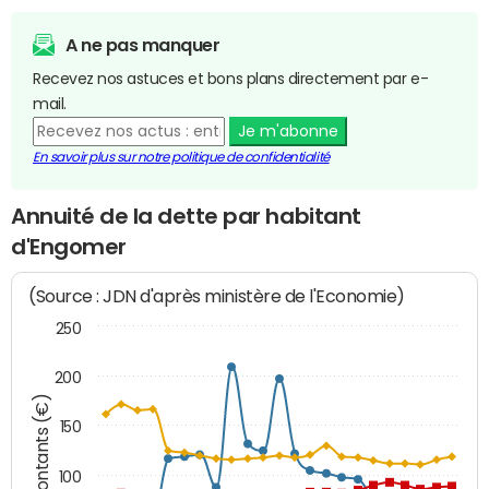
A ne pas manquer
Recevez nos astuces et bons plans directement par e-
mail.
Je m'abonne
En savoir plus sur notre politique de confidentialité
Annuité de la dette par habitant
d'Engomer
(Source : JDN d'après ministère de l'Economie)
250
200
Montants (€)
150
100