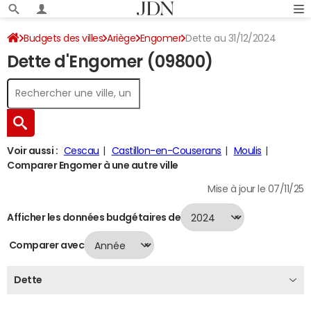
Budgets des villes
Ariège
Engomer
Dette au 31/12/2024
Dette d'Engomer (09800)
Voir aussi :
Cescau
Castillon-en-Couserans
Moulis
Comparer Engomer à une autre ville
Mise à jour le 07/11/25
Afficher les données budgétaires de
Comparer avec
Dette