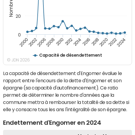
20
0
2000
2002
2006
2008
2010
2012
2014
2016
2018
2020
2022
2024
Capacité de désendettement
© JDN 2026
La capacité de désendettement d'Engomer évalue le
rapport entre l'encours de la dette d'Engomer et son
épargne (sa capacité d'autofinancement). Ce ratio
permet de déterminer le nombre d'années que la
commune mettra à rembourser la totalité de sa dette si
elle y consacre tous les ans l'intégralité de son épargne.
Endettement d'Engomer en 2024