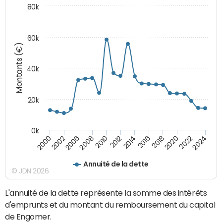
80k
60k
Montants (€)
40k
20k
0k
2020
2010
2016
2006
2022
2012
2000
2018
2008
2024
2014
2002
Annuité de la dette
© JDN 2026
L'annuité de la dette représente la somme des intérêts
d'emprunts et du montant du remboursement du capital
de Engomer.