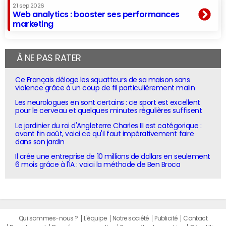
21 sep 2026
Web analytics : booster ses performances
marketing
À NE PAS RATER
Ce Français déloge les squatteurs de sa maison sans
violence grâce à un coup de fil particulièrement malin
Les neurologues en sont certains : ce sport est excellent
pour le cerveau et quelques minutes régulières suffisent
Le jardinier du roi d'Angleterre Charles III est catégorique :
avant fin août, voici ce qu'il faut impérativement faire
dans son jardin
Il crée une entreprise de 10 millions de dollars en seulement
6 mois grâce à l'IA : voici la méthode de Ben Broca
Qui sommes-nous ?
L'équipe
Notre société
Publicité
Contact