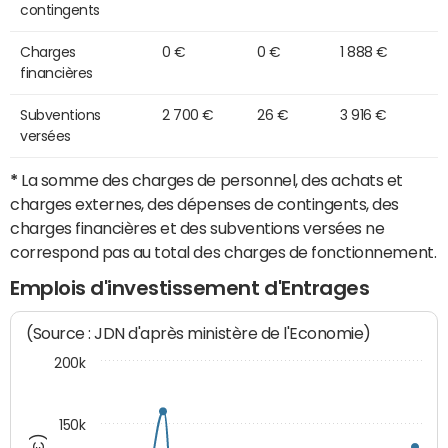
contingents
Charges
0 €
0 €
1 888 €
financières
Subventions
2 700 €
26 €
3 916 €
versées
*
La somme des charges de personnel, des achats et
charges externes, des dépenses de contingents, des
charges financières et des subventions versées ne
correspond pas au total des charges de fonctionnement.
Emplois d'investissement d'Entrages
(Source : JDN d'après ministère de l'Economie)
200k
150k