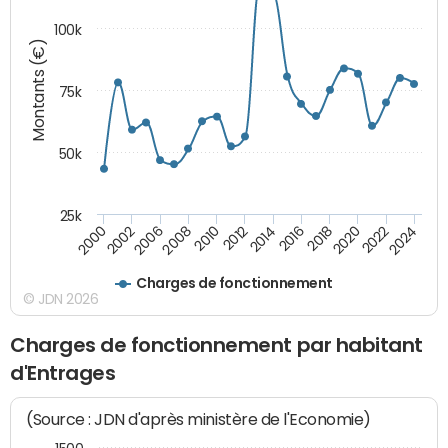
100k
Montants (€)
75k
50k
25k
2024
2002
2010
2016
2022
2000
2008
2014
2020
2006
2012
2018
Charges de fonctionnement
© JDN 2026
Charges de fonctionnement par habitant
d'Entrages
(Source : JDN d'après ministère de l'Economie)