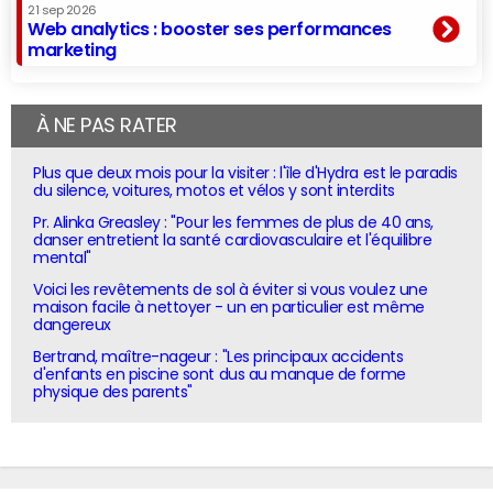
21 sep 2026
Web analytics : booster ses performances
marketing
À NE PAS RATER
Plus que deux mois pour la visiter : l'île d'Hydra est le paradis
du silence, voitures, motos et vélos y sont interdits
Pr. Alinka Greasley : "Pour les femmes de plus de 40 ans,
danser entretient la santé cardiovasculaire et l'équilibre
mental"
Voici les revêtements de sol à éviter si vous voulez une
maison facile à nettoyer - un en particulier est même
dangereux
Bertrand, maître-nageur : "Les principaux accidents
d'enfants en piscine sont dus au manque de forme
physique des parents"