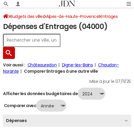
Budgets des villes
Alpes-de-Haute-Provence
Entrages
Dépenses d'Entrages (04000)
Dépenses 2024
Voir aussi :
Châteauredon
Digne-les-Bains
Chaudon-
Norante
Comparer Entrages à une autre ville
Mise à jour le 07/11/25
Afficher les données budgétaires de
Comparer avec
Dépenses