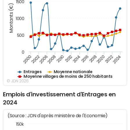
1500
Montants (€)
1000
500
0
2018
2002
2022
2008
2012
2016
2000
2020
2006
2024
2010
2014
Entrages
Moyenne nationale
Moyenne villages de moins de 250 habitants
© JDN 2026
Emplois d'investissement d'Entrages en
2024
(Source : JDN d'après ministère de l'Economie)
150k