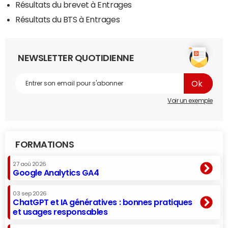
Résultats du brevet à Entrages
Résultats du BTS à Entrages
NEWSLETTER QUOTIDIENNE
Voir un exemple
FORMATIONS
27 aoû 2026
Google Analytics GA4
03 sep 2026
ChatGPT et IA génératives : bonnes pratiques
et usages responsables