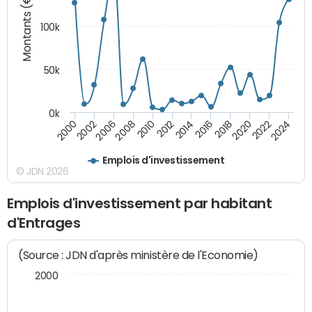
Montants (€)
100k
50k
0k
2008
2022
2002
2018
2014
2010
2024
2006
2020
2000
2016
2012
Emplois d'investissement
© JDN 2026
Emplois d'investissement par habitant
d'Entrages
(Source : JDN d'après ministère de l'Economie)
2000