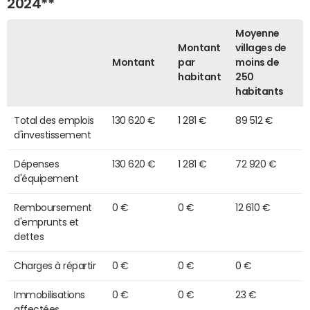
2024**
Moyenne
Montant
villages de
Montant
par
moins de
habitant
250
habitants
Total des emplois
130 620 €
1 281 €
89 512 €
d'investissement
Dépenses
130 620 €
1 281 €
72 920 €
d'équipement
Remboursement
0 €
0 €
12 610 €
d'emprunts et
dettes
Charges à répartir
0 €
0 €
0 €
Immobilisations
0 €
0 €
23 €
affectées,