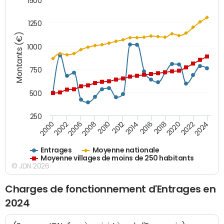
1500
1250
Montants (€)
1000
750
500
250
2018
2002
2022
2008
2012
2016
2000
2020
2006
2024
2010
2014
Entrages
Moyenne nationale
Moyenne villages de moins de 250 habitants
© JDN 2026
Charges de fonctionnement d'Entrages en
2024