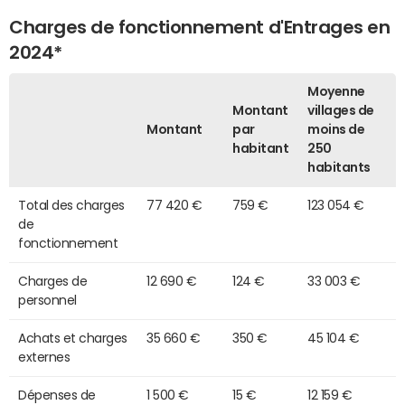
Charges de fonctionnement d'Entrages en
2024*
Moyenne
Montant
villages de
Montant
par
moins de
habitant
250
habitants
Total des charges
77 420 €
759 €
123 054 €
de
fonctionnement
Charges de
12 690 €
124 €
33 003 €
personnel
Achats et charges
35 660 €
350 €
45 104 €
externes
Dépenses de
1 500 €
15 €
12 159 €