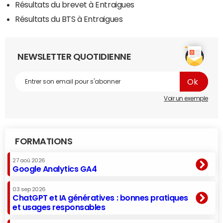
Résultats du brevet à Entraigues
Résultats du BTS à Entraigues
NEWSLETTER QUOTIDIENNE
Voir un exemple
FORMATIONS
27 aoû 2026
Google Analytics GA4
03 sep 2026
ChatGPT et IA génératives : bonnes pratiques
et usages responsables