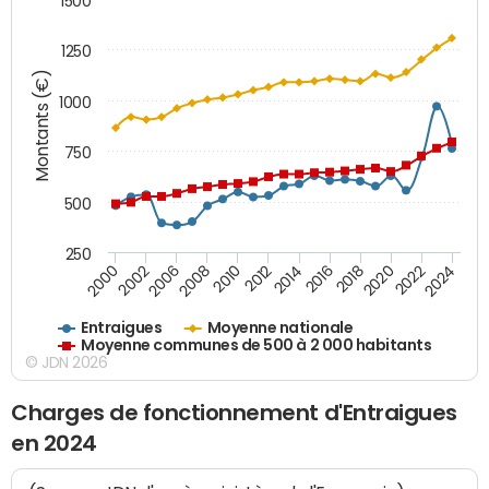
1500
1250
Montants (€)
1000
750
500
250
2018
2002
2022
2008
2012
2016
2000
2020
2006
2024
2010
2014
Entraigues
Moyenne nationale
Moyenne communes de 500 à 2 000 habitants
© JDN 2026
Charges de fonctionnement d'Entraigues
en 2024