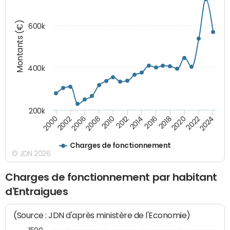
Montants (€)
600k
400k
200k
2000
2022
2016
2010
2002
2024
2018
2012
2006
2020
2014
2008
Charges de fonctionnement
© JDN 2026
Charges de fonctionnement par habitant
d'Entraigues
(Source : JDN d'après ministère de l'Economie)