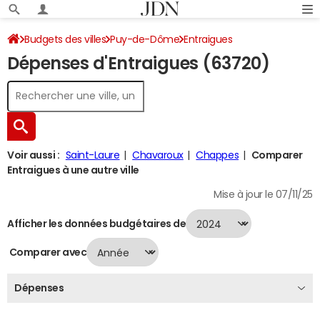
Budgets des villes
Puy-de-Dôme
Entraigues
Dépenses d'Entraigues (63720)
Dépenses 2024
Voir aussi :
Saint-Laure
Chavaroux
Chappes
Comparer
Entraigues à une autre ville
Mise à jour le 07/11/25
Afficher les données budgétaires de
Comparer avec
Dépenses