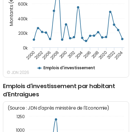
Montants (€)
600k
400k
200k
0k
2016
2014
2012
2010
2008
2006
2002
2000
2024
2022
2020
2018
Emplois d'investissement
© JDN 2026
Emplois d'investissement par habitant
d'Entraigues
(Source : JDN d'après ministère de l'Economie)
1250
1000