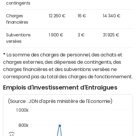
contingents
Charges
12 260 €
16 €
14 340 €
financières
Subventions
1 900 €
3 €
31 925 €
versées
*
La somme des charges de personnel, des achats et
charges externes, des dépenses de contingents, des
charges financières et des subventions versées ne
correspond pas au total des charges de fonctionnement.
Emplois d'investissement d'Entraigues
(Source : JDN d'après ministère de l'Economie)
1 000k
800k