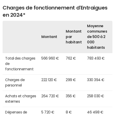
Charges de fonctionnement d'Entraigues
en 2024*
Moyenne
Montant
communes
Montant
par
de 500 à 2
habitant
000
habitants
Total des charges
566 960 €
762 €
783 493 €
de
fonctionnement
Charges de
222 120 €
299 €
330 394 €
personnel
Achats et charges
264 720 €
356 €
258 030 €
externes
Dépenses de
5 720 €
8 €
46 498 €