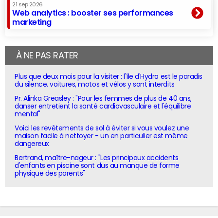
21 sep 2026
Web analytics : booster ses performances
marketing
À NE PAS RATER
Plus que deux mois pour la visiter : l'île d'Hydra est le paradis
du silence, voitures, motos et vélos y sont interdits
Pr. Alinka Greasley : "Pour les femmes de plus de 40 ans,
danser entretient la santé cardiovasculaire et l'équilibre
mental"
Voici les revêtements de sol à éviter si vous voulez une
maison facile à nettoyer - un en particulier est même
dangereux
Bertrand, maître-nageur : "Les principaux accidents
d'enfants en piscine sont dus au manque de forme
physique des parents"