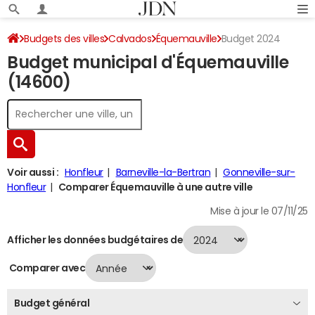
Budgets des villes
Calvados
Équemauville
Budget 2024
Budget municipal d'Équemauville
(14600)
Voir aussi :
Honfleur
Barneville-la-Bertran
Gonneville-sur-
Honfleur
Comparer Équemauville à une autre ville
Mise à jour le 07/11/25
Afficher les données budgétaires de
Comparer avec
Budget général