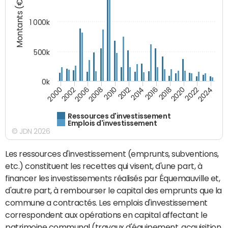
Montants (€)
1 000k
500k
0k
2014
2008
2000
2024
2018
2012
2006
2022
2016
2010
2002
2020
Ressources d'investissement
Emplois d'investissement
© JDN 2026
Les ressources d'investissement (emprunts, subventions,
etc.) constituent les recettes qui visent, d'une part, à
financer les investissements réalisés par Équemauville et,
d'autre part, à rembourser le capital des emprunts que la
commune a contractés. Les emplois d'investissement
correspondent aux opérations en capital affectant le
patrimoine communal (travaux d'équipement, acquisition