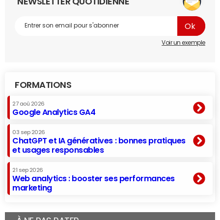
NEWSLETTER QUOTIDIENNE
Voir un exemple
FORMATIONS
27 aoû 2026
Google Analytics GA4
03 sep 2026
ChatGPT et IA génératives : bonnes pratiques
et usages responsables
21 sep 2026
Web analytics : booster ses performances
marketing