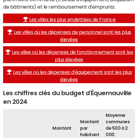
de bâtiments) et le remboursement d'emprunts.
Les villes les plus endettées de France
Les villes où les dépenses de personnel sont les plus
élevées
Les villes où les dépenses de fonctionnement sont les
plus élevées
Les villes où les dépenses d'équipement sont les plus
élevées
Les chiffres clés du budget d'Équemauville
en 2024
Moyenne
Montant
communes
Montant
par
de 500 à 2
habitant
000