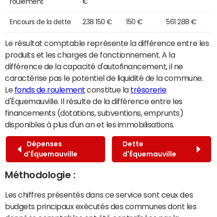
roulement
€
Encours de la dette
238 150 €
150 €
561 288 €
Le résultat comptable représente la différence entre les
produits et les charges de fonctionnement. A la
différence de la capacité d'autofinancement, il ne
caractérise pas le potentiel de liquidité de la commune.
Le
fonds de roulement
constitue la
trésorerie
d'Équemauville. Il résulte de la différence entre les
financements (dotations, subventions, emprunts)
disponibles à plus d'un an et les immobilisations.
Dépenses
Dette
d'Équemauville
d'Équemauville
Méthodologie :
Les chiffres présentés dans ce service sont ceux des
budgets principaux exécutés des communes dont les