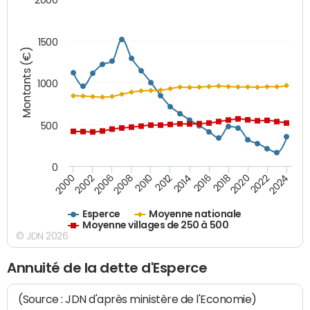
1500
Montants (€)
1000
500
0
2018
2002
2022
2008
2012
2016
2000
2020
2006
2024
2010
2014
Esperce
Moyenne nationale
Moyenne villages de 250 à 500
© JDN 2026
Annuité de la dette d'Esperce
(Source : JDN d'après ministère de l'Economie)