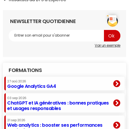
NEWSLETTER QUOTIDIENNE
Voir un exemple
FORMATIONS
27 aoû 2026
Google Analytics GA4
03 sep 2026
ChatGPT et IA génératives : bonnes pratiques
et usages responsables
21 sep 2026
Web analytics : booster ses performances