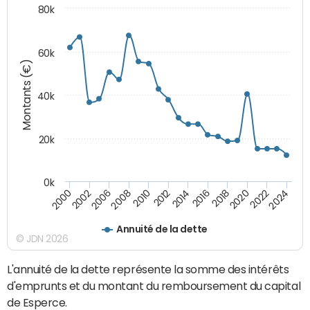
80k
60k
Montants (€)
40k
20k
0k
2020
2010
2016
2006
2022
2012
2000
2018
2008
2024
2014
2002
Annuité de la dette
© JDN 2026
L'annuité de la dette représente la somme des intérêts
d'emprunts et du montant du remboursement du capital
de Esperce.