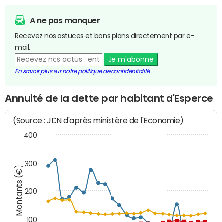
A ne pas manquer
Recevez nos astuces et bons plans directement par e-
mail.
Je m'abonne
En savoir plus sur notre politique de confidentialité
Annuité de la dette par habitant d'Esperce
(Source : JDN d'après ministère de l'Economie)
400
300
Montants (€)
200
100