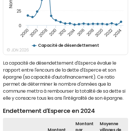
25
0
2000
2014
2024
2012
2022
2010
2020
2008
2018
2003
2016
Capacité de désendettement
© JDN 2026
La capacité de désendettement d'Esperce évalue le
rapport entre l'encours de la dette d'Esperce et son
épargne (sa capacité d'autofinancement). Ce ratio
permet de déterminer le nombre d'années que la
commune mettra à rembourser la totalité de sa dette si
elle y consacre tous les ans l'intégralité de son épargne.
Endettement d'Esperce en 2024
Montant
Moyenne
Montant
par
villages de