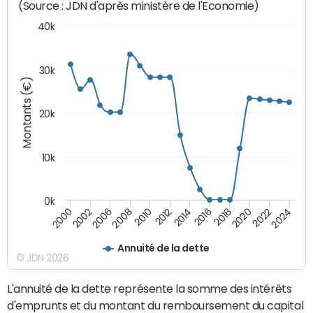
(Source : JDN d'après ministère de l'Economie)
40k
30k
Montants (€)
20k
10k
0k
2020
2010
2016
2006
2022
2012
2000
2018
2008
2024
2014
2002
Annuité de la dette
© JDN 2026
L'annuité de la dette représente la somme des intérêts
d'emprunts et du montant du remboursement du capital