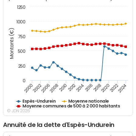
1250
1000
Montants (€)
750
500
250
0
2018
2002
2022
2008
2012
2016
2000
2020
2006
2024
2010
2014
Espès-Undurein
Moyenne nationale
Moyenne communes de 500 à 2 000 habitants
© JDN 2026
Annuité de la dette d'Espès-Undurein