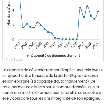
Nombre d'années
4
2
0
2018
2002
2022
2008
2012
2016
2000
2020
2006
2024
2010
2014
Capacité de désendettement
© JDN 2026
La capacité de désendettement d'Espès-Undurein évalue
le rapport entre l'encours de la dette d'Espès-Undurein
et son épargne (sa capacité d'autofinancement). Ce
ratio permet de déterminer le nombre d'années que la
commune mettra à rembourser la totalité de sa dette si
elle y consacre tous les ans l'intégralité de son épargne.