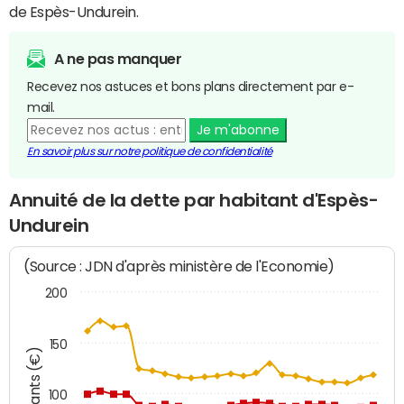
de Espès-Undurein.
A ne pas manquer
Recevez nos astuces et bons plans directement par e-
mail.
Je m'abonne
En savoir plus sur notre politique de confidentialité
Annuité de la dette par habitant d'Espès-
Undurein
(Source : JDN d'après ministère de l'Economie)
200
150
Montants (€)
100