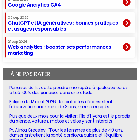
Google Analytics GA4
03 sep 2026
ChatGPT et IA génératives : bonnes pratiques
et usages responsables
21 sep 2026
Web analytics : booster ses performances
marketing
À NE PAS RATER
Punaises de lit : cette poudre ménagère à quelques euros
a tué 100% des punaises dans une étude
Eclipse du 12 août 2026 : les autorités déconseillent
l'observation aux moins de 3 ans, même équipés
Plus que deux mois pour la visiter : l'île d'Hydra est le paradis
du silence, voitures, motos et vélos y sont interdits
Pr. Alinka Greasley : "Pour les femmes de plus de 40 ans,
danser entretient la santé cardiovasculaire et l'équilibre
mental"