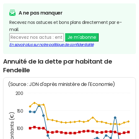
A ne pas manquer
Recevez nos astuces et bons plans directement par e-
mail.
Je m'abonne
En savoir plus sur notre politique de confidentialité
Annuité de la dette par habitant de
Fendeille
(Source : JDN d'après ministère de l'Economie)
200
150
Montants (€)
100