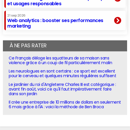
et usages responsables
21 sep 2026
Web analytics : booster ses performances
marketing
À NE PAS RATER
Ce Français déloge les squatteurs de sa maison sans
violence grâce à un coup de fil particulièrement malin
Les neurologues en sont certains : ce sport est excellent
pour le cerveau et quelques minutes régulières suffisent
Le jardinier du roi d'Angleterre Charles III est catégorique :
avant fin août, voici ce qu'il faut impérativement faire
dans son jardin
Il crée une entreprise de 10 millions de dollars en seulement
6 mois grâce à l'IA : voici la méthode de Ben Broca