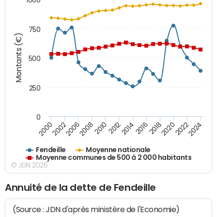
750
Montants (€)
500
250
0
2018
2002
2022
2008
2012
2016
2000
2020
2006
2024
2010
2014
Fendeille
Moyenne nationale
Moyenne communes de 500 à 2 000 habitants
© JDN 2026
Annuité de la dette de Fendeille
(Source : JDN d'après ministère de l'Economie)