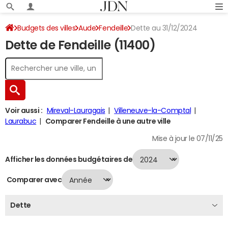
Budgets des villes
Aude
Fendeille
Dette au 31/12/2024
Dette de Fendeille (11400)
Voir aussi :
Mireval-Lauragais
Villeneuve-la-Comptal
Laurabuc
Comparer Fendeille à une autre ville
Mise à jour le 07/11/25
Afficher les données budgétaires de
Comparer avec
Dette