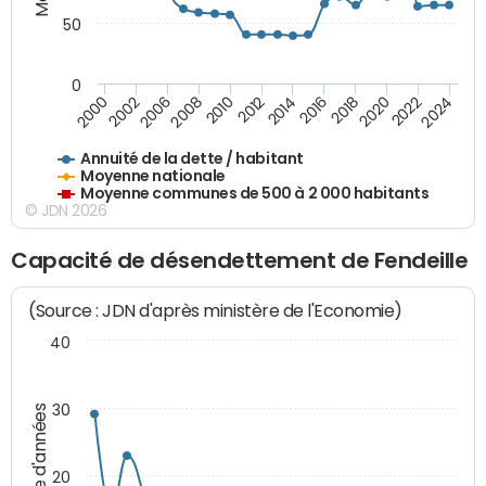
50
0
2014
2008
2000
2024
2018
2012
2006
2022
2016
2010
2002
2020
Annuité de la dette / habitant
Moyenne nationale
Moyenne communes de 500 à 2 000 habitants
© JDN 2026
Capacité de désendettement de Fendeille
(Source : JDN d'après ministère de l'Economie)
40
30
Nombre d'années
20