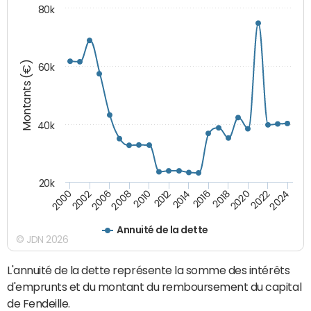
80k
Montants (€)
60k
40k
20k
2020
2010
2016
2006
2022
2012
2000
2018
2008
2024
2014
2002
Annuité de la dette
© JDN 2026
L'annuité de la dette représente la somme des intérêts
d'emprunts et du montant du remboursement du capital
de Fendeille.