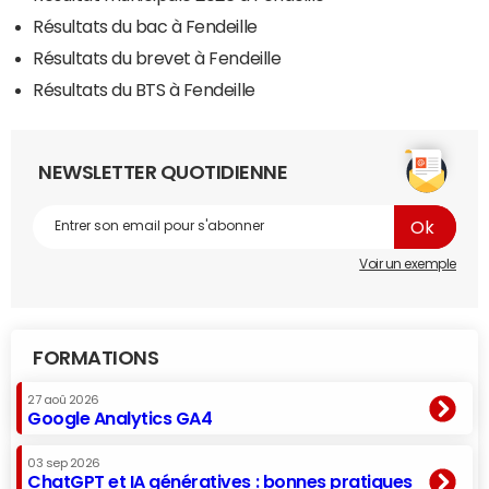
Résultats du bac à Fendeille
Résultats du brevet à Fendeille
Résultats du BTS à Fendeille
NEWSLETTER QUOTIDIENNE
Voir un exemple
FORMATIONS
27 aoû 2026
Google Analytics GA4
03 sep 2026
ChatGPT et IA génératives : bonnes pratiques