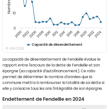
10
0
2000
2022
2016
2010
2002
2024
2018
2012
2006
2020
2014
2008
Capacité de désendettement
© JDN 2026
La capacité de désendettement de Fendeille évalue le
rapport entre l'encours de la dette de Fendeille et son
épargne (sa capacité d'autofinancement). Ce ratio
permet de déterminer le nombre d'années que la
commune mettra à rembourser la totalité de sa dette si
elle y consacre tous les ans l'intégralité de son épargne.
Endettement de Fendeille en 2024