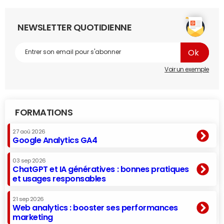
NEWSLETTER QUOTIDIENNE
Voir un exemple
FORMATIONS
27 aoû 2026
Google Analytics GA4
03 sep 2026
ChatGPT et IA génératives : bonnes pratiques
et usages responsables
21 sep 2026
Web analytics : booster ses performances
marketing