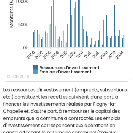
Montants (€)
1 000k
500k
0k
2016
2014
2012
2010
2008
2006
2002
2000
2024
2022
2020
2018
Ressources d'investissement
Emplois d'investissement
© JDN 2026
Les ressources d'investissement (emprunts, subventions,
etc.) constituent les recettes qui visent, d'une part, à
financer les investissements réalisés par Flogny-la-
Chapelle et, d'autre part, à rembourser le capital des
emprunts que la commune a contractés. Les emplois
d'investissement correspondent aux opérations en
capital affectant le patrimoine communal (travaux