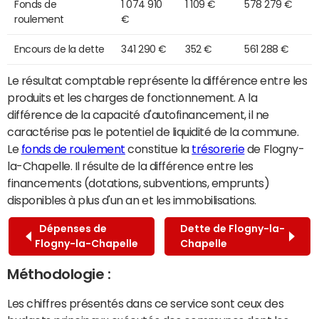
Fonds de
1 074 910
1 109 €
578 279 €
roulement
€
Encours de la dette
341 290 €
352 €
561 288 €
Le résultat comptable représente la différence entre les
produits et les charges de fonctionnement. A la
différence de la capacité d'autofinancement, il ne
caractérise pas le potentiel de liquidité de la commune.
Le
fonds de roulement
constitue la
trésorerie
de Flogny-
la-Chapelle. Il résulte de la différence entre les
financements (dotations, subventions, emprunts)
disponibles à plus d'un an et les immobilisations.
Dépenses de
Dette de Flogny-la-
Flogny-la-Chapelle
Chapelle
Méthodologie :
Les chiffres présentés dans ce service sont ceux des