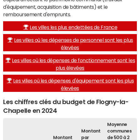
d'équipement, acquisition de bâtiments) et le
remboursement d'emprunts.
Les villes les plus endettées de France
Les villes où les dépenses de personnel sont les plus
élevées
Les villes où les dépenses de fonctionnement sont les
plus élevées
Les villes où les dépenses d'équipement sont les plus
élevées
Les chiffres clés du budget de Flogny-la-
Chapelle en 2024
Moyenne
Montant
communes
Montant
par
de 500 à 2