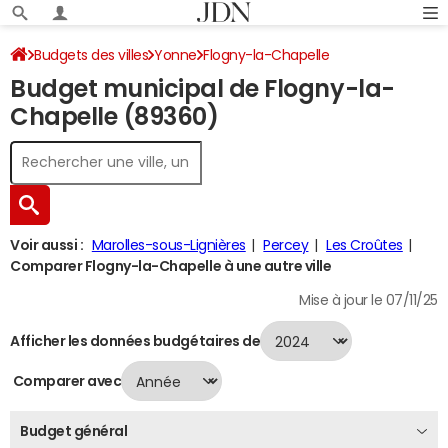
Budgets des villes
Yonne
Flogny-la-Chapelle
Budget municipal de Flogny-la-
Budget 2024
Chapelle (89360)
Voir aussi :
Marolles-sous-Lignières
Percey
Les Croûtes
Comparer Flogny-la-Chapelle à une autre ville
Mise à jour le 07/11/25
Afficher les données budgétaires de
Comparer avec
Budget général