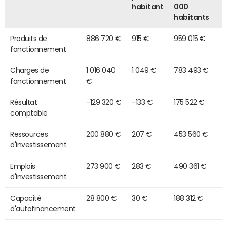
habitant
000
habitants
Produits de
886 720 €
915 €
959 015 €
fonctionnement
Charges de
1 016 040
1 049 €
783 493 €
fonctionnement
€
Résultat
-129 320 €
-133 €
175 522 €
comptable
Ressources
200 880 €
207 €
453 560 €
d'investissement
Emplois
273 900 €
283 €
490 361 €
d'investissement
Capacité
28 800 €
30 €
188 312 €
d'autofinancement