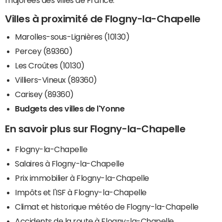
majorées des villes de France.
Villes à proximité de Flogny-la-Chapelle
Marolles-sous-Lignières (10130)
Percey (89360)
Les Croûtes (10130)
Villiers-Vineux (89360)
Carisey (89360)
Budgets des villes de l'Yonne
En savoir plus sur Flogny-la-Chapelle
Flogny-la-Chapelle
Salaires à Flogny-la-Chapelle
Prix immobilier à Flogny-la-Chapelle
Impôts et l'ISF à Flogny-la-Chapelle
Climat et historique météo de Flogny-la-Chapelle
Accidents de la route à Flogny-la-Chapelle