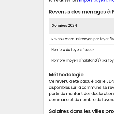
A lire aussi :
Les
impôts payés à Fl
Revenus des ménages à F
Données 2024
Revenu mensuel moyen par foyer fis
Nombre de foyers fiscaux
Nombre moyen d'habitant(s) par foy
Méthodologie
Ce revenu a été calculé par le JDN
disponibles sur la commune. Le r
partir du montant des déclarations
commune et du nombre de foyers
Salaires dans les villes p