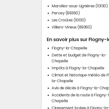
Marolles-sous-Lignières (10130)
Percey (89360)
Les Croûtes (10130)
Villiers-Vineux (89360)
En savoir plus sur Flogny-
Flogny-la-Chapelle
Dette et budget de Flogny-la-
Chapelle
Impôts à Flogny-la-Chapelle
Climat et historique météo de 
la-Chapelle
Avis de décès à Flogny-la-Chap
Accidents de la route à Flogny-
Chapelle
Classement lycées à Flogny-la