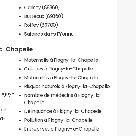
Carisey (89360)
Butteaux (89360)
Roffey (89700)
Salaires dans l'Yonne
la-Chapelle
Maternelle à Flogny-la-Chapelle
Crèches à Flogny-la-Chapelle
Maternités à Flogny-la-Chapelle
Risques naturels à Flogny-la-Chapelle
Flogny-
Nombre de médecins à Flogny-la-
Chapelle
elle
Délinquance à Flogny-la-Chapelle
la-
Pollution à Flogny-la-Chapelle
Entreprises à Flogny-la-Chapelle
-