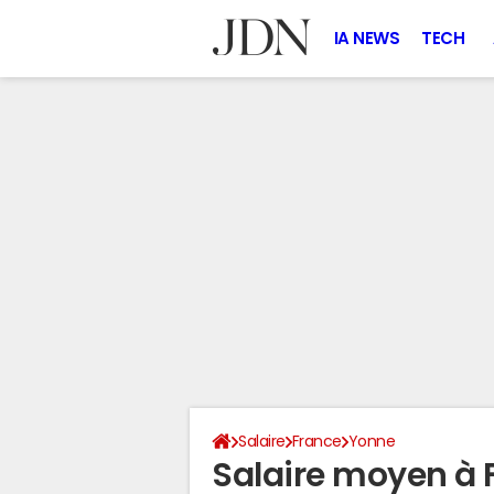
IA NEWS
TECH
Salaire
France
Yonne
Salaire moyen à 