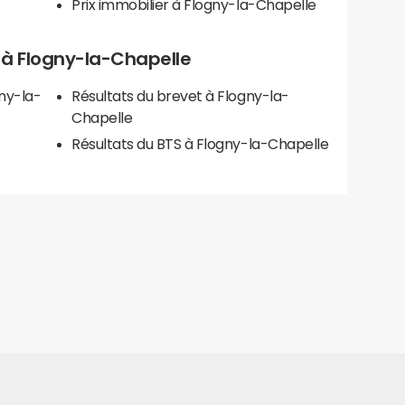
Prix immobilier à Flogny-la-Chapelle
ls à Flogny-la-Chapelle
ny-la-
Résultats du brevet à Flogny-la-
Chapelle
Résultats du BTS à Flogny-la-Chapelle