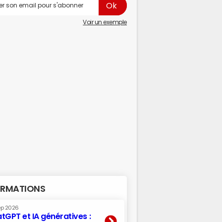
Voir un exemple
RMATIONS
ep 2026
tGPT et IA génératives :