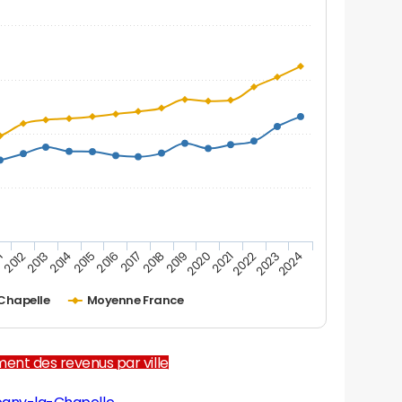
1
2012
2013
2014
2015
2016
2017
2018
2019
2020
2021
2022
2023
2024
Chapelle
Moyenne France
ent des revenus par ville