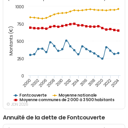
1000
750
Montants (€)
500
250
0
2018
2002
2022
2008
2012
2016
2000
2020
2006
2024
2010
2014
Fontcouverte
Moyenne nationale
Moyenne communes de 2 000 à 3 500 habitants
© JDN 2026
Annuité de la dette de Fontcouverte