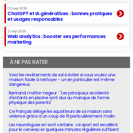
03 sep 2026
ChatGPT et IA génératives : bonnes pratiques
et usages responsables
21 sep 2026
Web analytics : booster ses performances
marketing
À NE PAS RATER
Voici les revêtements de sol à éviter si vous voulez une
maison facile à nettoyer - un en particulier est même
dangereux
Bertrand, maître-nageur : "Les principaux accidents
d'enfants en piscine sont dus au manque de forme
physique des parents"
Ce Français déloge les squatteurs de sa maison sans
violence grâce à un coup de fil particulièrement malin
Les neurologues en sont certains : ce sport est excellent
pour le cerveau et quelques minutes régulières suffisent