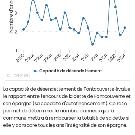
Nombre d'années
3
2
1
2020
2010
2016
2006
2022
2012
2000
2018
2008
2024
2014
2002
Capacité de désendettement
© JDN 2026
La capacité de désendettement de Fontcouverte évalue
le rapport entre l'encours de la dette de Fontcouverte et
son épargne (sa capacité d'autofinancement). Ce ratio
permet de déterminer le nombre d'années que la
commune mettra à rembourser la totalité de sa dette si
elle y consacre tous les ans l'intégralité de son épargne.