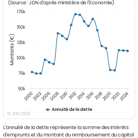
(Source : JDN d'après ministère de l'Economie)
175k
150k
Montants (€)
125k
100k
75k
50k
2024
2002
2010
2016
2022
2000
2008
2014
2020
2006
2012
2018
Annuité de la dette
© JDN 2026
L'annuité de la dette représente la somme des intérêts
d'emprunts et du montant du remboursement du capital