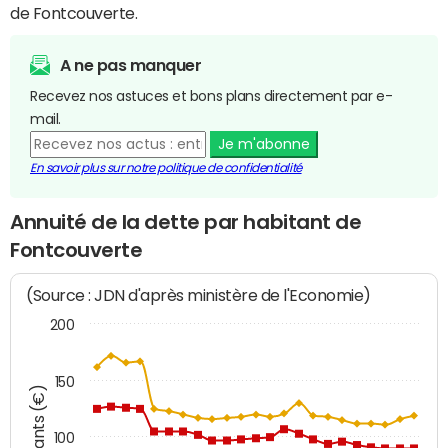
de Fontcouverte.
A ne pas manquer
Recevez nos astuces et bons plans directement par e-
mail.
Je m'abonne
En savoir plus sur notre politique de confidentialité
Annuité de la dette par habitant de
Fontcouverte
(Source : JDN d'après ministère de l'Economie)
200
150
Montants (€)
100