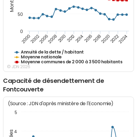
50
0
2014
2008
2000
2024
2018
2012
2006
2022
2016
2010
2002
2020
Annuité de la dette / habitant
Moyenne nationale
Moyenne communes de 2 000 à 3 500 habitants
© JDN 2026
Capacité de désendettement de
Fontcouverte
(Source : JDN d'après ministère de l'Economie)
5
4