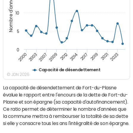
Nombre d'années
10
5
0
2003
2017
2000
2014
2012
2023
2009
2021
2007
2019
Capacité de désendettement
© JDN 2026
La capacité de désendettement de Fort-du-Plasne
évalue le rapport entre l'encours de la dette de Fort-du-
Plasne et son épargne (sa capacité d'autofinancement).
Ce ratio permet de déterminer le nombre d'années que
la commune mettra à rembourser la totalité de sa dette
si elle y consacre tous les ans l'intégralité de son épargne.