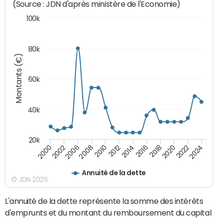
(Source : JDN d'après ministère de l'Economie)
100k
80k
Montants (€)
60k
40k
20k
2024
2002
2010
2016
2022
2000
2008
2014
2020
2006
2012
2018
Annuité de la dette
© JDN 2026
L'annuité de la dette représente la somme des intérêts
d'emprunts et du montant du remboursement du capital