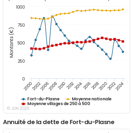
1000
750
Montants (€)
500
250
0
2018
2002
2022
2008
2012
2016
2000
2020
2006
2024
2010
2014
Fort-du-Plasne
Moyenne nationale
Moyenne villages de 250 à 500
© JDN 2026
Annuité de la dette de Fort-du-Plasne