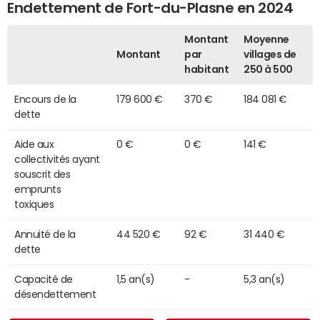
Endettement de Fort-du-Plasne en 2024
Montant
Moyenne
Montant
par
villages de
habitant
250 à 500
Encours de la
179 600 €
370 €
184 081 €
dette
Aide aux
0 €
0 €
141 €
collectivités ayant
souscrit des
emprunts
toxiques
Annuité de la
44 520 €
92 €
31 440 €
dette
Capacité de
1,5 an(s)
-
5,3 an(s)
désendettement