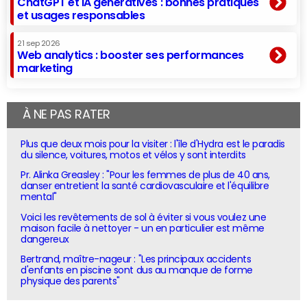
ChatGPT et IA génératives : bonnes pratiques
et usages responsables
21 sep 2026
Web analytics : booster ses performances
marketing
À NE PAS RATER
Plus que deux mois pour la visiter : l'île d'Hydra est le paradis
du silence, voitures, motos et vélos y sont interdits
Pr. Alinka Greasley : "Pour les femmes de plus de 40 ans,
danser entretient la santé cardiovasculaire et l'équilibre
mental"
Voici les revêtements de sol à éviter si vous voulez une
maison facile à nettoyer - un en particulier est même
dangereux
Bertrand, maître-nageur : "Les principaux accidents
d'enfants en piscine sont dus au manque de forme
physique des parents"