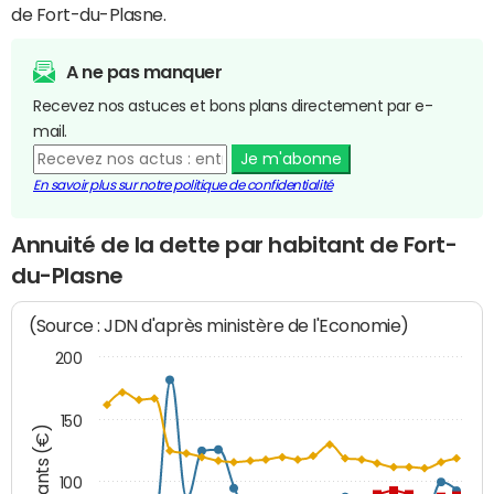
de Fort-du-Plasne.
A ne pas manquer
Recevez nos astuces et bons plans directement par e-
mail.
Je m'abonne
En savoir plus sur notre politique de confidentialité
Annuité de la dette par habitant de Fort-
du-Plasne
(Source : JDN d'après ministère de l'Economie)
200
150
Montants (€)
100