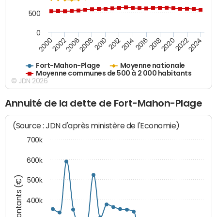
500
0
2018
2002
2022
2008
2012
2016
2000
2020
2006
2024
2010
2014
Fort-Mahon-Plage
Moyenne nationale
Moyenne communes de 500 à 2 000 habitants
© JDN 2026
Annuité de la dette de Fort-Mahon-Plage
(Source : JDN d'après ministère de l'Economie)
700k
600k
Montants (€)
500k
400k