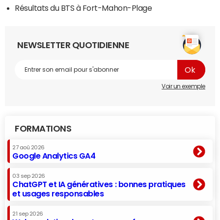
Résultats du BTS à Fort-Mahon-Plage
NEWSLETTER QUOTIDIENNE
Voir un exemple
FORMATIONS
27 aoû 2026
Google Analytics GA4
03 sep 2026
ChatGPT et IA génératives : bonnes pratiques
et usages responsables
21 sep 2026