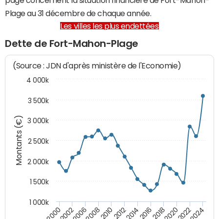
Plage au 31 décembre de chaque année.
Les villes les plus endettées
Dette de Fort-Mahon-Plage
(Source : JDN d'après ministère de l'Economie)
4 000k
3 500k
Montants (€)
3 000k
2 500k
2 000k
1 500k
1 000k
2020
2024
2000
2006
2010
2014
2018
2022
2002
2008
2012
2016