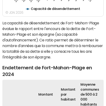
Capacité de désendettement
© JDN 2026
La capacité de désendettement de Fort-Mahon-Plage
évalue le rapport entre l'encours de la dette de Fort-
Mahon-Plage et son épargne (sa capacité
d'autofinancement). Ce ratio permet de déterminer le
nombre d'années que la commune mettra à rembourser
la totalité de sa dette si elle y consacre tous les ans
l'intégralité de son épargne.
Endettement de Fort-Mahon-Plage en
2024
Moyenne
Montant
communes
Montant
par
de 500 à 2
habitant
000
habitants