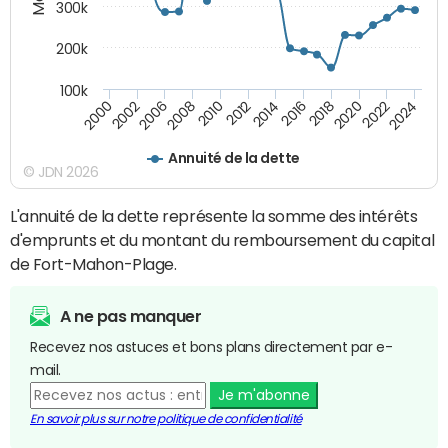
300k
200k
100k
2000
2022
2016
2010
2002
2024
2018
2012
2006
2020
2014
2008
Annuité de la dette
© JDN 2026
L'annuité de la dette représente la somme des intérêts
d'emprunts et du montant du remboursement du capital
de Fort-Mahon-Plage.
A ne pas manquer
Recevez nos astuces et bons plans directement par e-
mail.
Je m'abonne
En savoir plus sur notre politique de confidentialité