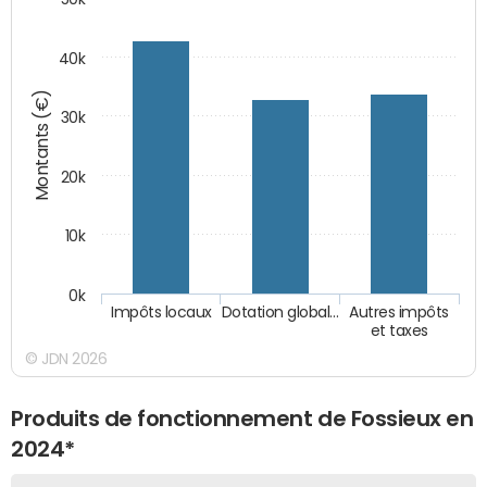
40k
Montants (€)
30k
20k
10k
0k
Impôts locaux
Dotation global…
Autres impôts
et taxes
© JDN 2026
Produits de fonctionnement de Fossieux en
2024*