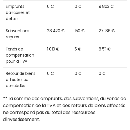
Emprunts
0 €
0 €
9 803 €
bancaires et
dettes
Subventions
28 420 €
150 €
27 186 €
reçues
Fonds de
1 010 €
5 €
8 511 €
compensation
pour la TVA
Retour de biens
0 €
0 €
0 €
affectés ou
concédés
**
La somme des emprunts, des subventions, du Fonds de
compentation de la TVA et des retours de biens affectés
ne correspond pas au total des ressources
d'investissement.