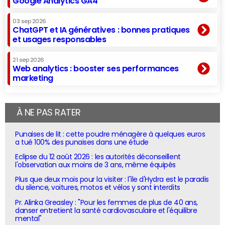
Google Analytics GA4
03 sep 2026
ChatGPT et IA génératives : bonnes pratiques
et usages responsables
21 sep 2026
Web analytics : booster ses performances
marketing
À NE PAS RATER
Punaises de lit : cette poudre ménagère à quelques euros
a tué 100% des punaises dans une étude
Eclipse du 12 août 2026 : les autorités déconseillent
l'observation aux moins de 3 ans, même équipés
Plus que deux mois pour la visiter : l'île d'Hydra est le paradis
du silence, voitures, motos et vélos y sont interdits
Pr. Alinka Greasley : "Pour les femmes de plus de 40 ans,
danser entretient la santé cardiovasculaire et l'équilibre
mental"