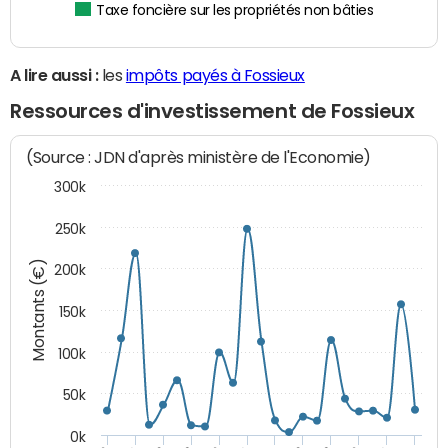
Taxe foncière sur les propriétés non bâties
A lire aussi :
les
impôts payés à Fossieux
Ressources d'investissement de Fossieux
(Source : JDN d'après ministère de l'Economie)
300k
250k
Montants (€)
200k
150k
100k
50k
0k