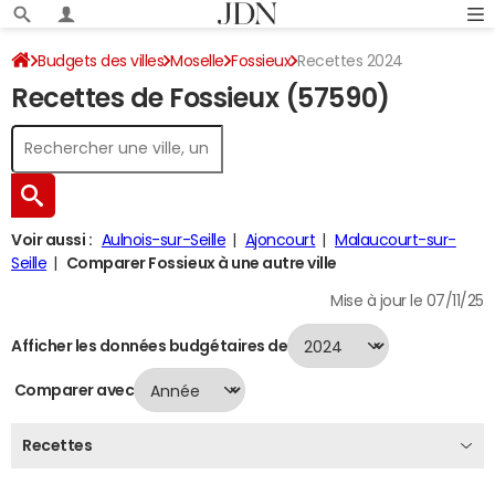
Budgets des villes
Moselle
Fossieux
Recettes 2024
Recettes de Fossieux (57590)
Voir aussi :
Aulnois-sur-Seille
Ajoncourt
Malaucourt-sur-
Seille
Comparer Fossieux à une autre ville
Mise à jour le 07/11/25
Afficher les données budgétaires de
Comparer avec
Recettes