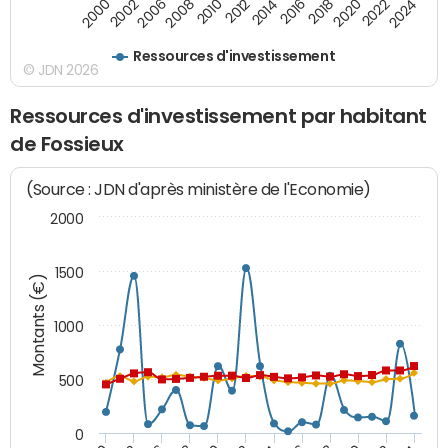
2008
2022
2002
2018
2014
2010
2024
2006
2020
2000
2016
2012
Ressources d'investissement
© JDN 2026
Ressources d'investissement par habitant
de Fossieux
(Source : JDN d'après ministère de l'Economie)
2000
1500
Montants (€)
1000
500
0