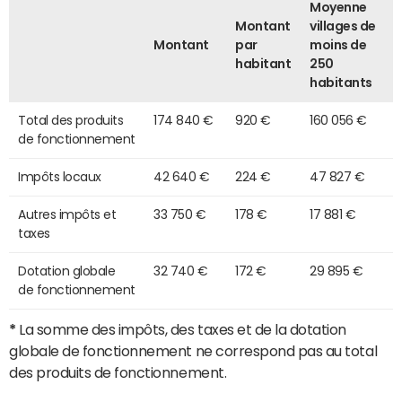
Moyenne
Montant
villages de
Montant
par
moins de
habitant
250
habitants
Total des produits
174 840 €
920 €
160 056 €
de fonctionnement
Impôts locaux
42 640 €
224 €
47 827 €
Autres impôts et
33 750 €
178 €
17 881 €
taxes
Dotation globale
32 740 €
172 €
29 895 €
de fonctionnement
*
La somme des impôts, des taxes et de la dotation
globale de fonctionnement ne correspond pas au total
des produits de fonctionnement.