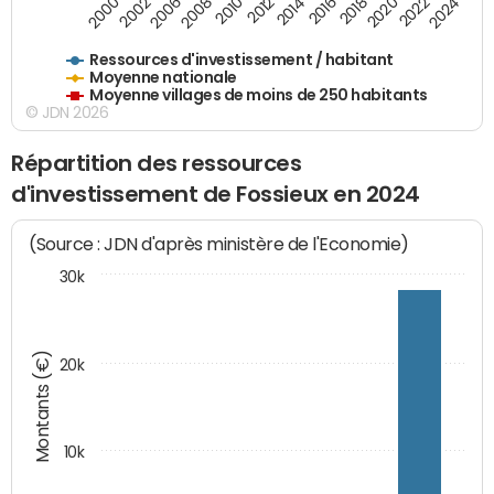
2018
2002
2022
2008
2012
2016
2000
2020
2006
2024
2010
2014
Ressources d'investissement / habitant
Moyenne nationale
Moyenne villages de moins de 250 habitants
© JDN 2026
Répartition des ressources
d'investissement de Fossieux en 2024
(Source : JDN d'après ministère de l'Economie)
30k
Montants (€)
20k
10k