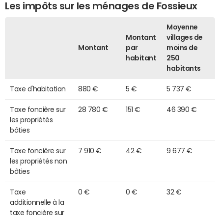
Les impôts sur les ménages de Fossieux
Moyenne
Montant
villages de
Montant
par
moins de
habitant
250
habitants
Taxe d'habitation
880 €
5 €
5 737 €
Taxe foncière sur
28 780 €
151 €
46 390 €
les propriétés
bâties
Taxe foncière sur
7 910 €
42 €
9 677 €
les propriétés non
bâties
Taxe
0 €
0 €
32 €
additionnelle à la
taxe foncière sur