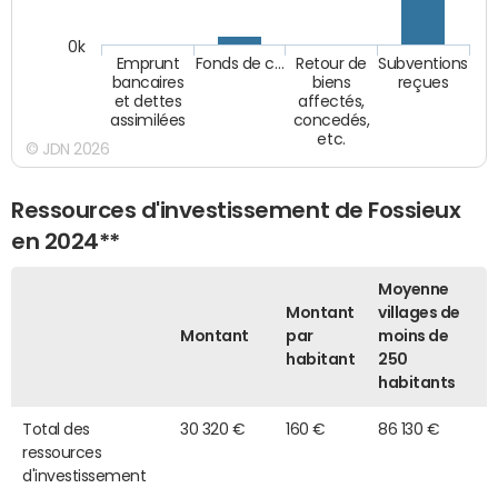
0k
Emprunt
Fonds de c…
Retour de
Subventions
bancaires
biens
reçues
et dettes
affectés,
assimilées
concedés,
etc.
© JDN 2026
Ressources d'investissement de Fossieux
en 2024**
Moyenne
Montant
villages de
Montant
par
moins de
habitant
250
habitants
Total des
30 320 €
160 €
86 130 €
ressources
d'investissement