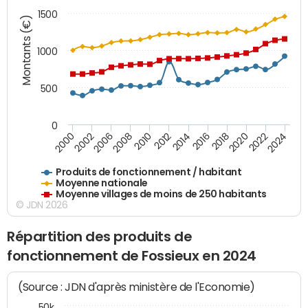
1500
Montants (€)
1000
500
0
2018
2002
2022
2008
2012
2016
2000
2020
2006
2024
2010
2014
Produits de fonctionnement / habitant
Moyenne nationale
Moyenne villages de moins de 250 habitants
© JDN 2026
Répartition des produits de
fonctionnement de Fossieux en 2024
(Source : JDN d'après ministère de l'Economie)
50k