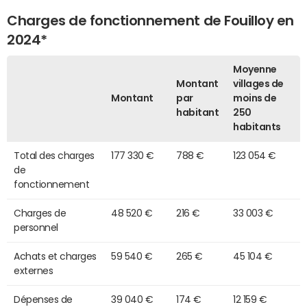
Charges de fonctionnement de Fouilloy en
2024*
Moyenne
Montant
villages de
Montant
par
moins de
habitant
250
habitants
Total des charges
177 330 €
788 €
123 054 €
de
fonctionnement
Charges de
48 520 €
216 €
33 003 €
personnel
Achats et charges
59 540 €
265 €
45 104 €
externes
Dépenses de
39 040 €
174 €
12 159 €