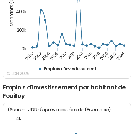
Montants (€)
400k
200k
0k
2000
2022
2016
2010
2002
2024
2018
2012
2006
2020
2014
2008
Emplois d'investissement
© JDN 2026
Emplois d'investissement par habitant de
Fouilloy
(Source : JDN d'après ministère de l'Economie)
4k