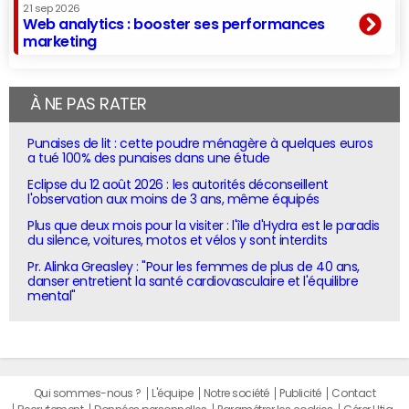
21 sep 2026
Web analytics : booster ses performances
marketing
À NE PAS RATER
Punaises de lit : cette poudre ménagère à quelques euros
a tué 100% des punaises dans une étude
Eclipse du 12 août 2026 : les autorités déconseillent
l'observation aux moins de 3 ans, même équipés
Plus que deux mois pour la visiter : l'île d'Hydra est le paradis
du silence, voitures, motos et vélos y sont interdits
Pr. Alinka Greasley : "Pour les femmes de plus de 40 ans,
danser entretient la santé cardiovasculaire et l'équilibre
mental"
Qui sommes-nous ?
L'équipe
Notre société
Publicité
Contact