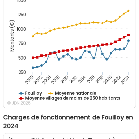
1500
1250
Montants (€)
1000
750
500
250
2018
2002
2022
2008
2012
2016
2000
2020
2006
2024
2010
2014
Fouilloy
Moyenne nationale
Moyenne villages de moins de 250 habitants
© JDN 2026
Charges de fonctionnement de Fouilloy en
2024