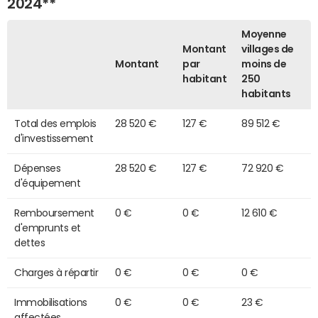
2024**
Moyenne
Montant
villages de
Montant
par
moins de
habitant
250
habitants
Total des emplois
28 520 €
127 €
89 512 €
d'investissement
Dépenses
28 520 €
127 €
72 920 €
d'équipement
Remboursement
0 €
0 €
12 610 €
d'emprunts et
dettes
Charges à répartir
0 €
0 €
0 €
Immobilisations
0 €
0 €
23 €
affectées,