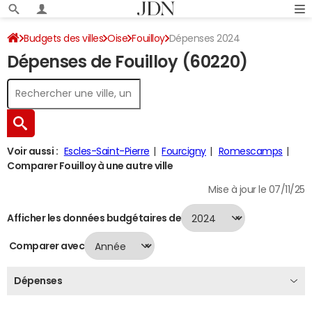
Budgets des villes
Oise
Fouilloy
Dépenses 2024
Dépenses de Fouilloy (60220)
Voir aussi :
Escles-Saint-Pierre
Fourcigny
Romescamps
Comparer Fouilloy à une autre ville
Mise à jour le 07/11/25
Afficher les données budgétaires de
Comparer avec
Dépenses