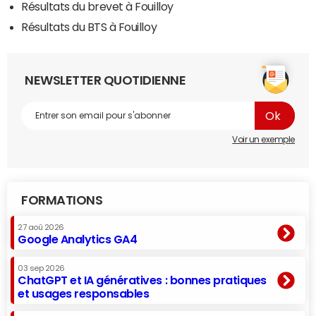
Résultats du brevet à Fouilloy
Résultats du BTS à Fouilloy
NEWSLETTER QUOTIDIENNE
Voir un exemple
FORMATIONS
27 aoû 2026
Google Analytics GA4
03 sep 2026
ChatGPT et IA génératives : bonnes pratiques
et usages responsables