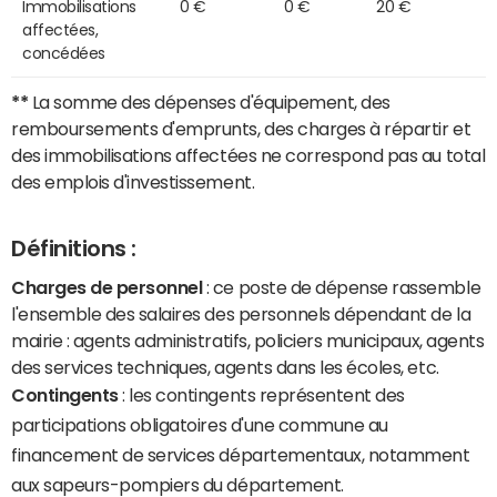
Immobilisations
0 €
0 €
20 €
affectées,
concédées
**
La somme des dépenses d'équipement, des
remboursements d'emprunts, des charges à répartir et
des immobilisations affectées ne correspond pas au total
des emplois d'investissement.
Définitions :
Charges de personnel
: ce poste de dépense rassemble
l'ensemble des salaires des personnels dépendant de la
mairie : agents administratifs, policiers municipaux, agents
des services techniques, agents dans les écoles, etc.
Contingents
: les contingents représentent des
participations obligatoires d'une commune au
financement de services départementaux, notamment
aux sapeurs-pompiers du département.