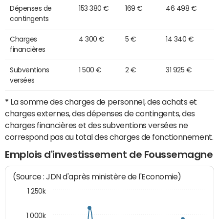
Dépenses de
153 380 €
169 €
46 498 €
contingents
Charges
4 300 €
5 €
14 340 €
financières
Subventions
1 500 €
2 €
31 925 €
versées
*
La somme des charges de personnel, des achats et
charges externes, des dépenses de contingents, des
charges financières et des subventions versées ne
correspond pas au total des charges de fonctionnement.
Emplois d'investissement de Foussemagne
(Source : JDN d'après ministère de l'Economie)
1 250k
1 000k