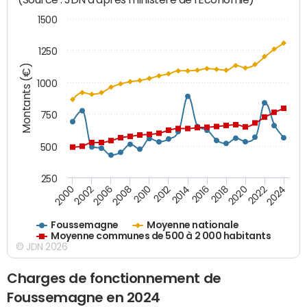
1500
1250
Montants (€)
1000
750
500
250
2018
2002
2022
2008
2012
2016
2000
2020
2006
2024
2010
2014
Foussemagne
Moyenne nationale
Moyenne communes de 500 à 2 000 habitants
© JDN 2026
Charges de fonctionnement de
Foussemagne en 2024