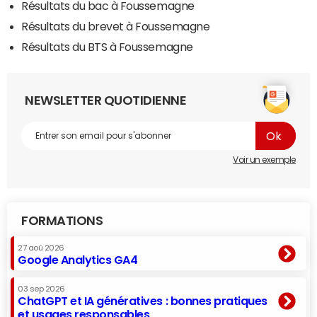
Résultats du bac à Foussemagne
Résultats du brevet à Foussemagne
Résultats du BTS à Foussemagne
NEWSLETTER QUOTIDIENNE
Voir un exemple
FORMATIONS
27 aoû 2026
Google Analytics GA4
03 sep 2026
ChatGPT et IA génératives : bonnes pratiques
et usages responsables