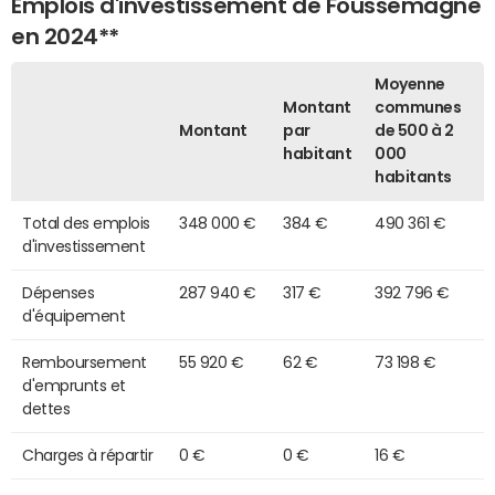
Emplois d'investissement de Foussemagne
en 2024**
Moyenne
Montant
communes
Montant
par
de 500 à 2
habitant
000
habitants
Total des emplois
348 000 €
384 €
490 361 €
d'investissement
Dépenses
287 940 €
317 €
392 796 €
d'équipement
Remboursement
55 920 €
62 €
73 198 €
d'emprunts et
dettes
Charges à répartir
0 €
0 €
16 €