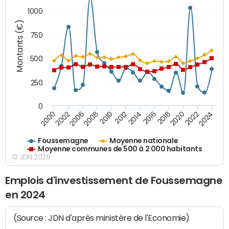
1000
Montants (€)
750
500
250
0
2018
2002
2022
2008
2012
2016
2000
2020
2006
2024
2010
2014
Foussemagne
Moyenne nationale
Moyenne communes de 500 à 2 000 habitants
© JDN 2026
Emplois d'investissement de Foussemagne
en 2024
(Source : JDN d'après ministère de l'Economie)