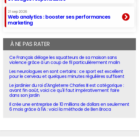
21 sep 2026
Web analytics : booster ses performances
marketing
À NE PAS RATER
Ce Français déloge les squatteurs de sa maison sans
violence grâce à un coup de fil particulièrement malin
Les neurologues en sont certains : ce sport est excellent
pour le cerveau et quelques minutes régulières suffisent
Le jardinier du roi d'Angleterre Charles III est catégorique :
avant fin août, voici ce qu'il faut impérativement faire
dans son jardin
Il crée une entreprise de 10 millions de dollars en seulement
6 mois grâce à l'IA : voici la méthode de Ben Broca