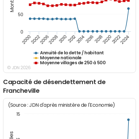
50
0
2014
2008
2000
2024
2018
2012
2006
2022
2016
2010
2002
2020
Annuité de la dette / habitant
Moyenne nationale
Moyenne villages de 250 à 500
© JDN 2026
Capacité de désendettement de
Francheville
(Source : JDN d'après ministère de l'Economie)
15