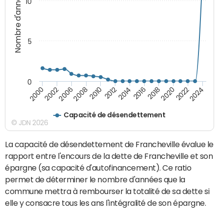
Nombre d'années
10
5
0
2000
2022
2016
2010
2002
2024
2018
2012
2006
2020
2014
2008
Capacité de désendettement
© JDN 2026
La capacité de désendettement de Francheville évalue le
rapport entre l'encours de la dette de Francheville et son
épargne (sa capacité d'autofinancement). Ce ratio
permet de déterminer le nombre d'années que la
commune mettra à rembourser la totalité de sa dette si
elle y consacre tous les ans l'intégralité de son épargne.