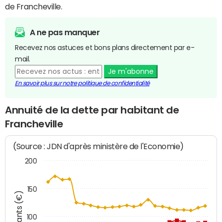
de Francheville.
A ne pas manquer
Recevez nos astuces et bons plans directement par e-
mail.
Je m'abonne
En savoir plus sur notre politique de confidentialité
Annuité de la dette par habitant de
Francheville
(Source : JDN d'après ministère de l'Economie)
200
150
Montants (€)
100