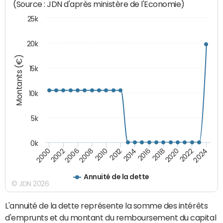
(Source : JDN d'après ministère de l'Economie)
25k
20k
Montants (€)
15k
10k
5k
0k
2020
2024
2000
2006
2010
2014
2018
2022
2002
2008
2012
2016
Annuité de la dette
© JDN 2026
L'annuité de la dette représente la somme des intérêts
d'emprunts et du montant du remboursement du capital