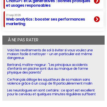
ChatGPT et IA génératives : bonnes pratiques
et usages responsables
21 sep 2026
Web analytics : booster ses performances
marketing
À NE PAS RATER
Voici les revêtements de sol à éviter si vous voulez une
maison facile à nettoyer - un en particulier est même
dangereux
Bertrand, maître-nageur : "Les principaux accidents
d'enfants en piscine sont dus au manque de forme
physique des parents"
Ce Français déloge les squatteurs de sa maison sans
violence grâce à un coup de fil particulièrement malin
Les neurologues en sont certains : ce sport est excellent
pour le cerveau et quelques minutes régulières suffisent