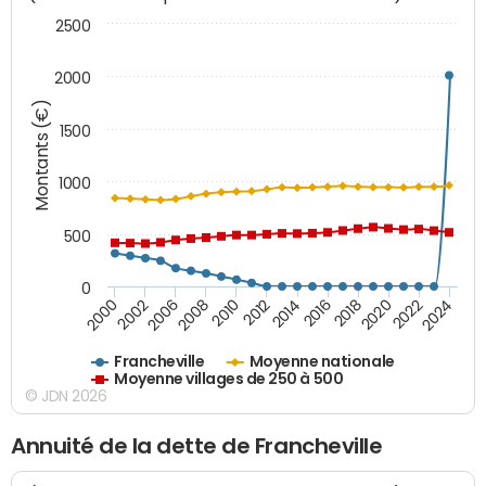
2500
2000
Montants (€)
1500
1000
500
0
2018
2002
2022
2008
2012
2016
2000
2020
2006
2024
2010
2014
Francheville
Moyenne nationale
Moyenne villages de 250 à 500
© JDN 2026
Annuité de la dette de Francheville