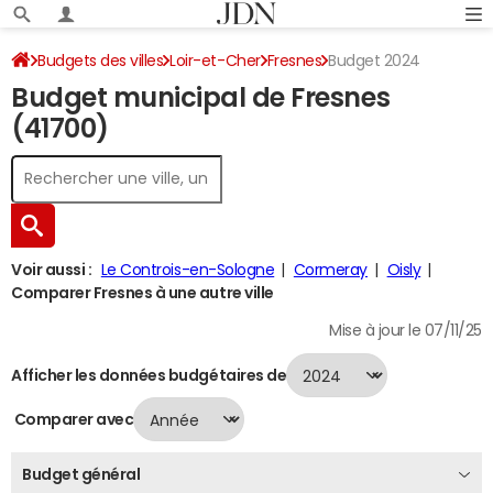
Budgets des villes
Loir-et-Cher
Fresnes
Budget 2024
Budget municipal de Fresnes
(41700)
Voir aussi :
Le Controis-en-Sologne
Cormeray
Oisly
Comparer Fresnes à une autre ville
Mise à jour le 07/11/25
Afficher les données budgétaires de
Comparer avec
Budget général