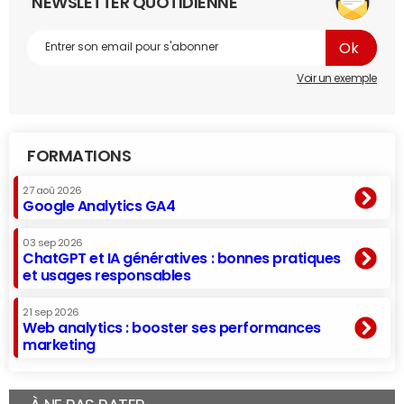
NEWSLETTER QUOTIDIENNE
Voir un exemple
FORMATIONS
27 aoû 2026
Google Analytics GA4
03 sep 2026
ChatGPT et IA génératives : bonnes pratiques
et usages responsables
21 sep 2026
Web analytics : booster ses performances
marketing