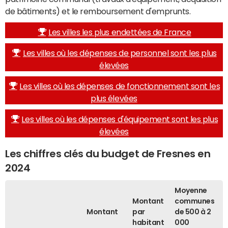
de bâtiments) et le remboursement d'emprunts.
Les villes les plus endettées de France
Les villes où les dépenses de personnel sont les plus
élevées
Les villes où les dépenses de fonctionnement sont les
plus élevées
Les villes où les dépenses d'équipement sont les plus
élevées
Les chiffres clés du budget de Fresnes en
2024
Moyenne
Montant
communes
Montant
par
de 500 à 2
habitant
000