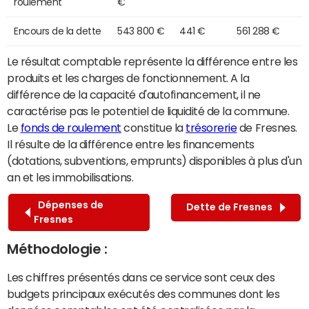
roulement
€
Encours de la dette
543 800 €
441 €
561 288 €
Le résultat comptable représente la différence entre les
produits et les charges de fonctionnement. A la
différence de la capacité d'autofinancement, il ne
caractérise pas le potentiel de liquidité de la commune.
Le
fonds de roulement
constitue la
trésorerie
de Fresnes.
Il résulte de la différence entre les financements
(dotations, subventions, emprunts) disponibles à plus d'un
an et les immobilisations.
Dépenses de
Dette de Fresnes
Fresnes
Méthodologie :
Les chiffres présentés dans ce service sont ceux des
budgets principaux exécutés des communes dont les