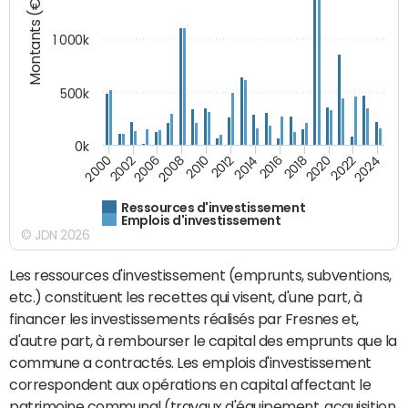
Montants (€)
1 000k
500k
0k
2014
2008
2000
2024
2018
2012
2006
2022
2016
2010
2002
2020
Ressources d'investissement
Emplois d'investissement
© JDN 2026
Les ressources d'investissement (emprunts, subventions,
etc.) constituent les recettes qui visent, d'une part, à
financer les investissements réalisés par Fresnes et,
d'autre part, à rembourser le capital des emprunts que la
commune a contractés. Les emplois d'investissement
correspondent aux opérations en capital affectant le
patrimoine communal (travaux d'équipement, acquisition