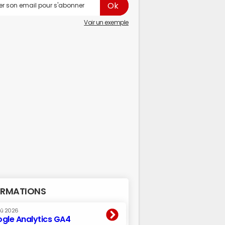
Voir un exemple
RMATIONS
oû 2026
gle Analytics GA4