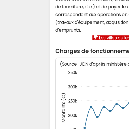
de fourniture, etc.) et de payer les
correspondent aux opérations en 
(travaux d'équipement, acquisiti
d'emprunts.
Les villes où 
Charges de fonctionnemen
(Source : JDN d'après ministère
350k
300k
Montants (€)
250k
200k