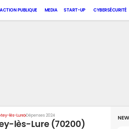
ACTION PUBLIQUE
MEDIA
START-UP
CYBERSÉCURITÉ
otey-lès-Lure
Dépenses 2024
NEW
ey-lès-Lure (70200)