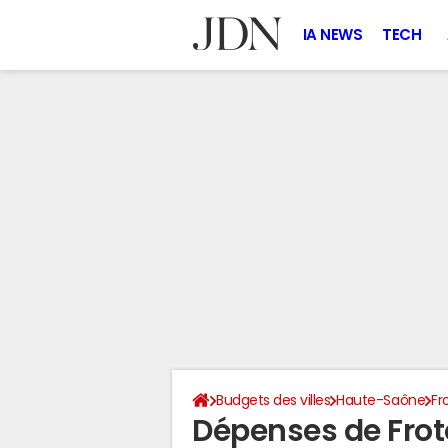
IA NEWS
TECH
Budgets des villes
Haute-Saône
Fr
Dépenses de Frot