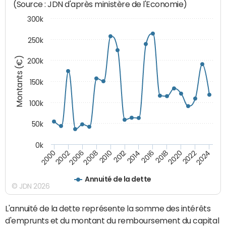
(Source : JDN d'après ministère de l'Economie)
300k
250k
Montants (€)
200k
150k
100k
50k
0k
2008
2022
2002
2018
2014
2010
2024
2006
2020
2000
2016
2012
Annuité de la dette
© JDN 2026
L'annuité de la dette représente la somme des intérêts
d'emprunts et du montant du remboursement du capital