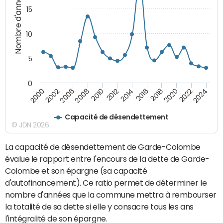
Nombre d'années
15
10
5
0
2000
2022
2016
2010
2002
2024
2018
2012
2006
2020
2014
2008
Capacité de désendettement
© JDN 2026
La capacité de désendettement de Garde-Colombe
évalue le rapport entre l'encours de la dette de Garde-
Colombe et son épargne (sa capacité
d'autofinancement). Ce ratio permet de déterminer le
nombre d'années que la commune mettra à rembourser
la totalité de sa dette si elle y consacre tous les ans
l'intégralité de son épargne.