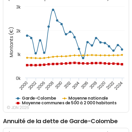
3k
Montants (€)
2k
1k
0k
2006
2000
2024
2020
2016
2012
2008
2002
2022
2018
2014
2010
Garde-Colombe
Moyenne nationale
Moyenne communes de 500 à 2 000 habitants
© JDN 2026
Annuité de la dette de Garde-Colombe