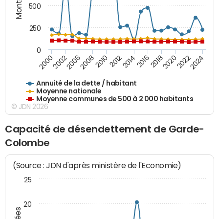
500
250
0
2018
2002
2022
2008
2012
2016
2000
2020
2006
2024
2010
2014
Annuité de la dette / habitant
Moyenne nationale
Moyenne communes de 500 à 2 000 habitants
© JDN 2026
Capacité de désendettement de Garde-
Colombe
(Source : JDN d'après ministère de l'Economie)
25
20