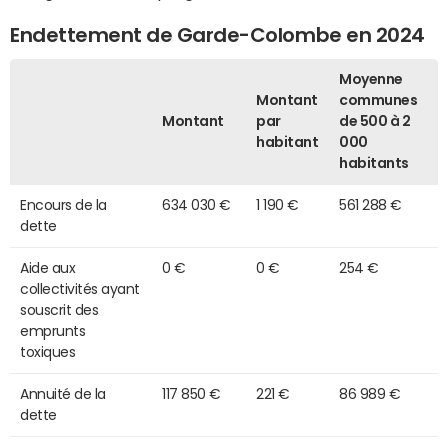
Endettement de Garde-Colombe en 2024
Moyenne
Montant
communes
Montant
par
de 500 à 2
habitant
000
habitants
Encours de la
634 030 €
1 190 €
561 288 €
dette
Aide aux
0 €
0 €
254 €
collectivités ayant
souscrit des
emprunts
toxiques
Annuité de la
117 850 €
221 €
86 989 €
dette