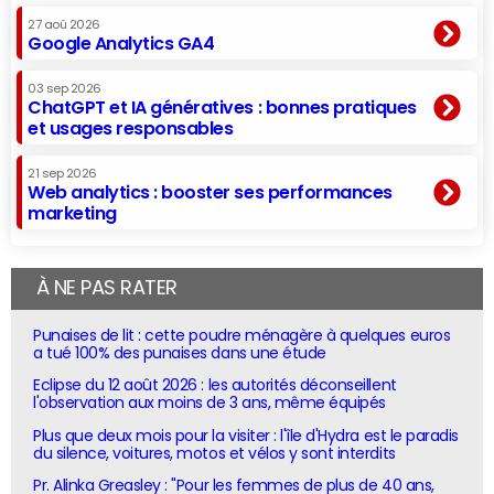
27 aoû 2026
Google Analytics GA4
03 sep 2026
ChatGPT et IA génératives : bonnes pratiques
et usages responsables
21 sep 2026
Web analytics : booster ses performances
marketing
À NE PAS RATER
Punaises de lit : cette poudre ménagère à quelques euros
a tué 100% des punaises dans une étude
Eclipse du 12 août 2026 : les autorités déconseillent
l'observation aux moins de 3 ans, même équipés
Plus que deux mois pour la visiter : l'île d'Hydra est le paradis
du silence, voitures, motos et vélos y sont interdits
Pr. Alinka Greasley : "Pour les femmes de plus de 40 ans,