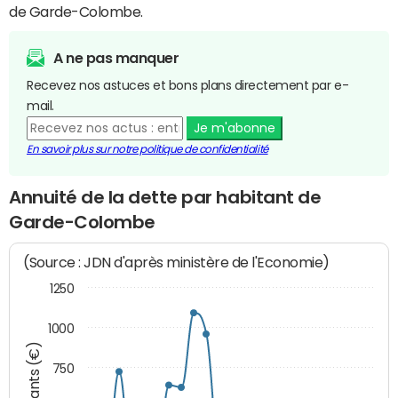
de Garde-Colombe.
A ne pas manquer
Recevez nos astuces et bons plans directement par e-
mail.
Je m'abonne
En savoir plus sur notre politique de confidentialité
Annuité de la dette par habitant de
Garde-Colombe
(Source : JDN d'après ministère de l'Economie)
1250
1000
Montants (€)
750