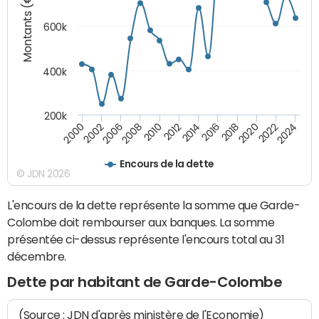
Montants (€)
600k
400k
200k
2016
2014
2012
2010
2008
2006
2002
2000
2024
2022
2020
2018
Encours de la dette
© JDN 2026
L'encours de la dette représente la somme que Garde-
Colombe doit rembourser aux banques. La somme
présentée ci-dessus représente l'encours total au 31
décembre.
Dette par habitant de Garde-Colombe
(Source : JDN d'après ministère de l'Economie)