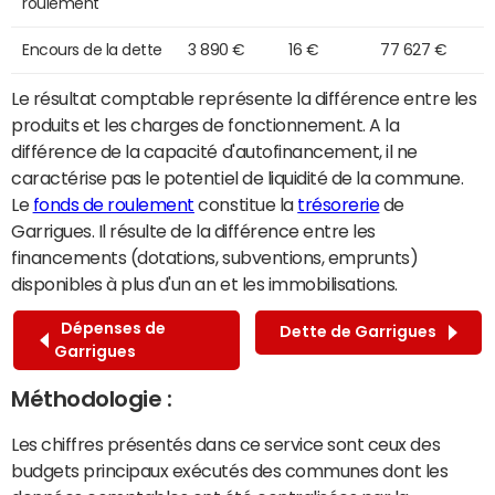
roulement
Encours de la dette
3 890 €
16 €
77 627 €
Le résultat comptable représente la différence entre les
produits et les charges de fonctionnement. A la
différence de la capacité d'autofinancement, il ne
caractérise pas le potentiel de liquidité de la commune.
Le
fonds de roulement
constitue la
trésorerie
de
Garrigues. Il résulte de la différence entre les
financements (dotations, subventions, emprunts)
disponibles à plus d'un an et les immobilisations.
Dépenses de
Dette de Garrigues
Garrigues
Méthodologie :
Les chiffres présentés dans ce service sont ceux des
budgets principaux exécutés des communes dont les