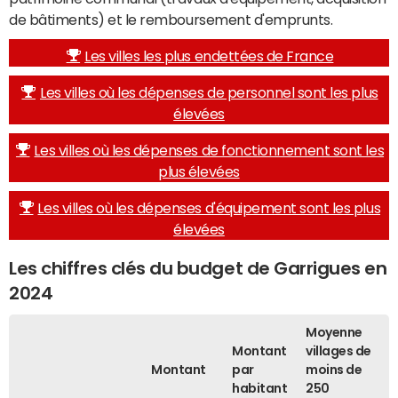
de bâtiments) et le remboursement d'emprunts.
Les villes les plus endettées de France
Les villes où les dépenses de personnel sont les plus
élevées
Les villes où les dépenses de fonctionnement sont les
plus élevées
Les villes où les dépenses d'équipement sont les plus
élevées
Les chiffres clés du budget de Garrigues en
2024
Moyenne
Montant
villages de
Montant
par
moins de
habitant
250