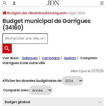
Budgets des villes
Hérault
Garrigues
Budget 2024
Budget municipal de Garrigues
(34160)
Voir aussi :
Galargues
Campagne
Aspères
Comparer
Garrigues à une autre ville
Mise à jour le 07/11/25
Afficher les données budgétaires de
Comparer avec
Budget général