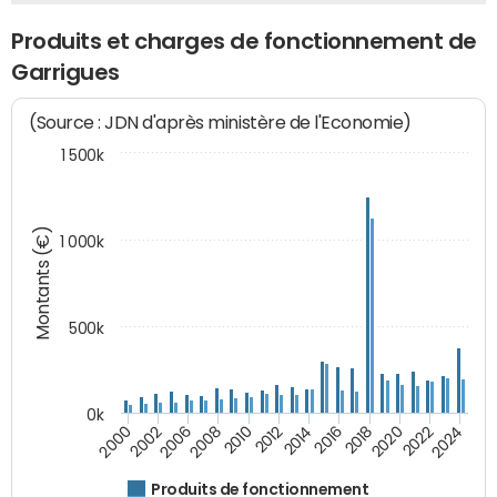
Produits et charges de fonctionnement de
Garrigues
(Source : JDN d'après ministère de l'Economie)
1 500k
Montants (€)
1 000k
500k
0k
2016
2014
2012
2010
2008
2006
2002
2000
2024
2022
2020
2018
Produits de fonctionnement