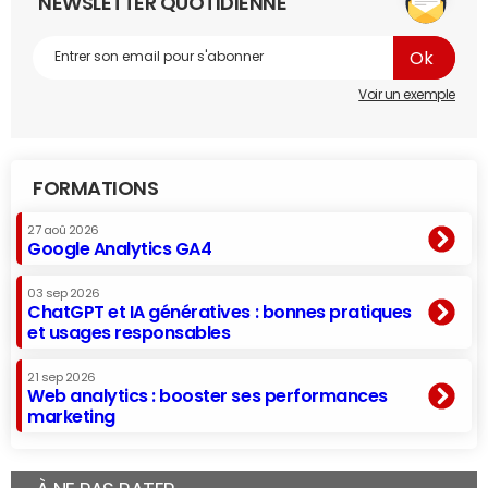
NEWSLETTER QUOTIDIENNE
Voir un exemple
FORMATIONS
27 aoû 2026
Google Analytics GA4
03 sep 2026
ChatGPT et IA génératives : bonnes pratiques
et usages responsables
21 sep 2026
Web analytics : booster ses performances
marketing