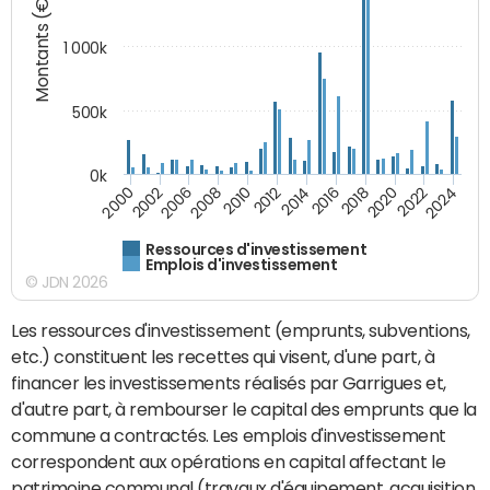
Montants (€)
1 000k
500k
0k
2014
2008
2000
2024
2018
2012
2006
2022
2016
2010
2002
2020
Ressources d'investissement
Emplois d'investissement
© JDN 2026
Les ressources d'investissement (emprunts, subventions,
etc.) constituent les recettes qui visent, d'une part, à
financer les investissements réalisés par Garrigues et,
d'autre part, à rembourser le capital des emprunts que la
commune a contractés. Les emplois d'investissement
correspondent aux opérations en capital affectant le
patrimoine communal (travaux d'équipement, acquisition