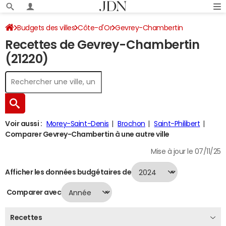
Budgets des villes
Côte-d'Or
Gevrey-Chambertin
Recettes de Gevrey-Chambertin
Recettes 2024
(21220)
Voir aussi :
Morey-Saint-Denis
Brochon
Saint-Philibert
Comparer Gevrey-Chambertin à une autre ville
Mise à jour le 07/11/25
Afficher les données budgétaires de
Comparer avec
Recettes