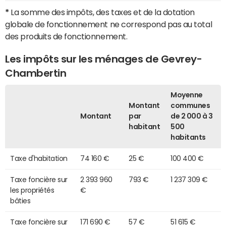
*
La somme des impôts, des taxes et de la dotation
globale de fonctionnement ne correspond pas au total
des produits de fonctionnement.
Les impôts sur les ménages de Gevrey-
Chambertin
Moyenne
Montant
communes
Montant
par
de 2 000 à 3
habitant
500
habitants
Taxe d'habitation
74 160 €
25 €
100 400 €
Taxe foncière sur
2 393 960
793 €
1 237 309 €
les propriétés
€
bâties
Taxe foncière sur
171 690 €
57 €
51 615 €