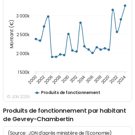
3 000k
Montant (€)
2 500k
2 000k
1 500k
2014
2008
2000
2024
2018
2012
2006
2022
2016
2010
2002
2020
Produits de fonctionnement
© JDN 2026
Produits de fonctionnement par habitant
de Gevrey-Chambertin
(Source : JDN d'après ministère de l'Economie)