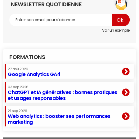
NEWSLETTER QUOTIDIENNE
Voir un exemple
FORMATIONS
27 aoû 2026
Google Analytics GA4
03 sep 2026
ChatGPT et IA génératives : bonnes pratiques
et usages responsables
21 sep 2026
Web analytics : booster ses performances
marketing