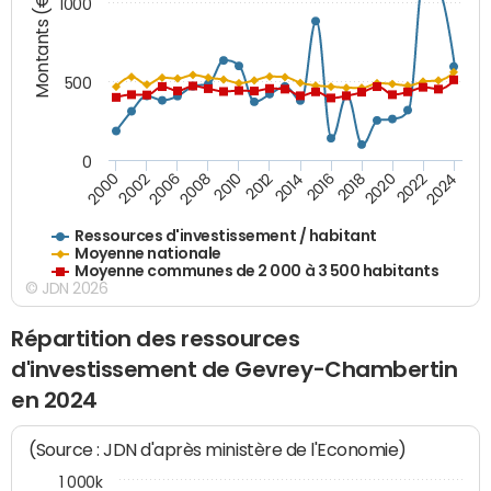
Montants (€)
1000
500
0
2018
2002
2022
2008
2012
2016
2000
2020
2006
2024
2010
2014
Ressources d'investissement / habitant
Moyenne nationale
Moyenne communes de 2 000 à 3 500 habitants
© JDN 2026
Répartition des ressources
d'investissement de Gevrey-Chambertin
en 2024
(Source : JDN d'après ministère de l'Economie)
1 000k