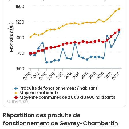
1500
1250
Montants (€)
1000
750
500
2018
2002
2022
2008
2012
2016
2000
2020
2006
2024
2010
2014
Produits de fonctionnement / habitant
Moyenne nationale
Moyenne communes de 2 000 à 3 500 habitants
© JDN 2026
Répartition des produits de
fonctionnement de Gevrey-Chambertin