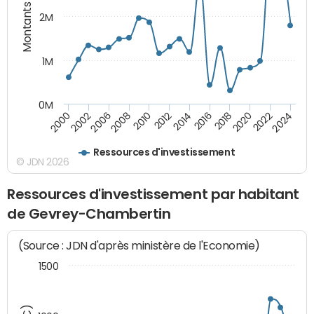
Montants (€)
2M
1M
0M
2010
2012
2014
2016
2018
2020
2022
2024
2000
2002
2006
2008
Ressources d'investissement
© JDN 2026
Ressources d'investissement par habitant
de Gevrey-Chambertin
(Source : JDN d'après ministère de l'Economie)
1500