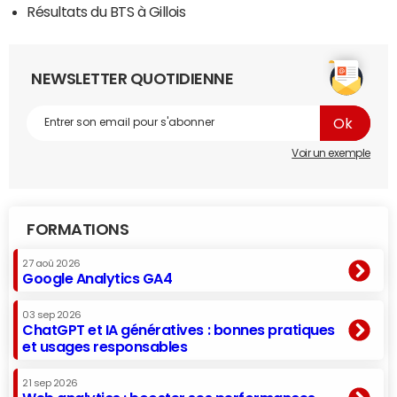
Résultats du BTS à Gillois
NEWSLETTER QUOTIDIENNE
Voir un exemple
FORMATIONS
27 aoû 2026
Google Analytics GA4
03 sep 2026
ChatGPT et IA génératives : bonnes pratiques
et usages responsables
21 sep 2026