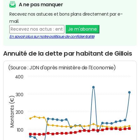
A ne pas manquer
Recevez nos astuces et bons plans directement par e-
mail.
Je m'abonne
En savoir plus sur notre politique de confidentialité
Annuité de la dette par habitant de Gillois
(Source : JDN d'après ministère de l'Economie)
400
300
Montants (€)
200
100