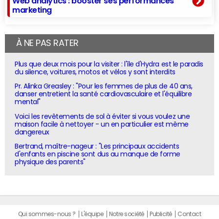
Web analytics : booster ses performances
marketing
À NE PAS RATER
Plus que deux mois pour la visiter : l'île d'Hydra est le paradis
du silence, voitures, motos et vélos y sont interdits
Pr. Alinka Greasley : "Pour les femmes de plus de 40 ans,
danser entretient la santé cardiovasculaire et l'équilibre
mental"
Voici les revêtements de sol à éviter si vous voulez une
maison facile à nettoyer - un en particulier est même
dangereux
Bertrand, maître-nageur : "Les principaux accidents
d'enfants en piscine sont dus au manque de forme
physique des parents"
Qui sommes-nous ?
L'équipe
Notre société
Publicité
Contact