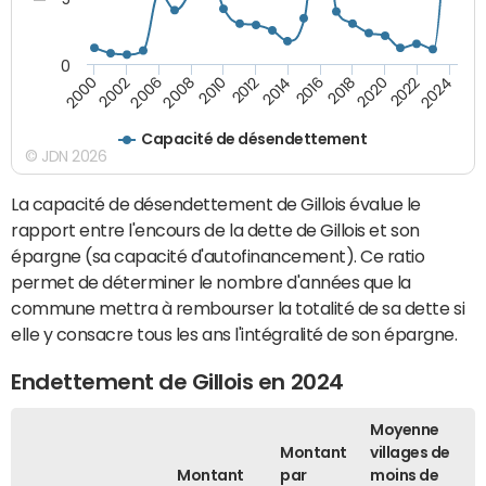
0
2000
2022
2016
2010
2002
2024
2018
2012
2006
2020
2014
2008
Capacité de désendettement
© JDN 2026
La capacité de désendettement de Gillois évalue le
rapport entre l'encours de la dette de Gillois et son
épargne (sa capacité d'autofinancement). Ce ratio
permet de déterminer le nombre d'années que la
commune mettra à rembourser la totalité de sa dette si
elle y consacre tous les ans l'intégralité de son épargne.
Endettement de Gillois en 2024
Moyenne
Montant
villages de
Montant
par
moins de