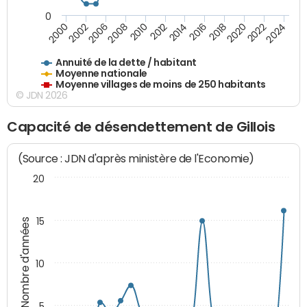
0
2014
2008
2000
2024
2018
2012
2006
2022
2016
2010
2002
2020
Annuité de la dette / habitant
Moyenne nationale
Moyenne villages de moins de 250 habitants
© JDN 2026
Capacité de désendettement de Gillois
(Source : JDN d'après ministère de l'Economie)
20
15
Nombre d'années
10
5