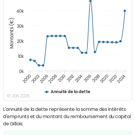
40k
Montants (€)
30k
20k
10k
0k
2020
2010
2016
2006
2022
2012
2000
2018
2008
2024
2014
2002
Annuité de la dette
© JDN 2026
L'annuité de la dette représente la somme des intérêts
d'emprunts et du montant du remboursement du capital
de Gillois.