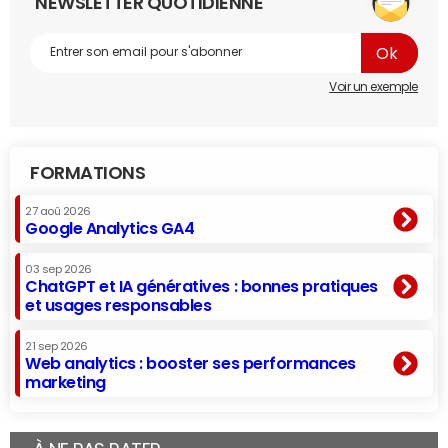
NEWSLETTER QUOTIDIENNE
Voir un exemple
FORMATIONS
27 aoû 2026
Google Analytics GA4
03 sep 2026
ChatGPT et IA génératives : bonnes pratiques
et usages responsables
21 sep 2026
Web analytics : booster ses performances
marketing