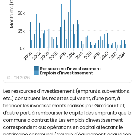
Montants (€)
50k
25k
0k
2024
2002
2010
2016
2022
2000
2008
2014
2020
2006
2012
2018
Ressources d'investissement
Emplois d'investissement
© JDN 2026
Les ressources d'investissement (emprunts, subventions,
etc.) constituent les recettes qui visent, d'une part, à
financer les investissements réalisés par Gimécourt et,
d'autre part, à rembourser le capital des emprunts que la
commune a contractés. Les emplois d'investissement
correspondent aux opérations en capital affectant le
patrimoine communal (travaux d'équipement, acquisition