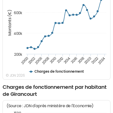
Montants (€)
600k
400k
200k
2000
2022
2016
2010
2002
2024
2018
2012
2006
2020
2014
2008
Charges de fonctionnement
© JDN 2026
Charges de fonctionnement par habitant
de Girancourt
(Source : JDN d'après ministère de l'Economie)