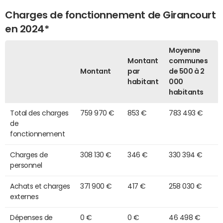
Charges de fonctionnement de Girancourt
en 2024*
Moyenne
Montant
communes
Montant
par
de 500 à 2
habitant
000
habitants
Total des charges
759 970 €
853 €
783 493 €
de
fonctionnement
Charges de
308 130 €
346 €
330 394 €
personnel
Achats et charges
371 900 €
417 €
258 030 €
externes
Dépenses de
0 €
0 €
46 498 €