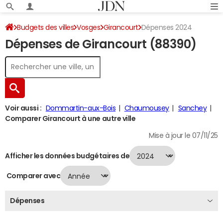
Budgets des villes
Vosges
Girancourt
Dépenses 2024
Dépenses de Girancourt (88390)
Voir aussi :
Dommartin-aux-Bois
Chaumousey
Sanchey
Comparer Girancourt à une autre ville
Mise à jour le 07/11/25
Afficher les données budgétaires de
Comparer avec
Dépenses