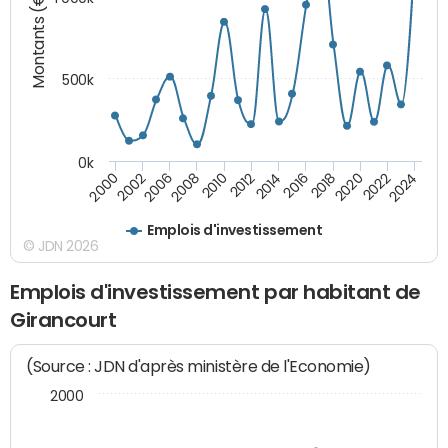
Montants (€)
500k
0k
2016
2014
2012
2010
2008
2006
2002
2000
2024
2022
2020
2018
Emplois d'investissement
© JDN 2026
Emplois d'investissement par habitant de
Girancourt
(Source : JDN d'après ministère de l'Economie)
2000