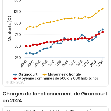
1500
1250
Montants (€)
1000
750
500
250
2018
2002
2022
2008
2012
2016
2000
2020
2006
2024
2010
2014
Girancourt
Moyenne nationale
Moyenne communes de 500 à 2 000 habitants
© JDN 2026
Charges de fonctionnement de Girancourt
en 2024