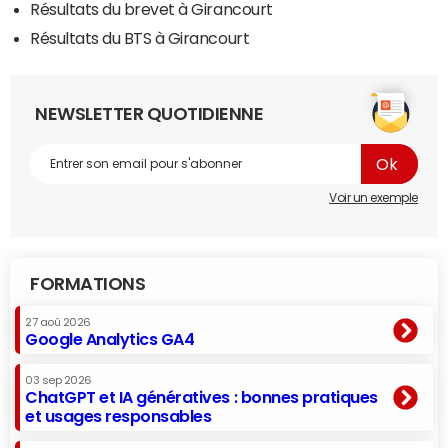
Résultats du brevet à Girancourt
Résultats du BTS à Girancourt
NEWSLETTER QUOTIDIENNE
Voir un exemple
FORMATIONS
27 aoû 2026
Google Analytics GA4
03 sep 2026
ChatGPT et IA génératives : bonnes pratiques
et usages responsables