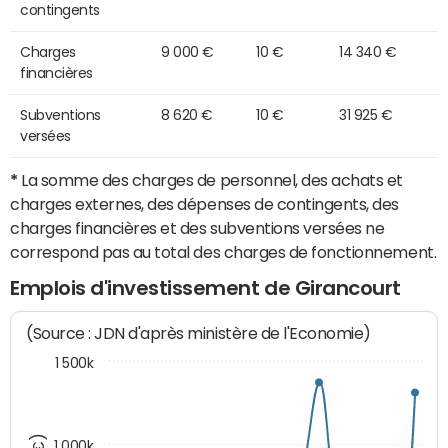
contingents
Charges
9 000 €
10 €
14 340 €
financières
Subventions
8 620 €
10 €
31 925 €
versées
*
La somme des charges de personnel, des achats et
charges externes, des dépenses de contingents, des
charges financières et des subventions versées ne
correspond pas au total des charges de fonctionnement.
Emplois d'investissement de Girancourt
(Source : JDN d'après ministère de l'Economie)
1 500k
1 000k