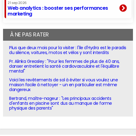
21 sep 2026
Web analytics : booster ses performances
marketing
À NE PAS RATER
Plus que deux mois pour la visiter : l'île d'Hydra est le paradis
du silence, voitures, motos et vélos y sont interdits
Pr. Alinka Greasley : "Pour les femmes de plus de 40 ans,
danser entretient la santé cardiovasculaire et l'équilibre
mental"
Voici les revêtements de sol à éviter si vous voulez une
maison facile à nettoyer - un en particulier est même
dangereux
Bertrand, maître-nageur : "Les principaux accidents
d'enfants en piscine sont dus au manque de forme
physique des parents"