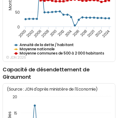
50
0
2014
2008
2000
2024
2018
2012
2006
2022
2016
2010
2002
2020
Annuité de la dette / habitant
Moyenne nationale
Moyenne communes de 500 à 2 000 habitants
© JDN 2026
Capacité de désendettement de
Giraumont
(Source : JDN d'après ministère de l'Economie)
20
15