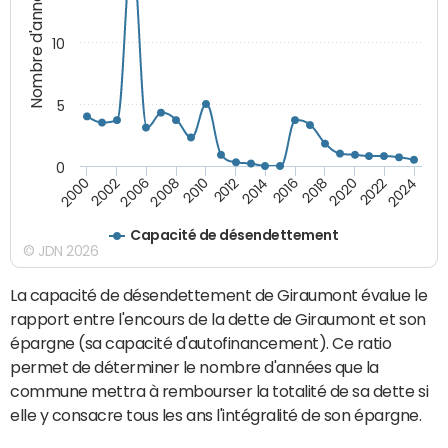
Nombre d'années
10
5
0
2000
2022
2016
2010
2002
2024
2018
2012
2006
2020
2014
2008
Capacité de désendettement
© JDN 2026
La capacité de désendettement de Giraumont évalue le
rapport entre l'encours de la dette de Giraumont et son
épargne (sa capacité d'autofinancement). Ce ratio
permet de déterminer le nombre d'années que la
commune mettra à rembourser la totalité de sa dette si
elle y consacre tous les ans l'intégralité de son épargne.