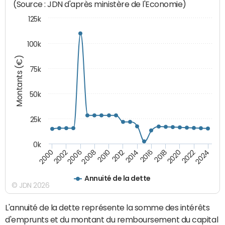
(Source : JDN d'après ministère de l'Economie)
125k
100k
Montants (€)
75k
50k
25k
0k
2024
2002
2010
2016
2022
2000
2008
2014
2020
2006
2012
2018
Annuité de la dette
© JDN 2026
L'annuité de la dette représente la somme des intérêts
d'emprunts et du montant du remboursement du capital