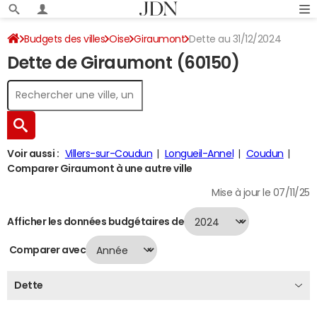
Budgets des villes
Oise
Giraumont
Dette au 31/12/2024
Dette de Giraumont (60150)
Voir aussi :
Villers-sur-Coudun
Longueil-Annel
Coudun
Comparer Giraumont à une autre ville
Mise à jour le 07/11/25
Afficher les données budgétaires de
Comparer avec
Dette