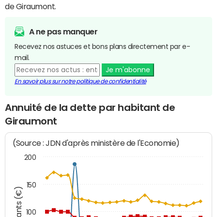
de Giraumont.
A ne pas manquer
Recevez nos astuces et bons plans directement par e-
mail.
Je m'abonne
En savoir plus sur notre politique de confidentialité
Annuité de la dette par habitant de
Giraumont
(Source : JDN d'après ministère de l'Economie)
200
150
Montants (€)
100