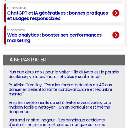
03 sep 2026
ChatGPT et IA génératives : bonnes pratiques
et usages responsables
21 sep 2026
Web analytics : booster ses performances
marketing
À NE PAS RATER
Plus que deux mois pour la visiter : l'île d'Hydra est le paradis
du silence, voitures, motos et vélos y sont interdits
Pr. Alinka Greasley : "Pour les femmes de plus de 40 ans,
danser entretient la santé cardiovasculaire et l'équilibre
mental"
Voici les revêtements de sol à éviter si vous voulez une
maison facile à nettoyer - un en particulier est même
dangereux
Bertrand, maître-nageur : "Les principaux accidents
d'enfants en piscine sont dus au manque de forme