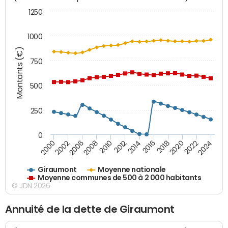
1250
1000
Montants (€)
750
500
250
0
2018
2002
2022
2008
2012
2016
2000
2020
2006
2024
2010
2014
Giraumont
Moyenne nationale
Moyenne communes de 500 à 2 000 habitants
© JDN 2026
Annuité de la dette de Giraumont