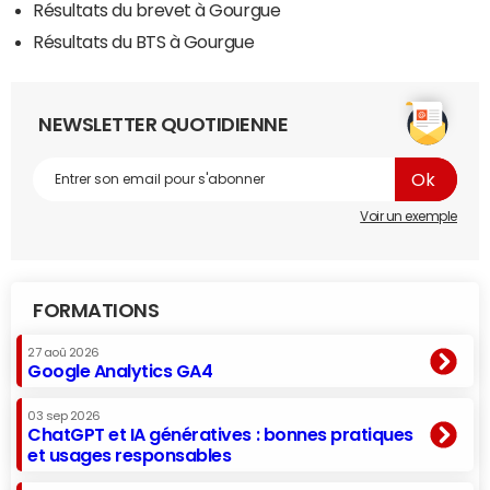
Résultats du brevet à Gourgue
Résultats du BTS à Gourgue
NEWSLETTER QUOTIDIENNE
Voir un exemple
FORMATIONS
27 aoû 2026
Google Analytics GA4
03 sep 2026
ChatGPT et IA génératives : bonnes pratiques
et usages responsables