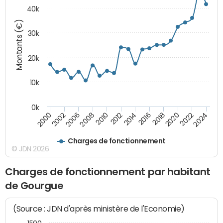
40k
Montants (€)
30k
20k
10k
0k
2020
2010
2016
2006
2022
2012
2000
2018
2008
2024
2014
2002
Charges de fonctionnement
© JDN 2026
Charges de fonctionnement par habitant
de Gourgue
(Source : JDN d'après ministère de l'Economie)