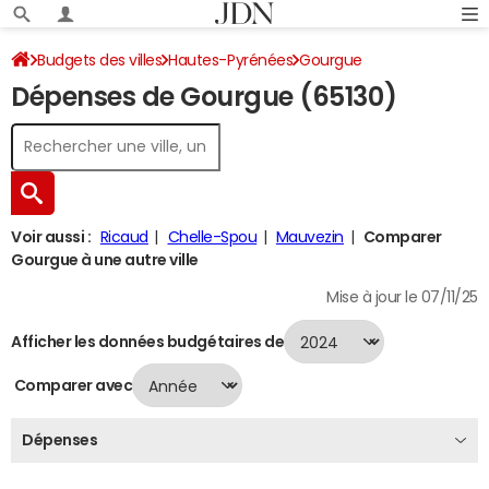
Budgets des villes
Hautes-Pyrénées
Gourgue
Dépenses de Gourgue (65130)
Dépenses 2024
Voir aussi :
Ricaud
Chelle-Spou
Mauvezin
Comparer
Gourgue à une autre ville
Mise à jour le 07/11/25
Afficher les données budgétaires de
Comparer avec
Dépenses