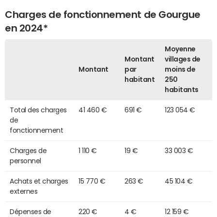
Charges de fonctionnement de Gourgue
en 2024*
Moyenne
Montant
villages de
Montant
par
moins de
habitant
250
habitants
Total des charges
41 460 €
691 €
123 054 €
de
fonctionnement
Charges de
1 110 €
19 €
33 003 €
personnel
Achats et charges
15 770 €
263 €
45 104 €
externes
Dépenses de
220 €
4 €
12 159 €