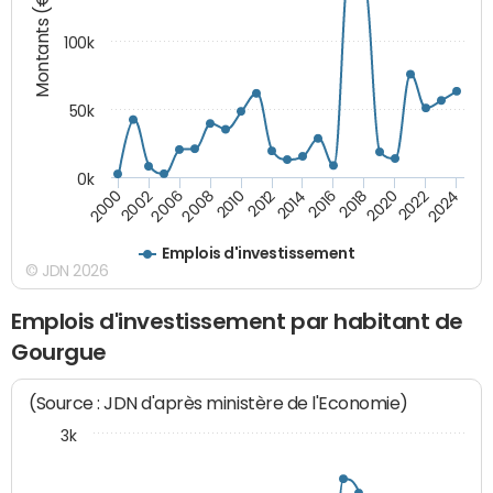
Montants (€)
100k
50k
0k
2008
2022
2002
2018
2014
2010
2024
2006
2020
2000
2016
2012
Emplois d'investissement
© JDN 2026
Emplois d'investissement par habitant de
Gourgue
(Source : JDN d'après ministère de l'Economie)
3k