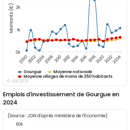
Montants (€)
2k
1k
0k
2006
2000
2024
2020
2016
2012
2008
2002
2022
2018
2014
2010
Gourgue
Moyenne nationale
Moyenne villages de moins de 250 habitants
© JDN 2026
Emplois d'investissement de Gourgue en
2024
(Source : JDN d'après ministère de l'Economie)
60k