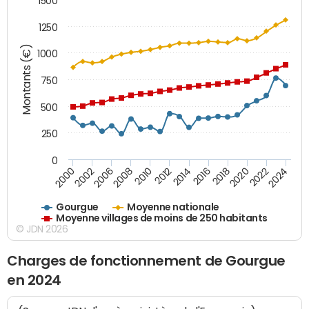
1500
1250
Montants (€)
1000
750
500
250
0
2018
2002
2022
2008
2012
2016
2000
2020
2006
2024
2010
2014
Gourgue
Moyenne nationale
Moyenne villages de moins de 250 habitants
© JDN 2026
Charges de fonctionnement de Gourgue
en 2024