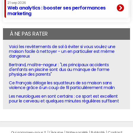
21 sep 2026
Web analytics : booster ses performances
marketing
À NE PAS RATER
Voici les revêtements de sol à éviter si vous voulez une
maison facile à nettoyer - un en particulier est même
dangereux
Bertrand, maître-nageur : "Les principaux accidents
d'enfants en piscine sont dus au manque de forme
physique des parents"
Ce Français déloge les squatteurs de sa maison sans
violence grâce à un coup de fil particulièrement malin
Les neurologues en sont certains : ce sport est excellent
pour le cerveau et quelques minutes régulières suffisent
Qui sommes-nous ?
L'équipe
Notre société
Publicité
Contact