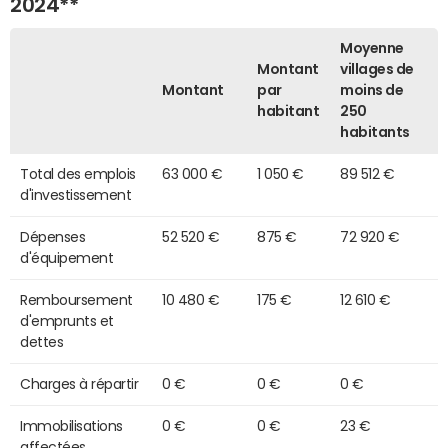
2024**
Moyenne
Montant
villages de
Montant
par
moins de
habitant
250
habitants
Total des emplois
63 000 €
1 050 €
89 512 €
d'investissement
Dépenses
52 520 €
875 €
72 920 €
d'équipement
Remboursement
10 480 €
175 €
12 610 €
d'emprunts et
dettes
Charges à répartir
0 €
0 €
0 €
Immobilisations
0 €
0 €
23 €
affectées,