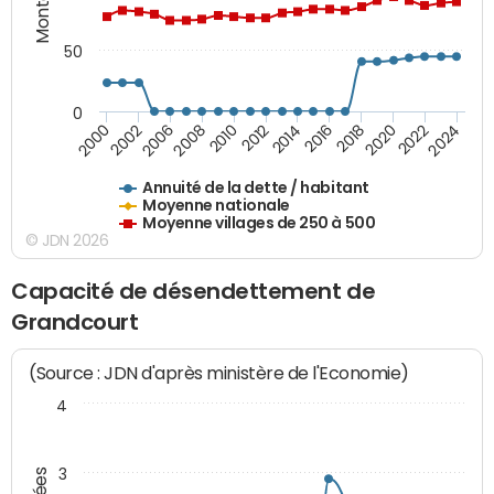
50
0
2014
2008
2000
2024
2018
2012
2006
2022
2016
2010
2002
2020
Annuité de la dette / habitant
Moyenne nationale
Moyenne villages de 250 à 500
© JDN 2026
Capacité de désendettement de
Grandcourt
(Source : JDN d'après ministère de l'Economie)
4
3