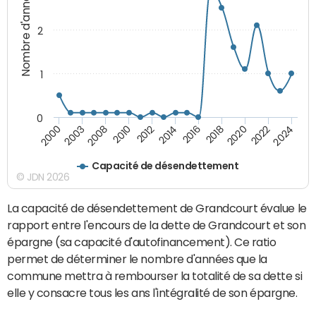
Nombre d'années
2
1
0
2020
2018
2016
2014
2012
2010
2008
2003
2000
2024
2022
Capacité de désendettement
© JDN 2026
La capacité de désendettement de Grandcourt évalue le
rapport entre l'encours de la dette de Grandcourt et son
épargne (sa capacité d'autofinancement). Ce ratio
permet de déterminer le nombre d'années que la
commune mettra à rembourser la totalité de sa dette si
elle y consacre tous les ans l'intégralité de son épargne.