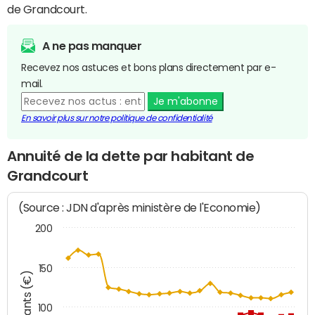
de Grandcourt.
A ne pas manquer
Recevez nos astuces et bons plans directement par e-
mail.
Je m'abonne
En savoir plus sur notre politique de confidentialité
Annuité de la dette par habitant de
Grandcourt
(Source : JDN d'après ministère de l'Economie)
200
150
Montants (€)
100