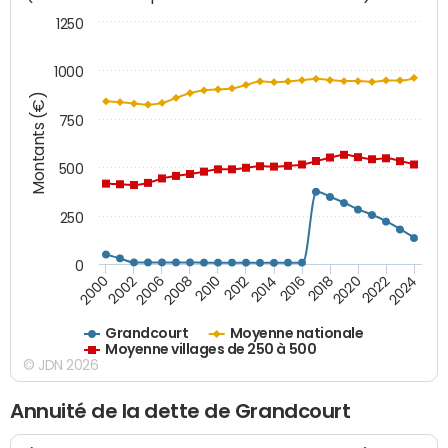
1250
1000
Montants (€)
750
500
250
0
2018
2002
2022
2008
2012
2016
2000
2020
2006
2024
2010
2014
Grandcourt
Moyenne nationale
Moyenne villages de 250 à 500
© JDN 2026
Annuité de la dette de Grandcourt