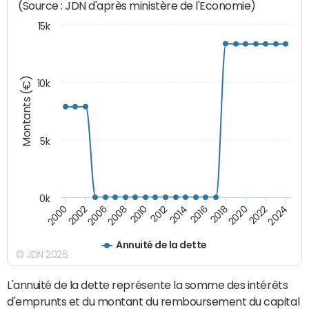
(Source : JDN d'après ministère de l'Economie)
15k
Montants (€)
10k
5k
0k
2010
2018
2008
2016
2006
2024
2014
2002
2022
2012
2000
2020
Annuité de la dette
© JDN 2026
L'annuité de la dette représente la somme des intérêts
d'emprunts et du montant du remboursement du capital