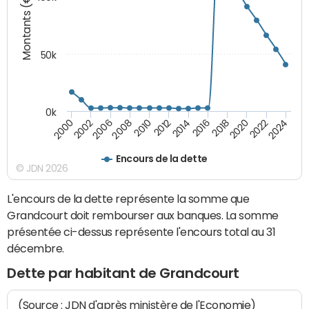
Montants (€)
50k
0k
2024
2002
2010
2016
2022
2000
2008
2014
2020
2006
2012
2018
Encours de la dette
© JDN 2026
L'encours de la dette représente la somme que
Grandcourt doit rembourser aux banques. La somme
présentée ci-dessus représente l'encours total au 31
décembre.
Dette par habitant de Grandcourt
(Source : JDN d'après ministère de l'Economie)