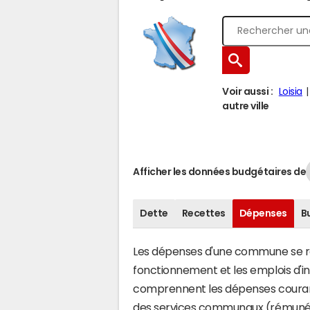
Voir aussi :
Loisia
autre ville
Afficher les données budgétaires de
Dette
Recettes
Dépenses
B
Les dépenses d'une commune se rép
fonctionnement et les emplois d'
comprennent les dépenses couran
des services communaux (rémunéra