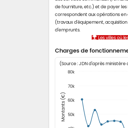
de fourniture, etc.) et de payer les
correspondent aux opérations en 
(travaux d'équipement, acquisiti
d'emprunts.
Les villes où 
Charges de fonctionnem
(Source : JDN d'après ministère
80k
70k
Montants (€)
60k
50k