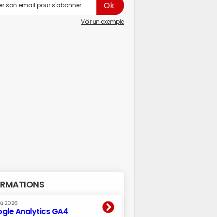
Voir un exemple
RMATIONS
oû 2026
gle Analytics GA4