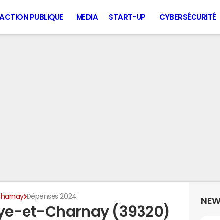
ACTION PUBLIQUE
MEDIA
START-UP
CYBERSÉCURITÉ
Charnay
Dépenses 2024
NEW
ye-et-Charnay (39320)