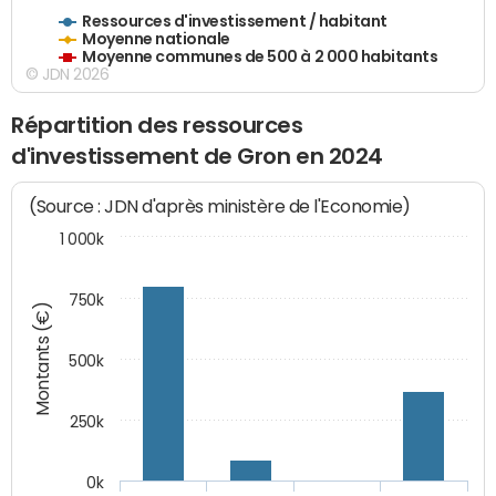
Ressources d'investissement / habitant
Moyenne nationale
Moyenne communes de 500 à 2 000 habitants
© JDN 2026
Répartition des ressources
d'investissement de Gron en 2024
(Source : JDN d'après ministère de l'Economie)
1 000k
750k
Montants (€)
500k
250k
0k