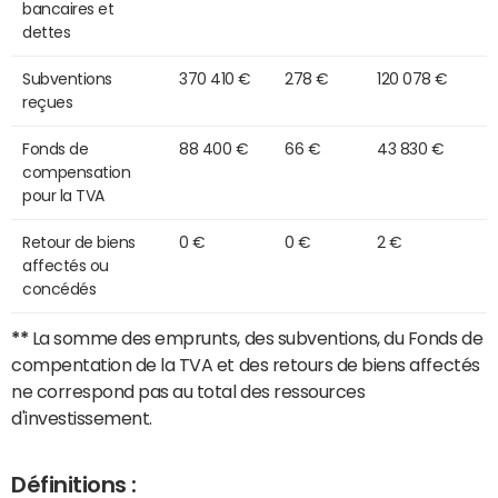
bancaires et
dettes
Subventions
370 410 €
278 €
120 078 €
reçues
Fonds de
88 400 €
66 €
43 830 €
compensation
pour la TVA
Retour de biens
0 €
0 €
2 €
affectés ou
concédés
**
La somme des emprunts, des subventions, du Fonds de
compentation de la TVA et des retours de biens affectés
ne correspond pas au total des ressources
d'investissement.
Définitions :