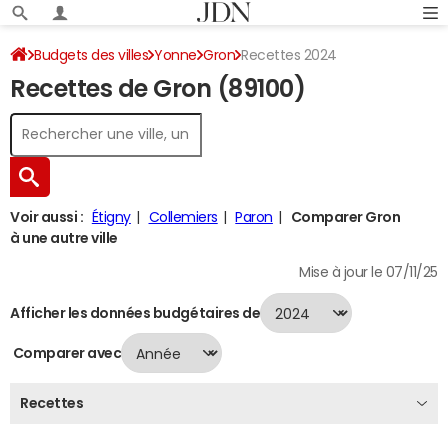
Budgets des villes
Yonne
Gron
Recettes 2024
Recettes de Gron (89100)
Voir aussi :
Étigny
Collemiers
Paron
Comparer Gron
à une autre ville
Mise à jour le 07/11/25
Afficher les données budgétaires de
Comparer avec
Recettes