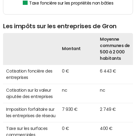
Taxe foncière sur les propriétés non bâties
Les impôts sur les entreprises de Gron
Moyenne
communes de
Montant
500 à 2 000
habitants
Cotisation foncière des
0 €
6 443 €
entreprises
Cotisation sur la valeur
nc
nc
ajoutée des entreprises
Imposition forfaitaire sur
7 930 €
2 749 €
les entreprises de réseau
Taxe sur les surfaces
0 €
400 €
commerciales