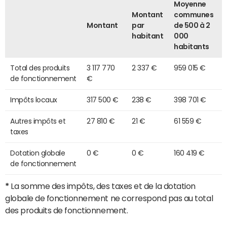
Moyenne
Montant
communes
Montant
par
de 500 à 2
habitant
000
habitants
Total des produits
3 117 770
2 337 €
959 015 €
de fonctionnement
€
Impôts locaux
317 500 €
238 €
398 701 €
Autres impôts et
27 810 €
21 €
61 559 €
taxes
Dotation globale
0 €
0 €
160 419 €
de fonctionnement
*
La somme des impôts, des taxes et de la dotation
globale de fonctionnement ne correspond pas au total
des produits de fonctionnement.