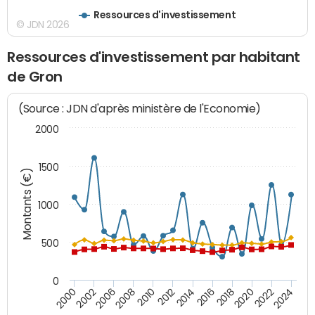
Ressources d'investissement
© JDN 2026
Ressources d'investissement par habitant
de Gron
(Source : JDN d'après ministère de l'Economie)
2000
1500
Montants (€)
1000
500
0
2018
2002
2022
2008
2012
2016
2000
2020
2006
2024
2010
2014