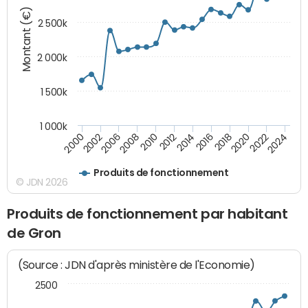
Montant (€)
2 500k
2 000k
1 500k
1 000k
2014
2008
2000
2024
2018
2012
2006
2022
2016
2010
2002
2020
Produits de fonctionnement
© JDN 2026
Produits de fonctionnement par habitant
de Gron
(Source : JDN d'après ministère de l'Economie)
2500