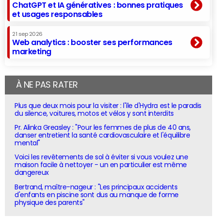
ChatGPT et IA génératives : bonnes pratiques
et usages responsables
21 sep 2026
Web analytics : booster ses performances
marketing
À NE PAS RATER
Plus que deux mois pour la visiter : l'île d'Hydra est le paradis
du silence, voitures, motos et vélos y sont interdits
Pr. Alinka Greasley : "Pour les femmes de plus de 40 ans,
danser entretient la santé cardiovasculaire et l'équilibre
mental"
Voici les revêtements de sol à éviter si vous voulez une
maison facile à nettoyer - un en particulier est même
dangereux
Bertrand, maître-nageur : "Les principaux accidents
d'enfants en piscine sont dus au manque de forme
physique des parents"