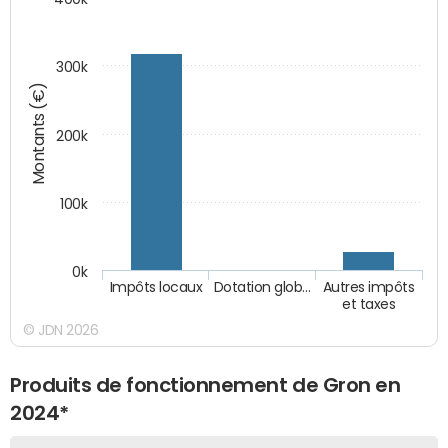
300k
Montants (€)
200k
100k
0k
Impôts locaux
Dotation glob…
Autres impôts
et taxes
© JDN 2026
Produits de fonctionnement de Gron en
2024*