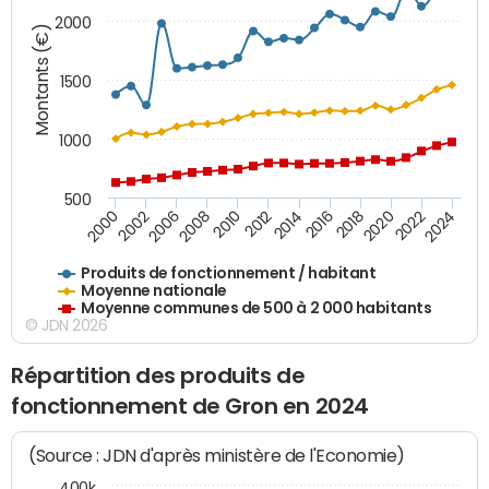
2000
Montants (€)
1500
1000
500
2018
2002
2022
2008
2012
2016
2000
2020
2006
2024
2010
2014
Produits de fonctionnement / habitant
Moyenne nationale
Moyenne communes de 500 à 2 000 habitants
© JDN 2026
Répartition des produits de
fonctionnement de Gron en 2024
(Source : JDN d'après ministère de l'Economie)
400k