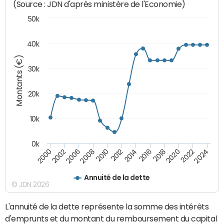
(Source : JDN d'après ministère de l'Economie)
50k
40k
Montants (€)
30k
20k
10k
0k
2020
2010
2016
2006
2022
2012
2000
2018
2008
2024
2014
2002
Annuité de la dette
© JDN 2026
L'annuité de la dette représente la somme des intérêts
d'emprunts et du montant du remboursement du capital