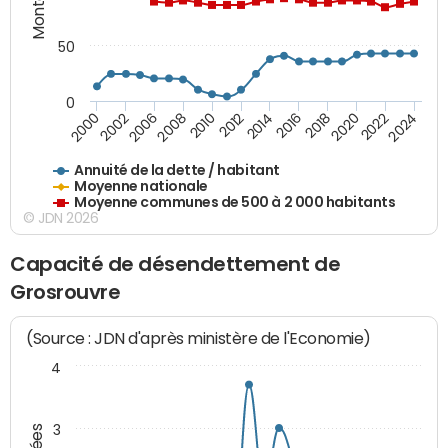
50
0
2014
2008
2000
2024
2018
2012
2006
2022
2016
2010
2002
2020
Annuité de la dette / habitant
Moyenne nationale
Moyenne communes de 500 à 2 000 habitants
© JDN 2026
Capacité de désendettement de
Grosrouvre
(Source : JDN d'après ministère de l'Economie)
4
3