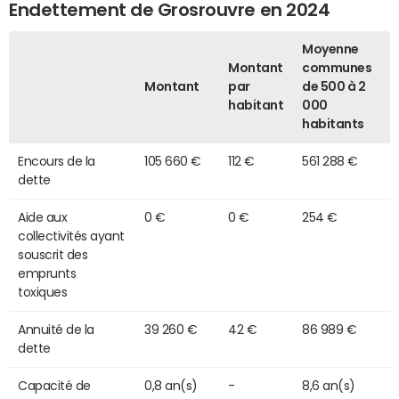
Endettement de Grosrouvre en 2024
Moyenne
Montant
communes
Montant
par
de 500 à 2
habitant
000
habitants
Encours de la
105 660 €
112 €
561 288 €
dette
Aide aux
0 €
0 €
254 €
collectivités ayant
souscrit des
emprunts
toxiques
Annuité de la
39 260 €
42 €
86 989 €
dette
Capacité de
0,8 an(s)
-
8,6 an(s)