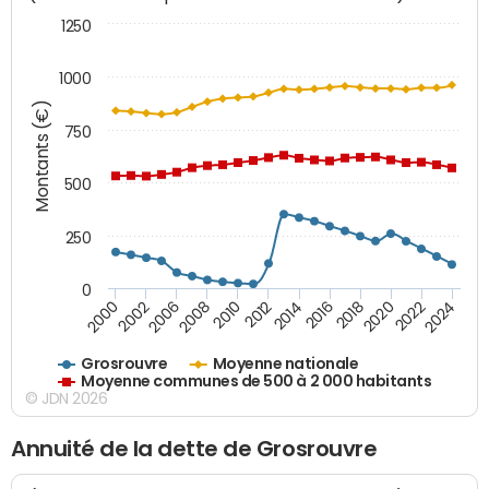
1250
1000
Montants (€)
750
500
250
0
2018
2002
2022
2008
2012
2016
2000
2020
2006
2024
2010
2014
Grosrouvre
Moyenne nationale
Moyenne communes de 500 à 2 000 habitants
© JDN 2026
Annuité de la dette de Grosrouvre