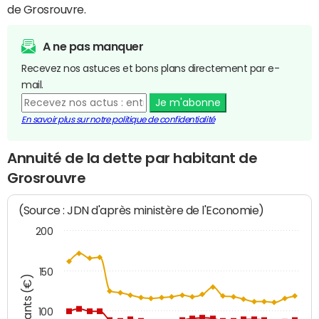
de Grosrouvre.
A ne pas manquer
Recevez nos astuces et bons plans directement par e-
mail.
Je m'abonne
En savoir plus sur notre politique de confidentialité
Annuité de la dette par habitant de
Grosrouvre
(Source : JDN d'après ministère de l'Economie)
200
150
Montants (€)
100