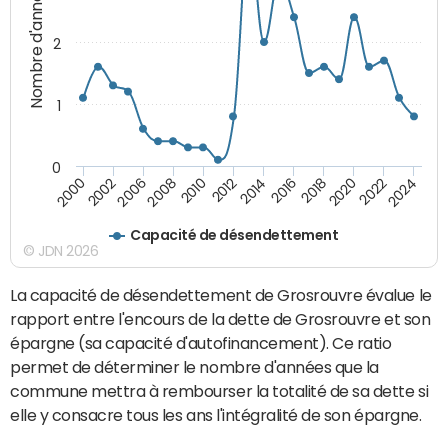
Nombre d'années
2
1
0
2018
2002
2022
2008
2012
2016
2000
2020
2006
2024
2010
2014
Capacité de désendettement
© JDN 2026
La capacité de désendettement de Grosrouvre évalue le
rapport entre l'encours de la dette de Grosrouvre et son
épargne (sa capacité d'autofinancement). Ce ratio
permet de déterminer le nombre d'années que la
commune mettra à rembourser la totalité de sa dette si
elle y consacre tous les ans l'intégralité de son épargne.