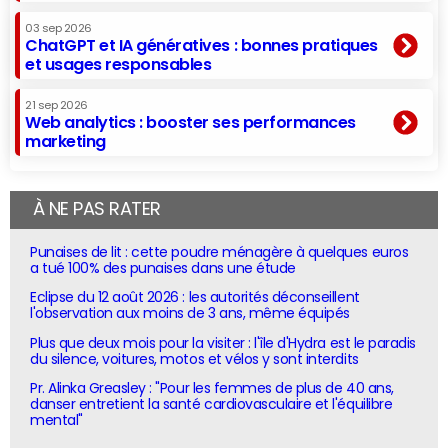
03 sep 2026
ChatGPT et IA génératives : bonnes pratiques
et usages responsables
21 sep 2026
Web analytics : booster ses performances
marketing
À NE PAS RATER
Punaises de lit : cette poudre ménagère à quelques euros
a tué 100% des punaises dans une étude
Eclipse du 12 août 2026 : les autorités déconseillent
l'observation aux moins de 3 ans, même équipés
Plus que deux mois pour la visiter : l'île d'Hydra est le paradis
du silence, voitures, motos et vélos y sont interdits
Pr. Alinka Greasley : "Pour les femmes de plus de 40 ans,
danser entretient la santé cardiovasculaire et l'équilibre
mental"