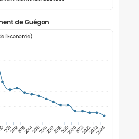
 de 2 000 à 3 500 habitants
ment de Guégon
 de l'Economie)
10
2011
2012
2013
2014
2015
2016
2017
2018
2019
2020
2021
2022
2023
2024