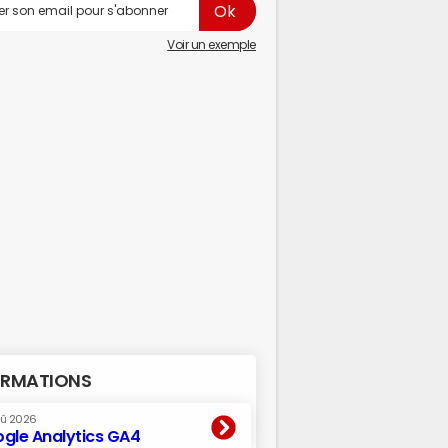
Voir un exemple
RMATIONS
oû 2026
gle Analytics GA4