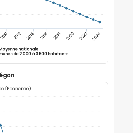
2010
2012
2014
2016
2018
2020
2022
2024
Moyenne nationale
nes de 2 000 à 3 500 habitants
uégon
 de l'Economie)