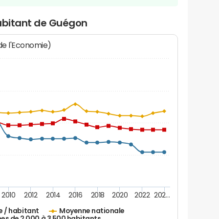
habitant de Guégon
 de l'Economie)
2010
2012
2014
2016
2018
2020
2022
202…
e / habitant
Moyenne nationale