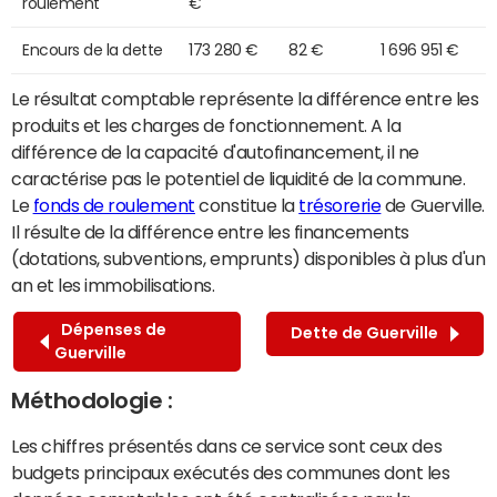
roulement
€
Encours de la dette
173 280 €
82 €
1 696 951 €
Le résultat comptable représente la différence entre les
produits et les charges de fonctionnement. A la
différence de la capacité d'autofinancement, il ne
caractérise pas le potentiel de liquidité de la commune.
Le
fonds de roulement
constitue la
trésorerie
de Guerville.
Il résulte de la différence entre les financements
(dotations, subventions, emprunts) disponibles à plus d'un
an et les immobilisations.
Dépenses de
Dette de Guerville
Guerville
Méthodologie :
Les chiffres présentés dans ce service sont ceux des
budgets principaux exécutés des communes dont les