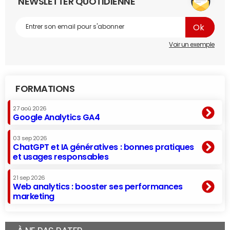
NEWSLETTER QUOTIDIENNE
Voir un exemple
FORMATIONS
27 aoû 2026
Google Analytics GA4
03 sep 2026
ChatGPT et IA génératives : bonnes pratiques
et usages responsables
21 sep 2026
Web analytics : booster ses performances
marketing