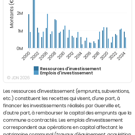
Montants (€)
2M
1M
0M
2010
2012
2014
2016
2018
2020
2022
2024
2000
2002
2006
2008
Ressources d'investissement
Emplois d'investissement
© JDN 2026
Les ressources d'investissement (emprunts, subventions,
etc.) constituent les recettes qui visent, d'une part, à
financer les investissements réalisés par Guerville et,
d'autre part, à rembourser le capital des emprunts que la
commune a contractés. Les emplois d'investissement
correspondent aux opérations en capital affectant le
patrimoine communal (travaux d'équipement, acquisition