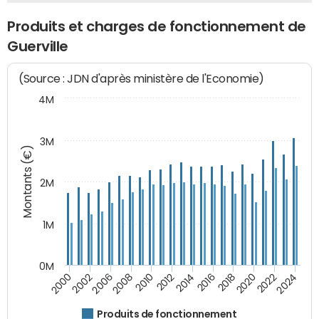
Produits et charges de fonctionnement de
Guerville
(Source : JDN d'après ministère de l'Economie)
4M
3M
Montants (€)
2M
1M
0M
2010
2012
2014
2016
2018
2020
2022
2024
2000
2002
2006
2008
Produits de fonctionnement