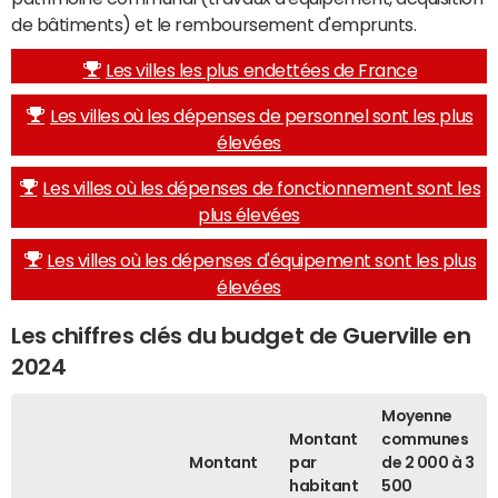
de bâtiments) et le remboursement d'emprunts.
Les villes les plus endettées de France
Les villes où les dépenses de personnel sont les plus
élevées
Les villes où les dépenses de fonctionnement sont les
plus élevées
Les villes où les dépenses d'équipement sont les plus
élevées
Les chiffres clés du budget de Guerville en
2024
Moyenne
Montant
communes
Montant
par
de 2 000 à 3
habitant
500