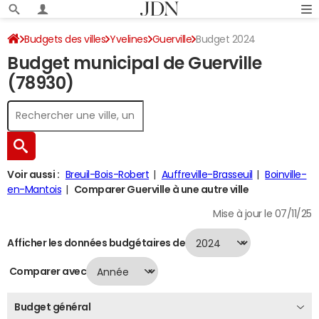
Budgets des villes
Yvelines
Guerville
Budget 2024
Budget municipal de Guerville
(78930)
Voir aussi :
Breuil-Bois-Robert
Auffreville-Brasseuil
Boinville-
en-Mantois
Comparer Guerville à une autre ville
Mise à jour le 07/11/25
Afficher les données budgétaires de
Comparer avec
Budget général