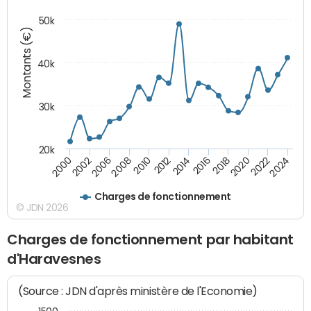
50k
Montants (€)
40k
30k
20k
2020
2010
2016
2006
2022
2012
2000
2018
2008
2024
2014
2002
Charges de fonctionnement
© JDN 2026
Charges de fonctionnement par habitant
d'Haravesnes
(Source : JDN d'après ministère de l'Economie)