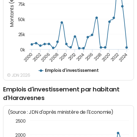
Montants (€)
75k
50k
25k
0k
2024
2002
2010
2016
2022
2000
2008
2014
2020
2006
2012
2018
Emplois d'investissement
© JDN 2026
Emplois d'investissement par habitant
d'Haravesnes
(Source : JDN d'après ministère de l'Economie)
2500
2000