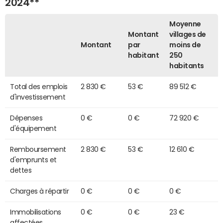
2024**
Moyenne
Montant
villages de
Montant
par
moins de
habitant
250
habitants
Total des emplois
2 830 €
53 €
89 512 €
d'investissement
Dépenses
0 €
0 €
72 920 €
d'équipement
Remboursement
2 830 €
53 €
12 610 €
d'emprunts et
dettes
Charges à répartir
0 €
0 €
0 €
Immobilisations
0 €
0 €
23 €
affectées,