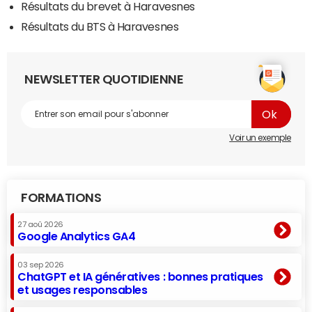
Résultats du brevet à Haravesnes
Résultats du BTS à Haravesnes
NEWSLETTER QUOTIDIENNE
Voir un exemple
FORMATIONS
27 aoû 2026
Google Analytics GA4
03 sep 2026
ChatGPT et IA génératives : bonnes pratiques
et usages responsables