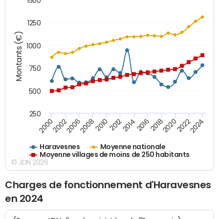
1500
1250
Montants (€)
1000
750
500
250
2018
2002
2022
2008
2012
2016
2000
2020
2006
2024
2010
2014
Haravesnes
Moyenne nationale
Moyenne villages de moins de 250 habitants
© JDN 2026
Charges de fonctionnement d'Haravesnes
en 2024