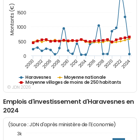
Montants (€)
1500
1000
500
0
2018
2002
2022
2008
2012
2016
2000
2020
2006
2024
2010
2014
Haravesnes
Moyenne nationale
Moyenne villages de moins de 250 habitants
© JDN 2026
Emplois d'investissement d'Haravesnes en
2024
(Source : JDN d'après ministère de l'Economie)
3k