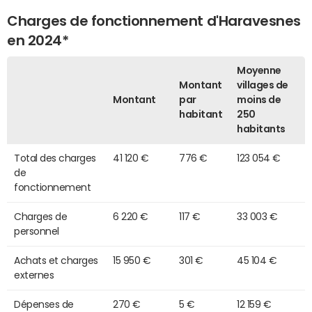
Charges de fonctionnement d'Haravesnes
en 2024*
Moyenne
Montant
villages de
Montant
par
moins de
habitant
250
habitants
Total des charges
41 120 €
776 €
123 054 €
de
fonctionnement
Charges de
6 220 €
117 €
33 003 €
personnel
Achats et charges
15 950 €
301 €
45 104 €
externes
Dépenses de
270 €
5 €
12 159 €