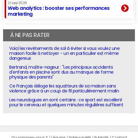
21 sep 2026
Web analytics : booster ses performances
marketing
À NE PAS RATER
Voici les revêtements de sol à éviter si vous voulez une
maison facile à nettoyer - un en particulier est même
dangereux
Bertrand, maître-nageur : "Les principaux accidents
d'enfants en piscine sont dus au manque de forme
physique des parents"
Ce Français déloge les squatteurs de sa maison sans
violence grâce à un coup de fil particulièrement malin
Les neurologues en sont certains : ce sport est excellent
pour le cerveau et quelques minutes régulières suffisent
Qui sommes-nous ?
L'équipe
Notre société
Publicité
Contact