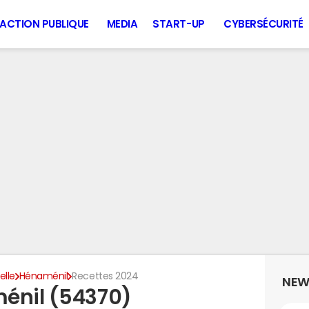
ACTION PUBLIQUE
MEDIA
START-UP
CYBERSÉCURITÉ
lle
Hénaménil
Recettes 2024
NEW
énil (54370)