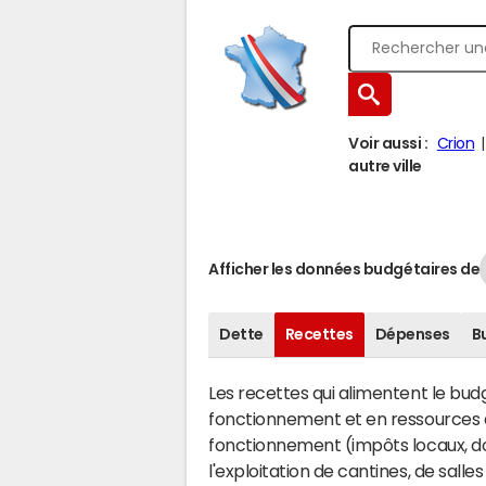
Voir aussi :
Crion
autre ville
Afficher les données budgétaires de
Dette
Recettes
Dépenses
B
Les recettes qui alimentent le bu
fonctionnement et en ressources d
fonctionnement (impôts locaux, dot
l'exploitation de cantines, de salle