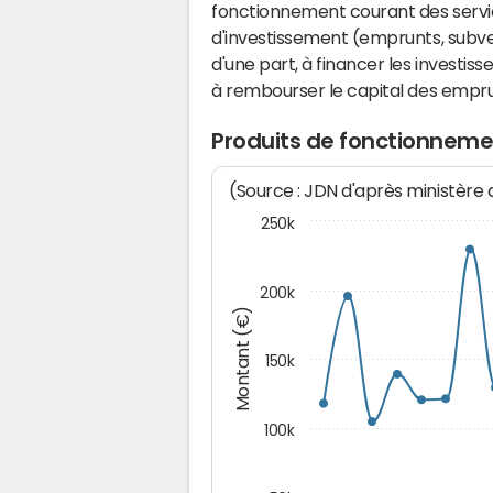
fonctionnement courant des serv
d'investissement (emprunts, subvent
d'une part, à financer les investis
à rembourser le capital des emprun
Produits de fonctionnem
(Source : JDN d'après ministère
250k
200k
Montant (€)
150k
100k