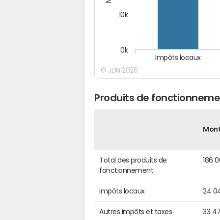
10k
0k
Impôts locaux
© JDN 2026
Produits de fonctionneme
Mon
Total des produits de
186 
fonctionnement
Impôts locaux
24 0
Autres impôts et taxes
33 4