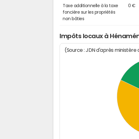
Taxe additionnelle à la taxe
0 €
foncière sur les propriétés
non bâties
Impôts locaux à Hénamén
(Source : JDN d'après ministère