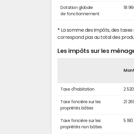
Dotation globale
18 9
de fonctionnement
*
La somme des impôts, des taxes 
correspond pas au total des produ
Les impôts sur les ménag
Mon
Taxe d'habitation
2 52
Taxe foncière sur les
21 26
propriétés bâties
Taxe foncière sur les
5 180
propriétés non bâties