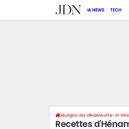
IA NEWS
TECH
Budgets des villes
Meurthe-et-Mose
Recettes d'Hénam