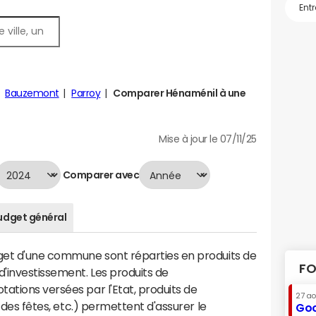
Bauzemont
Parroy
Comparer Hénaménil à une
Mise à jour le 07/11/25
Comparer avec
udget général
dget d'une commune sont réparties en produits de
FO
'investissement. Les produits de
ations versées par l'Etat, produits de
27 a
s des fêtes, etc.) permettent d'assurer le
Goo