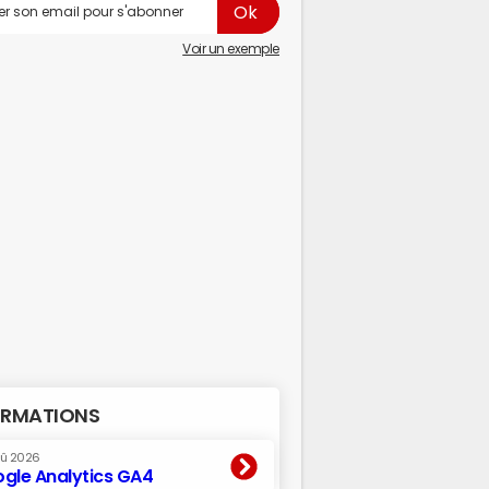
Voir un exemple
RMATIONS
oû 2026
gle Analytics GA4