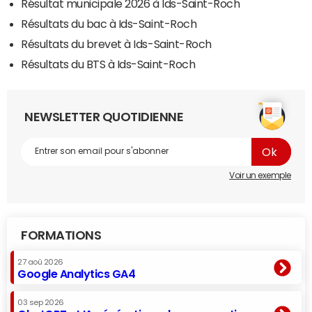
Résultat municipale 2026 à Ids-Saint-Roch
Résultats du bac à Ids-Saint-Roch
Résultats du brevet à Ids-Saint-Roch
Résultats du BTS à Ids-Saint-Roch
NEWSLETTER QUOTIDIENNE
Voir un exemple
FORMATIONS
27 aoû 2026
Google Analytics GA4
03 sep 2026