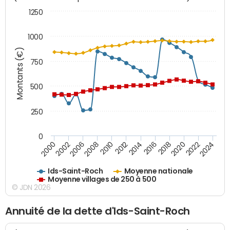
1250
1000
Montants (€)
750
500
250
0
2018
2002
2022
2008
2012
2016
2000
2020
2006
2024
2010
2014
Ids-Saint-Roch
Moyenne nationale
Moyenne villages de 250 à 500
© JDN 2026
Annuité de la dette d'Ids-Saint-Roch