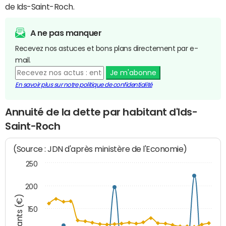
de Ids-Saint-Roch.
A ne pas manquer
Recevez nos astuces et bons plans directement par e-
mail.
Je m'abonne
En savoir plus sur notre politique de confidentialité
Annuité de la dette par habitant d'Ids-
Saint-Roch
(Source : JDN d'après ministère de l'Economie)
250
200
Montants (€)
150