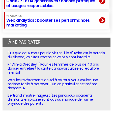
ChatGPT et IA génératives : bonnes pratiques
et usages responsables
21 sep 2026
Web analytics : booster ses performances
marketing
À NE PAS RATER
Plus que deux mois pour la visiter : l'île d'Hydra est le paradis
du silence, voitures, motos et vélos y sont interdits
Pr. Alinka Greasley : "Pour les femmes de plus de 40 ans,
danser entretient la santé cardiovasculaire et l'équilibre
mental"
Voici les revêtements de sol à éviter si vous voulez une
maison facile à nettoyer - un en particulier est même
dangereux
Bertrand, maître-nageur : "Les principaux accidents
d'enfants en piscine sont dus au manque de forme
physique des parents"