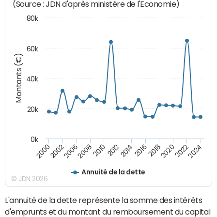
(Source : JDN d'après ministère de l'Economie)
80k
60k
Montants (€)
40k
20k
0k
2020
2010
2016
2006
2022
2012
2000
2018
2008
2024
2014
2002
Annuité de la dette
© JDN 2026
L'annuité de la dette représente la somme des intérêts
d'emprunts et du montant du remboursement du capital