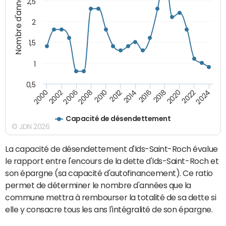
Nombre d'années
2,5
2
1,5
1
0,5
2016
2014
2012
2010
2008
2006
2002
2000
2024
2022
2020
2018
Capacité de désendettement
© JDN 2026
La capacité de désendettement d'Ids-Saint-Roch évalue
le rapport entre l'encours de la dette d'Ids-Saint-Roch et
son épargne (sa capacité d'autofinancement). Ce ratio
permet de déterminer le nombre d'années que la
commune mettra à rembourser la totalité de sa dette si
elle y consacre tous les ans l'intégralité de son épargne.