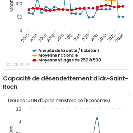
100
50
0
2014
2008
2000
2024
2018
2012
2006
2022
2016
2010
2002
2020
Annuité de la dette / habitant
Moyenne nationale
Moyenne villages de 250 à 500
© JDN 2026
Capacité de désendettement d'Ids-Saint-
Roch
(Source : JDN d'après ministère de l'Economie)
3,5
3