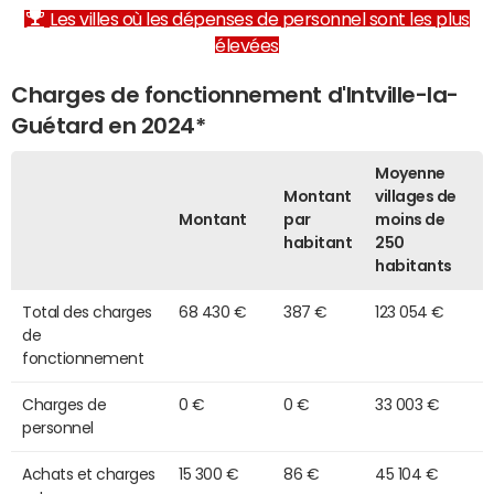
Les villes où les dépenses de personnel sont les plus
élevées
Charges de fonctionnement d'Intville-la-
Guétard en 2024*
Moyenne
Montant
villages de
Montant
par
moins de
habitant
250
habitants
Total des charges
68 430 €
387 €
123 054 €
de
fonctionnement
Charges de
0 €
0 €
33 003 €
personnel
Achats et charges
15 300 €
86 €
45 104 €