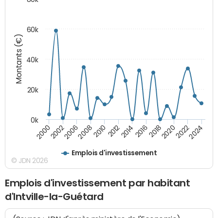
60k
Montants (€)
40k
20k
0k
2020
2010
2016
2006
2022
2012
2000
2018
2008
2024
2014
2002
Emplois d'investissement
© JDN 2026
Emplois d'investissement par habitant
d'Intville-la-Guétard