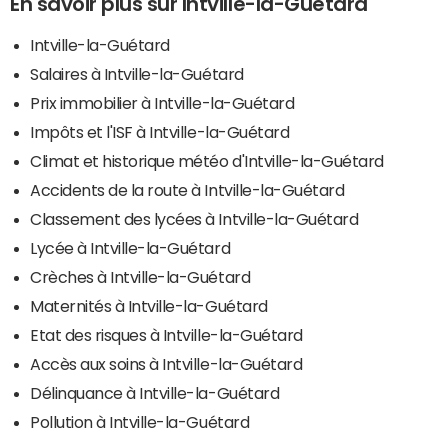
En savoir plus sur Intville-la-Guétard
Intville-la-Guétard
Salaires à Intville-la-Guétard
Prix immobilier à Intville-la-Guétard
Impôts et l'ISF à Intville-la-Guétard
Climat et historique météo d'Intville-la-Guétard
Accidents de la route à Intville-la-Guétard
Classement des lycées à Intville-la-Guétard
Lycée à Intville-la-Guétard
Crèches à Intville-la-Guétard
Maternités à Intville-la-Guétard
Etat des risques à Intville-la-Guétard
Accès aux soins à Intville-la-Guétard
Délinquance à Intville-la-Guétard
Pollution à Intville-la-Guétard