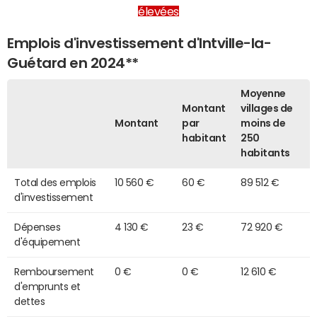
élevées
Emplois d'investissement d'Intville-la-
Guétard en 2024**
Moyenne
Montant
villages de
Montant
par
moins de
habitant
250
habitants
Total des emplois
10 560 €
60 €
89 512 €
d'investissement
Dépenses
4 130 €
23 €
72 920 €
d'équipement
Remboursement
0 €
0 €
12 610 €
d'emprunts et
dettes