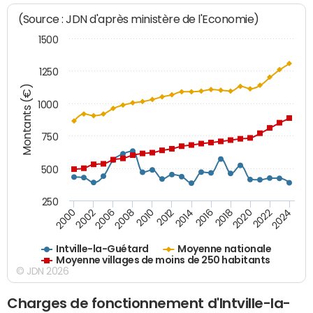
(Source : JDN d'après ministère de l'Economie)
1500
1250
Montants (€)
1000
750
500
250
2018
2002
2022
2008
2012
2016
2000
2020
2006
2024
2010
2014
Intville-la-Guétard
Moyenne nationale
Moyenne villages de moins de 250 habitants
© JDN 2026
Charges de fonctionnement d'Intville-la-