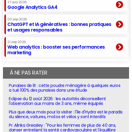
27 aoû 2026
Google Analytics GA4
03 sep 2026
ChatGPT et IA génératives : bonnes pratiques
et usages responsables
21 sep 2026
Web analytics : booster ses performances
marketing
À NE PAS RATER
Punaises de lit : cette poudre ménagère à quelques euros
a tué 100% des punaises dans une étude
Eclipse du 12 août 2026 : les autorités déconseillent
l'observation aux moins de 3 ans, même équipés
Plus que deux mois pour la visiter : l'île d'Hydra est le paradis
du silence, voitures, motos et vélos y sont interdits
Pr. Alinka Greasley : "Pour les femmes de plus de 40 ans,
danser entretient la santé cardiovasculaire et l'équilibre