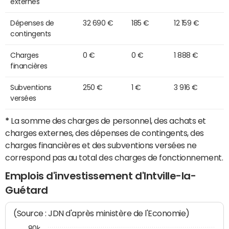
externes
Dépenses de
32 690 €
185 €
12 159 €
contingents
Charges
0 €
0 €
1 888 €
financières
Subventions
250 €
1 €
3 916 €
versées
*
La somme des charges de personnel, des achats et
charges externes, des dépenses de contingents, des
charges financières et des subventions versées ne
correspond pas au total des charges de fonctionnement.
Emplois d'investissement d'Intville-la-
Guétard
(Source : JDN d'après ministère de l'Economie)
80k