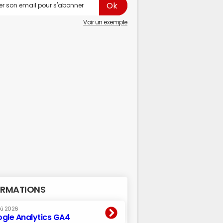
Voir un exemple
RMATIONS
oû 2026
gle Analytics GA4