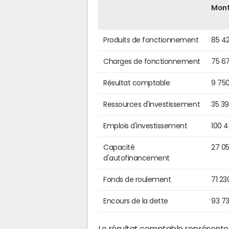
Mon
Produits de fonctionnement
85 4
Charges de fonctionnement
75 6
Résultat comptable
9 75
Ressources d'investissement
35 3
Emplois d'investissement
100 
Capacité
27 0
d'autofinancement
Fonds de roulement
71 23
Encours de la dette
93 7
Le résultat comptable représente l