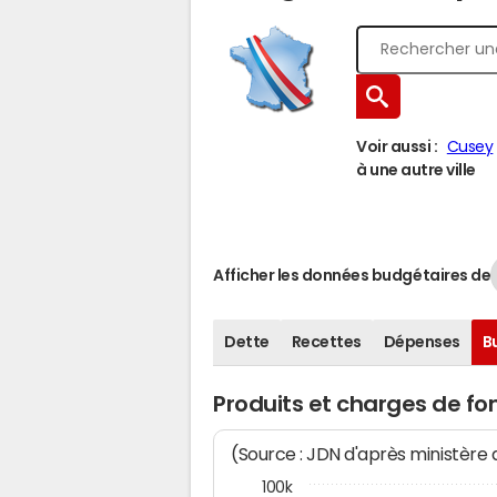
Voir aussi :
Cusey
à une autre ville
Afficher les données budgétaires de
Dette
Recettes
Dépenses
B
Produits et charges de f
(Source : JDN d'après ministère
100k