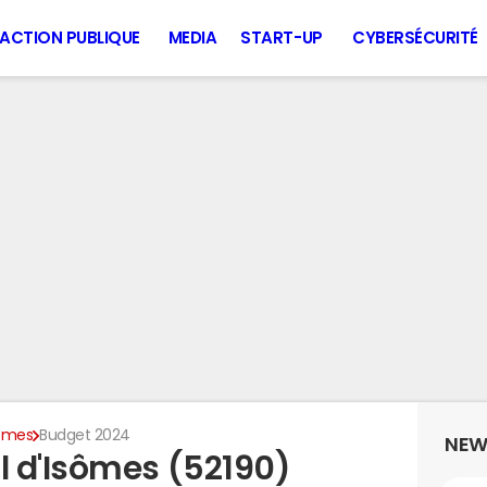
ACTION PUBLIQUE
MEDIA
START-UP
CYBERSÉCURITÉ
ômes
Budget 2024
NEW
 d'Isômes (52190)