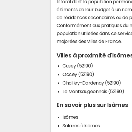
littoral dont la population perman
éléments de leur budget à un nom
de résidences secondaires ou de pl
Conformément aux pratiques du mi
population utilisées dans ce servi
majorées des villes de France.
Villes à proximité d'Isôme
Cusey (52190)
Occey (52190)
Choilley-Dardenay (52190)
Le Montsaugeonnais (52190)
En savoir plus sur Isômes
Isômes
Salaires à Isômes