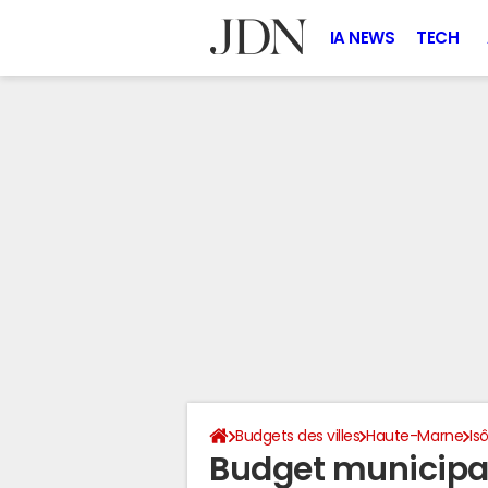
IA NEWS
TECH
Budgets des villes
Haute-Marne
Is
Budget municipal