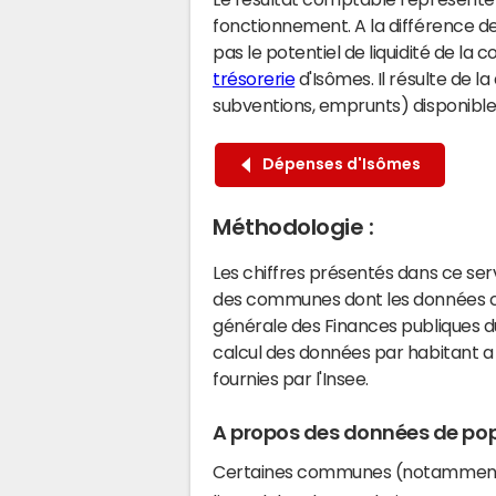
fonctionnement. A la différence de
pas le potentiel de liquidité de la
trésorerie
d'Isômes. Il résulte de l
subventions, emprunts) disponibles 
Dépenses d'Isômes
Méthodologie :
Les chiffres présentés dans ce se
des communes dont les données co
générale des Finances publiques du
calcul des données par habitant a 
fournies par l'Insee.
A propos des données de pop
Certaines communes (notamment 