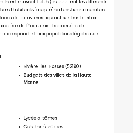
ente est souvent faible) rapportent les différents
bre d'habitants "majoré" en fonction du nombre
aces de caravanes figurant sur leur territoire.
nistère de l'Economie, les données de
ce correspondent aux populations légales non
s
Rivière-les-Fosses (52190)
Budgets des villes de la Haute-
Marne
Lycée à Isômes
Crèches à Isômes