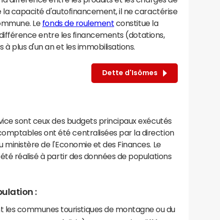
 la capacité d'autofinancement, il ne caractérise
 commune. Le
fonds de roulement
constitue la
a différence entre les financements (dotations,
à plus d'un an et les immobilisations.
Dette d'Isômes
rvice sont ceux des budgets principaux exécutés
mptables ont été centralisées par la direction
 ministère de l'Economie et des Finances. Le
été réalisé à partir des données de populations
ulation :
les communes touristiques de montagne ou du