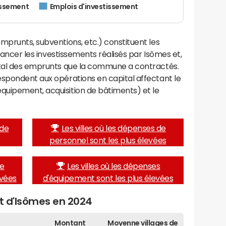
issement
Emplois d'investissement
mprunts, subventions, etc.) constituent les
inancer les investissements réalisés par Isômes et,
ital des emprunts que la commune a contractés.
espondent aux opérations en capital affectant le
uipement, acquisition de bâtiments) et le
 de
Les villes où les dépenses de
personnel sont les plus élevées
de
Les villes où les dépenses
evées
d'équipement sont les plus élevées
et d'Isômes en 2024
Montant
Moyenne villages de