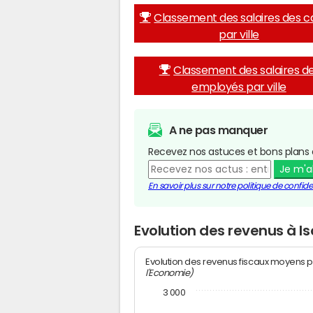
Classement des salaires des c
par ville
Classement des salaires d
employés par ville
A ne pas manquer
Recevez nos astuces et bons plans 
Je m'
En savoir plus sur notre politique de confiden
Evolution des revenus à 
Evolution des revenus fiscaux moyens p
l'Economie)
3 000