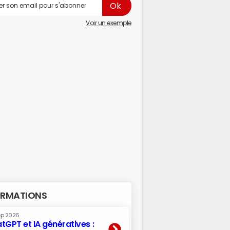
Voir un exemple
RMATIONS
ep 2026
tGPT et IA génératives :