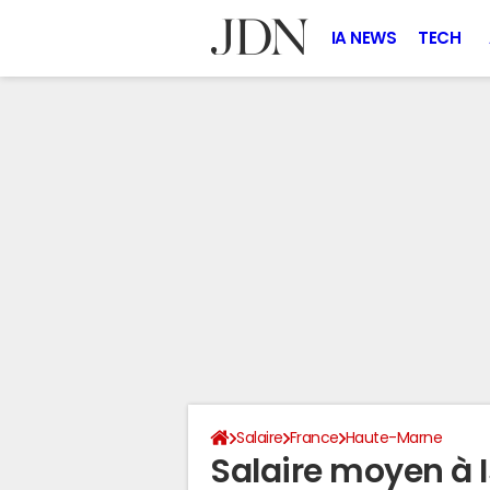
IA NEWS
TECH
Salaire
France
Haute-Marne
Salaire moyen à 