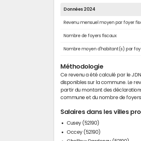
Données 2024
Revenu mensuel moyen par foyer fis
Nombre de foyers fiscaux
Nombre moyen d'habitant(s) par foy
Méthodologie
Ce revenu a été calculé par le JDN
disponibles sur la commune. Le r
partir du montant des déclarations
commune et du nombre de foyers
Salaires dans les villes p
Cusey (52190)
Occey (52190)
Choilley-Dardenay (52190)