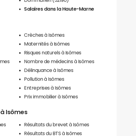
Salaires dans la Haute-Marne
Crèches à Isômes
Maternités à Isômes
Risques naturels à Isômes
sômes
Nombre de médecins à Isômes
Délinquance à Isômes
Pollution à Isômes
Entreprises à Isômes
Prix immobilier à Isômes
s à Isômes
mes
Résultats du brevet à Isômes
Résultats du BTS à Isômes