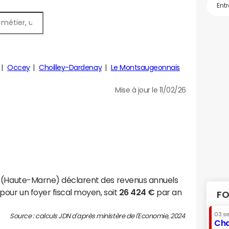
Occey
Choilley-Dardenay
Le Montsaugeonnais
Mise à jour le 11/02/26
s (Haute-Marne) déclarent des revenus annuels
pour un foyer fiscal moyen, soit
26 424 €
par an
FO
03 s
Source : calculs JDN d'après ministère de l'Economie, 2024
Cha