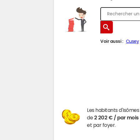
Voir aussi :
Cusey
Les habitants d'Isôme
de
2 202 € / par mois
et par foyer.