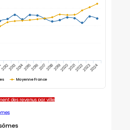
1
2012
2013
2014
2015
2016
2017
2018
2019
2020
2021
2022
2023
2024
es
Moyenne France
ent des revenus par ville
sômes
Isômes