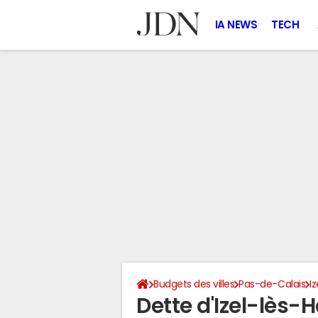
IA NEWS
TECH
Budgets des villes
Pas-de-Calais
I
Dette d'Izel-lès