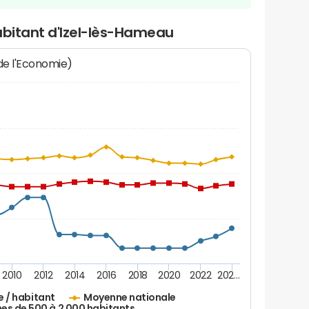
abitant d'Izel-lès-Hameau
 de l'Economie)
2010
2012
2014
2016
2018
2020
2022
202…
e / habitant
Moyenne nationale