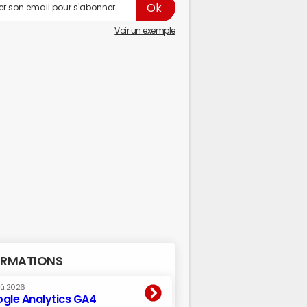
Voir un exemple
RMATIONS
oû 2026
gle Analytics GA4