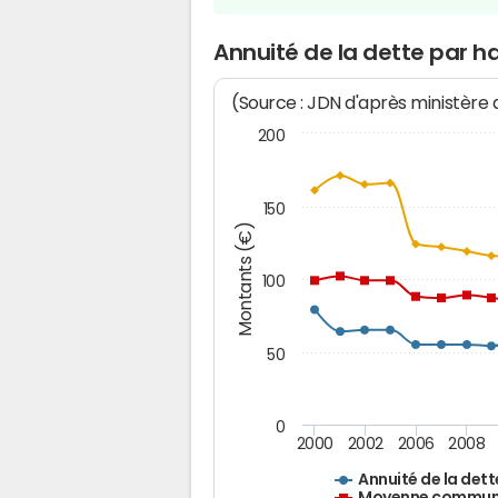
Annuité de la dette par h
(Source : JDN d'après ministère
200
150
Montants (€)
100
50
0
2000
2002
2006
2008
Annuité de la dett