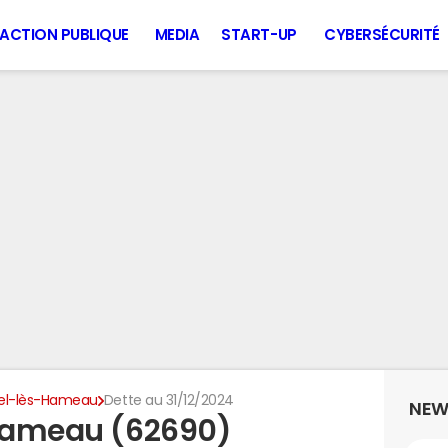
ACTION PUBLIQUE
MEDIA
START-UP
CYBERSÉCURITÉ
zel-lès-Hameau
Dette au 31/12/2024
NEW
-Hameau (62690)