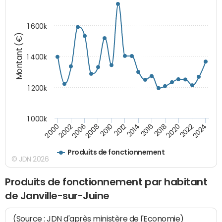
1 600k
Montant (€)
1 400k
1 200k
1 000k
2012
2018
2024
2000
2008
2014
2020
2002
2010
2016
2022
2006
Produits de fonctionnement
© JDN 2026
Produits de fonctionnement par habitant
de Janville-sur-Juine
(Source : JDN d'après ministère de l'Economie)