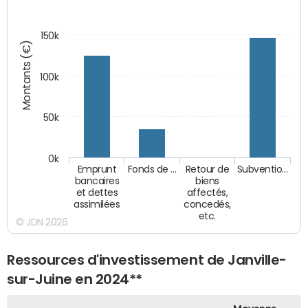
150k
Montants (€)
100k
50k
0k
Emprunt
Fonds de …
Retour de
Subventio…
bancaires
biens
et dettes
affectés,
assimilées
concedés,
etc.
© JDN 2026
Ressources d'investissement de Janville-
sur-Juine en 2024**