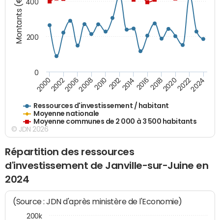
Montants (€)
400
200
0
2020
2010
2016
2006
2022
2012
2000
2018
2008
2024
2002
2014
Ressources d'investissement / habitant
Moyenne nationale
Moyenne communes de 2 000 à 3 500 habitants
© JDN 2026
Répartition des ressources
d'investissement de Janville-sur-Juine en
2024
(Source : JDN d'après ministère de l'Economie)
200k