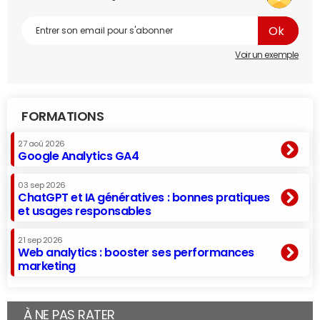
Voir un exemple
FORMATIONS
27 aoû 2026
Google Analytics GA4
03 sep 2026
ChatGPT et IA génératives : bonnes pratiques
et usages responsables
21 sep 2026
Web analytics : booster ses performances
marketing
À NE PAS RATER