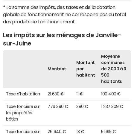
*
La somme des impôts, des taxes et de la dotation
globale de fonctionnement ne correspond pas au total
des produits de fonctionnement.
Les impôts sur les ménages de Janville-
sur-Juine
Moyenne
Montant
communes
Montant
par
de 2 000 à 3
habitant
500
habitants
Taxe d'habitation
21 630 €
11 €
100 400 €
Taxe foncière sur
776 390 €
380 €
1 237 309 €
les propriétés
bâties
Taxe foncière sur
26 940 €
13 €
51 615 €