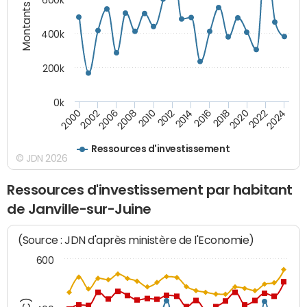
Montants (€)
400k
200k
0k
2016
2014
2012
2010
2008
2006
2002
2000
2024
2022
2020
2018
Ressources d'investissement
© JDN 2026
Ressources d'investissement par habitant
de Janville-sur-Juine
(Source : JDN d'après ministère de l'Economie)
600