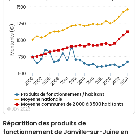
1500
1250
Montants (€)
1000
750
500
2018
2002
2022
2008
2012
2016
2000
2020
2006
2024
2010
2014
Produits de fonctionnement / habitant
Moyenne nationale
Moyenne communes de 2 000 à 3 500 habitants
© JDN 2026
Répartition des produits de
fonctionnement de Janville-sur-Juine en