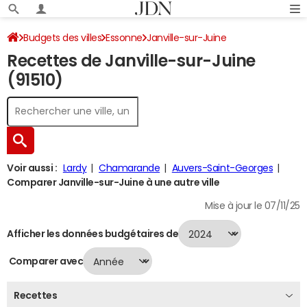
Budgets des villes
Essonne
Janville-sur-Juine
Recettes de Janville-sur-Juine
Recettes 2024
(91510)
Voir aussi :
Lardy
Chamarande
Auvers-Saint-Georges
Comparer Janville-sur-Juine à une autre ville
Mise à jour le 07/11/25
Afficher les données budgétaires de
Comparer avec
Recettes