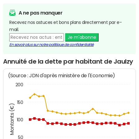
A ne pas manquer
Recevez nos astuces et bons plans directement par e-
mail.
Je m'abonne
En savoir plus sur notre politique de confidentialité
Annuité de la dette par habitant de Jaulzy
(Source : JDN d'après ministère de l'Economie)
200
150
Montants (€)
100
50