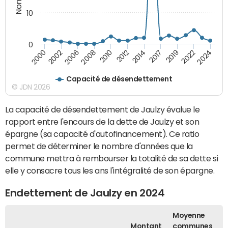
10
0
2008
2024
2012
2000
2017
2006
2022
2010
2014
2002
2019
Capacité de désendettement
© JDN 2026
La capacité de désendettement de Jaulzy évalue le
rapport entre l'encours de la dette de Jaulzy et son
épargne (sa capacité d'autofinancement). Ce ratio
permet de déterminer le nombre d'années que la
commune mettra à rembourser la totalité de sa dette si
elle y consacre tous les ans l'intégralité de son épargne.
Endettement de Jaulzy en 2024
Moyenne
Montant
communes