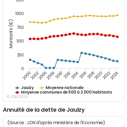
1000
Montants (€)
750
500
250
0
2018
2002
2022
2008
2012
2016
2000
2020
2006
2024
2010
2014
Jaulzy
Moyenne nationale
Moyenne communes de 500 à 2 000 habitants
© JDN 2026
Annuité de la dette de Jaulzy
(Source : JDN d'après ministère de l'Economie)