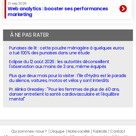
21 sep 2026
Web analytics : booster ses performances
marketing
À NE PAS RATER
Punaises de lit : cette poudre ménagère à quelques euros
a tué 100% des punaises dans une étude
Eclipse du 12 août 2026 : les autorités déconseillent
l'observation aux moins de 3 ans, même équipés
Plus que deux mois pour la visiter : l'île d'Hydra est le paradis
du silence, voitures, motos et vélos y sont interdits
Pr. Alinka Greasley : "Pour les femmes de plus de 40 ans,
danser entretient la santé cardiovasculaire et l'équilibre
mental"
Qui sommes-nous ?
L'équipe
Notre société
Publicité
Contact