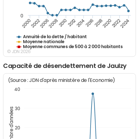
0
2014
2008
2000
2024
2018
2012
2006
2022
2016
2010
2002
2020
Annuité de la dette / habitant
Moyenne nationale
Moyenne communes de 500 à 2 000 habitants
© JDN 2026
Capacité de désendettement de Jaulzy
(Source : JDN d'après ministère de l'Economie)
40
30
Nombre d'années
20