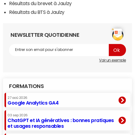
Résultats du brevet à Jaulzy
Résultats du BTS à Jaulzy
NEWSLETTER QUOTIDIENNE
Voir un exemple
FORMATIONS
27 aoû 2026
Google Analytics GA4
03 sep 2026
ChatGPT et IA génératives : bonnes pratiques
et usages responsables