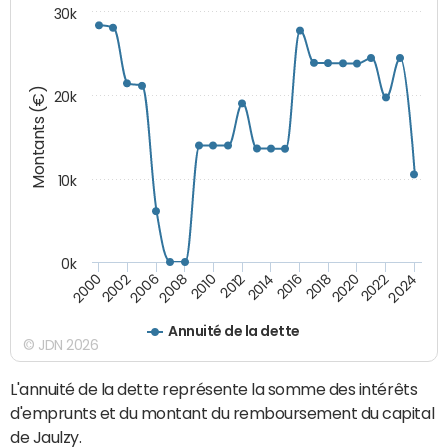
30k
Montants (€)
20k
10k
0k
2020
2024
2000
2006
2010
2014
2018
2022
2002
2008
2012
2016
Annuité de la dette
© JDN 2026
L'annuité de la dette représente la somme des intérêts
d'emprunts et du montant du remboursement du capital
de Jaulzy.