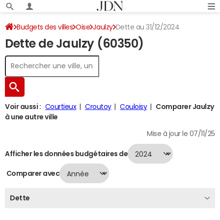
Budgets des villes
Oise
Jaulzy
Dette au 31/12/2024
Dette de Jaulzy (60350)
Voir aussi :
Courtieux
Croutoy
Couloisy
Comparer Jaulzy
à une autre ville
Mise à jour le 07/11/25
Afficher les données budgétaires de
Comparer avec
Dette