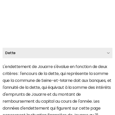
Dette
L'endettement de Jouarre s'évalue en fonction de deux
critères : l'encours de la dette, qui représente la somme
que la commune de Seine-et-Marne doit aux banques, et
l'annuité de la dette, qui équivaut à la somme des intérêts
d'emprunts de Jouarre et du montant de
remboursement du capital au cours de l'année. Les
données d'endettement qui figurent sur cette page
concernent la situation financière de Jouarre au 31