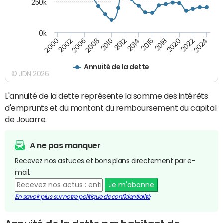
250k
0k
2016
2014
2012
2010
2008
2006
2002
2000
2024
2022
2020
2018
Annuité de la dette
© JDN 2026
L'annuité de la dette représente la somme des intérêts
d'emprunts et du montant du remboursement du capital
de Jouarre.
A ne pas manquer
Recevez nos astuces et bons plans directement par e-
mail.
Je m'abonne
En savoir plus sur notre politique de confidentialité