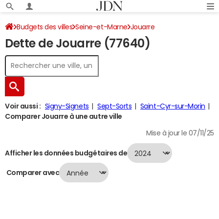
Budgets des villes
Seine-et-Marne
Jouarre
Dette de Jouarre (77640)
Dette au 31/12/2024
Voir aussi :
Signy-Signets
Sept-Sorts
Saint-Cyr-sur-Morin
Comparer Jouarre à une autre ville
Mise à jour le 07/11/25
Afficher les données budgétaires de
Comparer avec