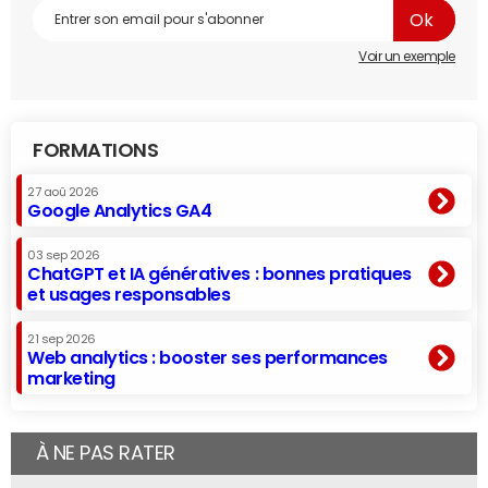
Voir un exemple
FORMATIONS
27 aoû 2026
Google Analytics GA4
03 sep 2026
ChatGPT et IA génératives : bonnes pratiques
et usages responsables
21 sep 2026
Web analytics : booster ses performances
marketing
À NE PAS RATER