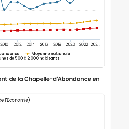
2010
2012
2014
2016
2018
2020
2022
202…
Abondance
Moyenne nationale
es de 500 à 2 000 habitants
nt de la Chapelle-d'Abondance en
 de l'Economie)