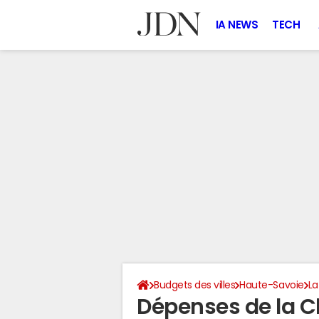
IA NEWS
TECH
Budgets des villes
Haute-Savoie
La
Dépenses de la 