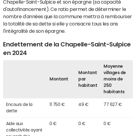
Chapelle-Saint-Sulpice et son épargne (sa capacité
d'autofinancement). Ce ratio permet de déterminer le
nombre d'années que la commune mettra à rembourser
la totalité de sa dette si elle y consacre tous les ans
l'intégralité de son épargne.
Endettement de la Chapelle-Saint-Sulpice
en 2024
Moyenne
Montant
villages de
Montant
par
moins de
habitant
250
habitants
Encours de la
11 750 €
49 €
77 627 €
dette
Aide aux
0 €
0 €
0 €
collectivités ayant