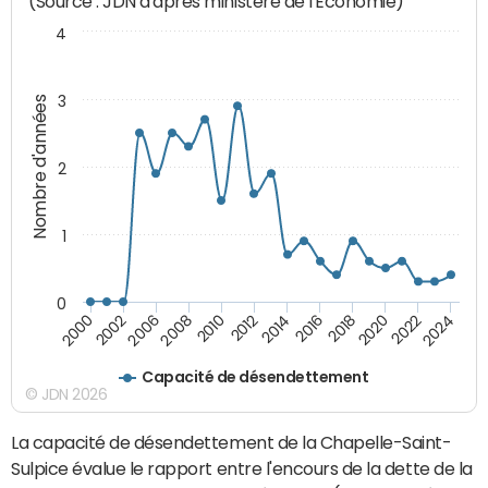
(Source : JDN d'après ministère de l'Economie)
4
3
Nombre d'années
2
1
0
2018
2002
2022
2008
2012
2016
2000
2020
2006
2024
2010
2014
Capacité de désendettement
© JDN 2026
La capacité de désendettement de la Chapelle-Saint-
Sulpice évalue le rapport entre l'encours de la dette de la