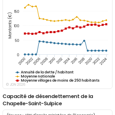
150
Montants (€)
100
50
0
2014
2008
2000
2024
2018
2012
2006
2022
2016
2010
2002
2020
Annuité de la dette / habitant
Moyenne nationale
Moyenne villages de moins de 250 habitants
© JDN 2026
Capacité de désendettement de la
Chapelle-Saint-Sulpice