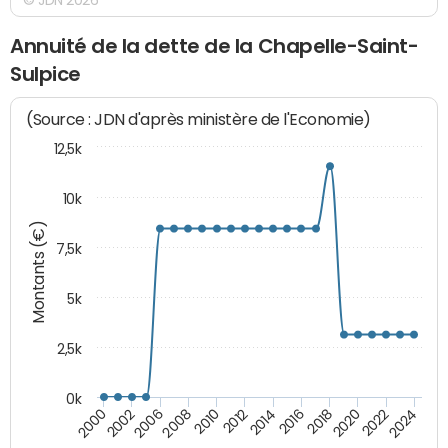
Annuité de la dette de la Chapelle-Saint-
Sulpice
(Source : JDN d'après ministère de l'Economie)
12,5k
10k
Montants (€)
7,5k
5k
2,5k
0k
2024
2002
2010
2016
2022
2000
2008
2014
2020
2006
2012
2018