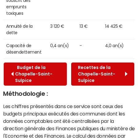
souscrit des
emprunts
toxiques
Annuité de la
3 120 €
13 €
14 425 €
dette
Capacité de
0,4 an(s)
-
4,0 an(s)
désendettement
Budget de la
Recettes de la
Chapelle-Saint-
Chapelle-Saint-
Sulpice
Sulpice
Méthodologie :
Les chiffres présentés dans ce service sont ceux des
budgets principaux exécutés des communes dont les
données comptables ont été centralisées par la
direction générale des Finances publiques du ministère de
l'Economie et des Finances. Le calcul des données par