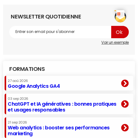
NEWSLETTER QUOTIDIENNE
Voir un exemple
FORMATIONS
27 aoû 2026
Google Analytics GA4
03 sep 2026
ChatGPT et IA génératives : bonnes pratiques
et usages responsables
21 sep 2026
Web analytics : booster ses performances
marketing