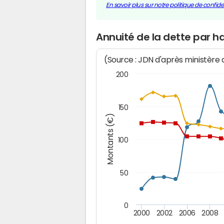
En savoir plus sur notre politique de confiden
Annuité de la dette par h
(Source : JDN d'après ministère
200
150
Montants (€)
100
50
0
2000
2002
2006
2008