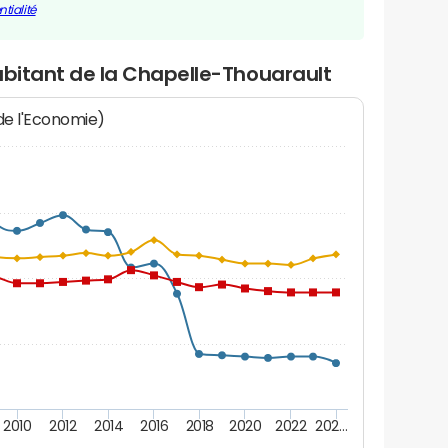
tialité
abitant de la Chapelle-Thouarault
 de l'Economie)
2010
2012
2014
2016
2018
2020
2022
202…