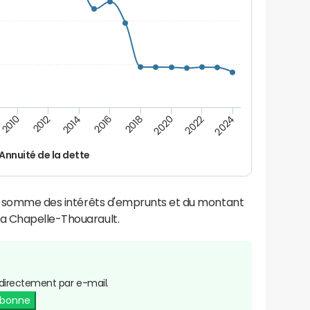
2014
2024
2012
2022
2010
2020
2018
2016
Annuité de la dette
la somme des intérêts d'emprunts et du montant
a Chapelle-Thouarault.
directement par e-mail.
abonne