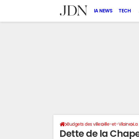
IA NEWS
TECH
Budgets des villes
Ille-et-Vilaine
La
Dette de la Chap