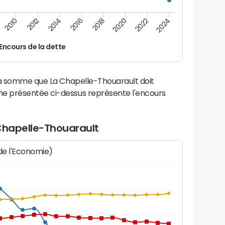
2012
2024
2014
2016
2018
2020
2010
2022
Encours de la dette
la somme que La Chapelle-Thouarault doit
e présentée ci-dessus représente l'encours
 Chapelle-Thouarault
 de l'Economie)