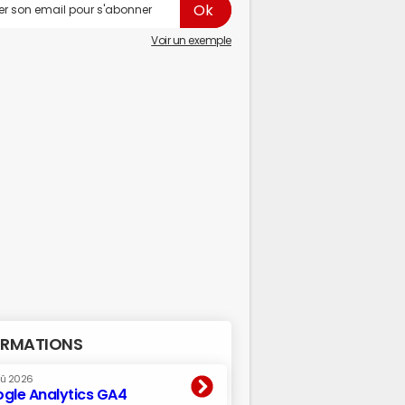
Voir un exemple
RMATIONS
oû 2026
gle Analytics GA4